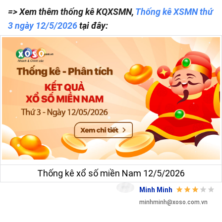
=> Xem thêm thống kê KQXSMN,
Thống kê XSMN thứ
3 ngày 12/5/2026
tại đây:
Thống kê xổ số miền Nam 12/5/2026
Minh Minh
minhminh@xoso.com.vn