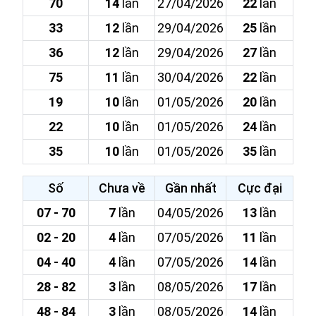
70
14
lần
27/04/2026
22
lần
33
12
lần
29/04/2026
25
lần
36
12
lần
29/04/2026
27
lần
75
11
lần
30/04/2026
22
lần
19
10
lần
01/05/2026
20
lần
22
10
lần
01/05/2026
24
lần
35
10
lần
01/05/2026
35
lần
Số
Chưa về
Gần nhất
Cực đại
07 - 70
7
lần
04/05/2026
13
lần
02 - 20
4
lần
07/05/2026
11
lần
04 - 40
4
lần
07/05/2026
14
lần
28 - 82
3
lần
08/05/2026
17
lần
48 - 84
3
lần
08/05/2026
14
lần