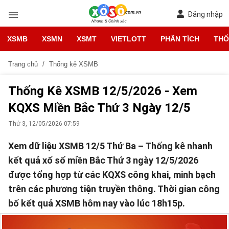
Đăng nhập
XSMB
XSMN
XSMT
VIETLOTT
PHÂN TÍCH
THỐ
Trang chủ
Thống kê XSMB
Thống Kê XSMB 12/5/2026 - Xem
KQXS Miền Bắc Thứ 3 Ngày 12/5
Thứ 3, 12/05/2026 07:59
Xem dữ liệu XSMB 12/5 Thứ Ba – Thống kê nhanh
kết quả xổ số miền Bắc Thứ 3 ngày 12/5/2026
được tổng hợp từ các KQXS công khai, minh bạch
trên các phương tiện truyền thông. Thời gian công
bố kết quả XSMB hôm nay vào lúc 18h15p.