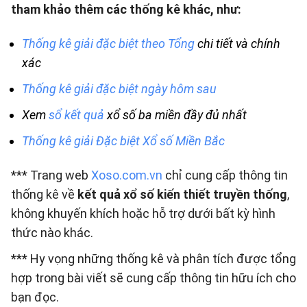
tham khảo thêm các thống kê khác, như:
Thống kê giải đặc biệt theo Tổng
chi tiết và chính
xác
Thống kê giải đặc biệt ngày hôm sau
Xem
sổ kết quả
xổ số ba miền đầy đủ nhất
Thống kê giải Đặc biệt Xổ số Miền Bắc
*** Trang web
Xoso.com.vn
chỉ cung cấp thông tin
thống kê về
kết quả xổ số kiến thiết truyền thống
,
không khuyến khích hoặc hỗ trợ dưới bất kỳ hình
thức nào khác.
*** Hy vọng những thống kê và phân tích được tổng
hợp trong bài viết sẽ cung cấp thông tin hữu ích cho
bạn đọc.