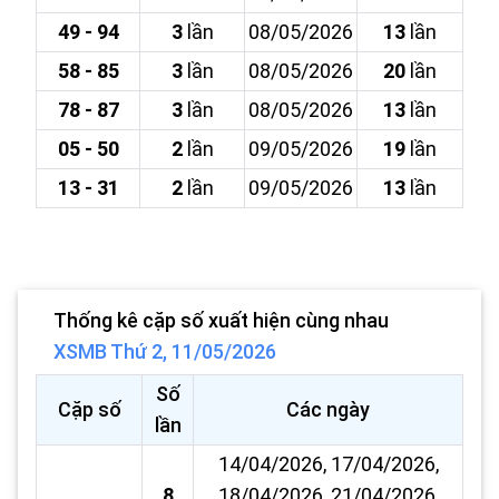
49 - 94
3
lần
08/05/2026
13
lần
58 - 85
3
lần
08/05/2026
20
lần
78 - 87
3
lần
08/05/2026
13
lần
05 - 50
2
lần
09/05/2026
19
lần
13 - 31
2
lần
09/05/2026
13
lần
Thống kê cặp số xuất hiện cùng nhau
XSMB Thứ 2, 11/05/2026
Số
Cặp số
Các ngày
lần
14/04/2026, 17/04/2026,
8
18/04/2026, 21/04/2026,