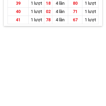
39
1 lượt
18
4 lần
80
1 lượt
40
1 lượt
02
4 lần
71
1 lượt
41
1 lượt
78
4 lần
67
1 lượt