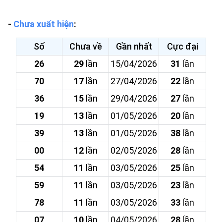
-
Chưa xuất hiện
:
Số
Chưa về
Gần nhất
Cực đại
26
29
lần
15/04/2026
31
lần
70
17
lần
27/04/2026
22
lần
36
15
lần
29/04/2026
27
lần
19
13
lần
01/05/2026
20
lần
39
13
lần
01/05/2026
38
lần
00
12
lần
02/05/2026
28
lần
54
11
lần
03/05/2026
25
lần
59
11
lần
03/05/2026
23
lần
78
11
lần
03/05/2026
33
lần
07
10
lần
04/05/2026
28
lần