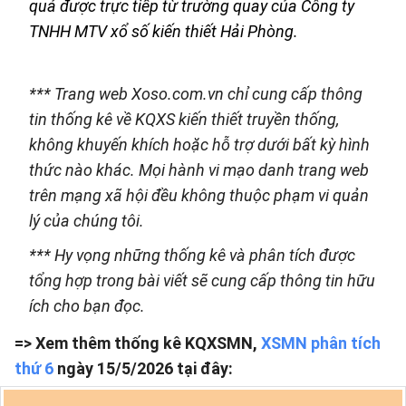
quả được trực tiếp từ trường quay của Công ty
TNHH MTV xổ số kiến thiết Hải Phòng.
*** Trang web Xoso.com.vn chỉ cung cấp thông
tin thống kê về KQXS kiến thiết truyền thống,
không khuyến khích hoặc hỗ trợ dưới bất kỳ hình
thức nào khác. Mọi hành vi mạo danh trang web
trên mạng xã hội đều không thuộc phạm vi quản
lý của chúng tôi.
*** Hy vọng những thống kê và phân tích được
tổng hợp trong bài viết sẽ cung cấp thông tin hữu
ích cho bạn đọc.
=> Xem thêm thống kê KQXSMN,
XSMN phân tích
thứ 6
ngày 15/5/2026 tại đây: