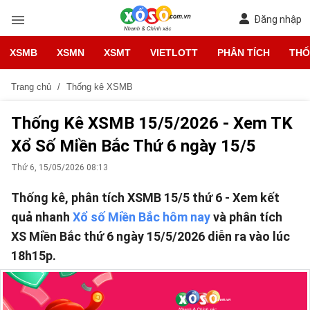
Đăng nhập
XSMB
XSMN
XSMT
VIETLOTT
PHÂN TÍCH
THỐ
Trang chủ
Thống kê XSMB
Thống Kê XSMB 15/5/2026 - Xem TK
Xổ Số Miền Bắc Thứ 6 ngày 15/5
Thứ 6, 15/05/2026 08:13
Thống kê, phân tích XSMB 15/5 thứ 6 - Xem kết
quả nhanh
Xổ số Miền Bắc hôm nay
và phân tích
XS Miền Bắc thứ 6 ngày 15/5/2026 diễn ra vào lúc
18h15p.