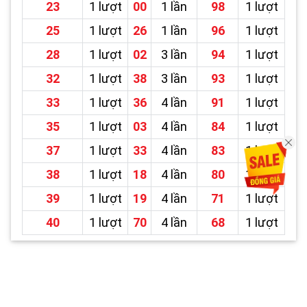
23
1 lượt
00
1 lần
98
1 lượt
25
1 lượt
26
1 lần
96
1 lượt
28
1 lượt
02
3 lần
94
1 lượt
32
1 lượt
38
3 lần
93
1 lượt
33
1 lượt
36
4 lần
91
1 lượt
35
1 lượt
03
4 lần
84
1 lượt
37
1 lượt
33
4 lần
83
1 lượt
38
1 lượt
18
4 lần
80
1 lượt
39
1 lượt
19
4 lần
71
1 lượt
40
1 lượt
70
4 lần
68
1 lượt