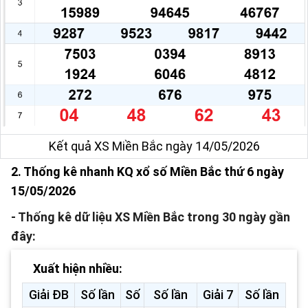
Kết quả XS Miền Bắc ngày 14/05/2026
2. Thống kê nhanh KQ xổ số Miền Bắc thứ 6 ngày
15/05/2026
- Thống kê dữ liệu XS Miền Bắc trong 30 ngày gần
đây:
Xuất hiện nhiều:
Giải ĐB
Số lần
Số
Số lần
Giải 7
Số lần