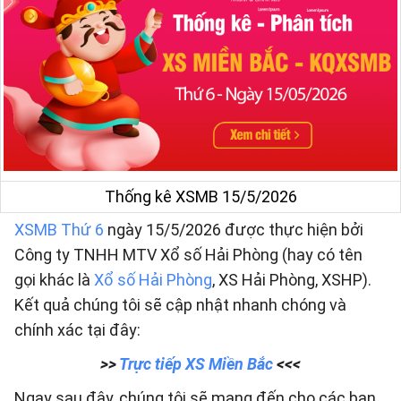
Thống kê XSMB 15/5/2026
XSMB Thứ 6
ngày 15/5/2026 được thực hiện bởi
Công ty TNHH MTV Xổ số Hải Phòng (hay có tên
gọi khác là
Xổ số Hải Phòng
, XS Hải Phòng, XSHP).
Kết quả chúng tôi sẽ cập nhật nhanh chóng và
chính xác tại đây:
>>
Trực tiếp XS Miền Bắc
<<<
Ngay sau đây, chúng tôi sẽ mang đến cho các bạn