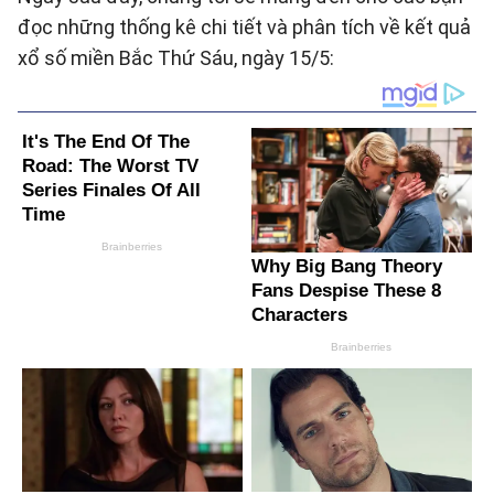
đọc những thống kê chi tiết và phân tích về kết quả
xổ số miền Bắc Thứ Sáu, ngày 15/5: