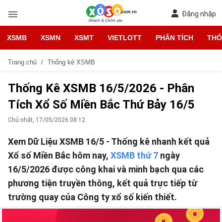
Đăng nhập
XSMB
XSMN
XSMT
VIETLOTT
PHÂN TÍCH
THỐ
Trang chủ
Thống kê XSMB
Thống Kê XSMB 16/5/2026 - Phân
Tích Xổ Số Miền Bắc Thứ Bảy 16/5
Chủ nhật, 17/05/2026 08:12
Xem Dữ Liệu XSMB 16/5 - Thống kê nhanh kết quả
Xổ số Miền Bắc hôm nay,
XSMB thứ 7
ngày
16/5/2026 được công khai và minh bạch qua các
phương tiện truyền thông, kết quả trực tiếp từ
trường quay của Công ty xổ số kiến thiết.