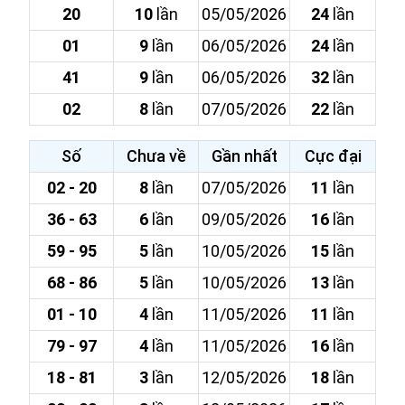
20
10
lần
05/05/2026
24
lần
01
9
lần
06/05/2026
24
lần
41
9
lần
06/05/2026
32
lần
02
8
lần
07/05/2026
22
lần
Số
Chưa về
Gần nhất
Cực đại
02 - 20
8
lần
07/05/2026
11
lần
36 - 63
6
lần
09/05/2026
16
lần
59 - 95
5
lần
10/05/2026
15
lần
68 - 86
5
lần
10/05/2026
13
lần
01 - 10
4
lần
11/05/2026
11
lần
79 - 97
4
lần
11/05/2026
16
lần
18 - 81
3
lần
12/05/2026
18
lần