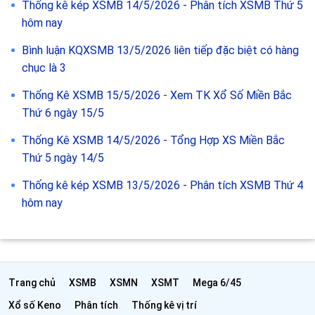
Thống kê kép XSMB 14/5/2026 - Phân tích XSMB Thứ 5
hôm nay
Bình luận KQXSMB 13/5/2026 liên tiếp đặc biệt có hàng
chục là 3
Thống Kê XSMB 15/5/2026 - Xem TK Xổ Số Miền Bắc
Thứ 6 ngày 15/5
Thống Kê XSMB 14/5/2026 - Tổng Hợp XS Miền Bắc
Thứ 5 ngày 14/5
Thống kê kép XSMB 13/5/2026 - Phân tích XSMB Thứ 4
hôm nay
Trang chủ
XSMB
XSMN
XSMT
Mega 6/45
Xổ số Keno
Phân tích
Thống kê vị trí