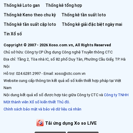
Thống kê Loto gan
Thống kê tổng hợp
Thống kê Keno theo chu kỳ
Thống kê tần suất loto
Thống kê tần suất cặp loto
Thống kê giải đặc biệt ngày mai
Tin Xổ số
Copyright © 2007 - 2026 Xoso.com.vn, All Rights Reserved
Chủ sở hữu: Công ty CP Ứng dụng Công nghệ Truyền thông CTC
Địa chỉ: Tầng 2, Tòa nhà IC, số 82 phố Duy Tân, Phường Cầu Giấy, TP. Hà
Nội
Hỗ trợ: 024.6281.2997 - Email: xoso@ctc.com.vn
Website cung cấp thông tin kết quả xổ số kiến thiết hợp pháp tại Việt
Nam
Nội dung kết quả xổ số được hợp tác giữa Công ty CTC và
Công ty TNHH
Một thành viên Xổ số kiến thiết Thủ đô
.
Chính sách bảo mật và bảo vệ dữ liệu cá nhân
Tải ứng dụng Xo so LIVE