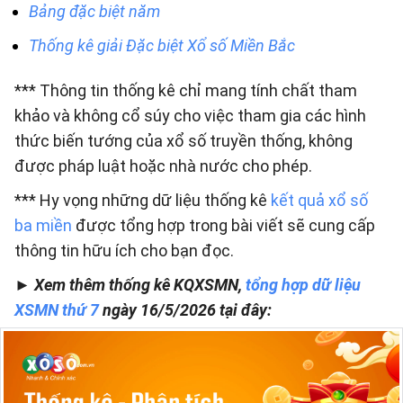
Bảng đặc biệt năm
Thống kê giải Đặc biệt Xổ số Miền Bắc
*** Thông tin thống kê chỉ mang tính chất tham
khảo và không cổ súy cho việc tham gia các hình
thức biến tướng của xổ số truyền thống, không
được pháp luật hoặc nhà nước cho phép.
*** Hy vọng những dữ liệu thống kê
kết quả xổ số
ba miền
được tổng hợp trong bài viết sẽ cung cấp
thông tin hữu ích cho bạn đọc.
► Xem thêm thống kê KQXSMN,
tổng hợp dữ liệu
XSMN thứ 7
ngày 16/5/2026 tại đây: