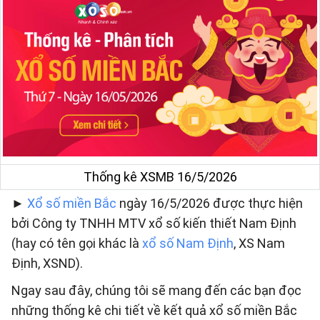
Thống kê XSMB 16/5/2026
►
Xổ số miền Bắc
ngày 16/5/2026 được thực hiện
bởi Công ty TNHH MTV xổ số kiến thiết Nam Định
(hay có tên gọi khác là
xổ số Nam Định
, XS Nam
Định, XSND).
Ngay sau đây, chúng tôi sẽ mang đến các bạn đọc
những thống kê chi tiết về kết quả xổ số miền Bắc