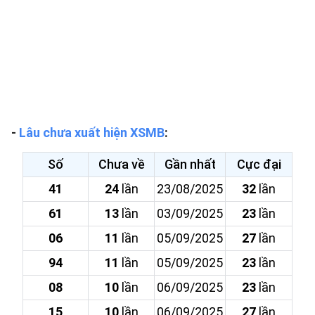
-
Lâu chưa xuất hiện XSMB
:
Số
Chưa về
Gần nhất
Cực đại
41
24
lần
23/08/2025
32
lần
61
13
lần
03/09/2025
23
lần
06
11
lần
05/09/2025
27
lần
94
11
lần
05/09/2025
23
lần
08
10
lần
06/09/2025
23
lần
15
10
lần
06/09/2025
27
lần