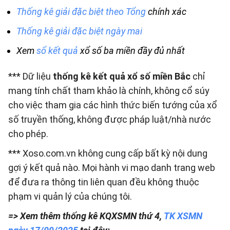
Thống kê giải đặc biệt theo Tổng
chính xác
Thống kê giải đặc biệt ngày mai
Xem
sổ kết quả
xổ số ba miền đầy đủ nhất
*** Dữ liệu
thống kê kết quả xổ số miền Bắc
chỉ
mang tính chất tham khảo là chính, không cổ súy
cho việc tham gia các hình thức biến tướng của xổ
số truyền thống, không được pháp luật/nhà nước
cho phép.
*** Xoso.com.vn không cung cấp bất kỳ nội dung
gợi ý kết quả nào. Mọi hành vi mạo danh trang web
để đưa ra thông tin liên quan đều không thuộc
phạm vi quản lý của chúng tôi.
=> Xem thêm thống kê KQXSMN thứ 4,
TK XSMN