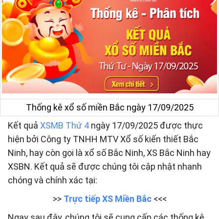
Thống kê xổ số miền Bắc ngày 17/09/2025
Kết quả
XSMB Thứ 4
ngày 17/09/2025 được thực
hiện bởi Công ty TNHH MTV Xổ số kiến thiết Bắc
Ninh, hay còn gọi là xổ số Bắc Ninh, XS Bắc Ninh hay
XSBN. Kết quả sẽ được chúng tôi cập nhật nhanh
chóng và chính xác tại:
>>
Trực tiếp XS Miền Bắc
<<<
Ngay sau đây, chúng tôi sẽ cung cấp các thống kê