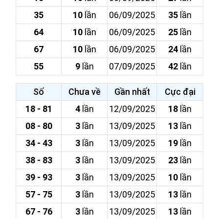
35
10
lần
06/09/2025
35
lần
64
10
lần
06/09/2025
25
lần
67
10
lần
06/09/2025
24
lần
55
9
lần
07/09/2025
42
lần
Số
Chưa về
Gần nhất
Cực đại
18 - 81
4
lần
12/09/2025
18
lần
08 - 80
3
lần
13/09/2025
13
lần
34 - 43
3
lần
13/09/2025
19
lần
38 - 83
3
lần
13/09/2025
23
lần
39 - 93
3
lần
13/09/2025
10
lần
57 - 75
3
lần
13/09/2025
13
lần
67 - 76
3
lần
13/09/2025
13
lần