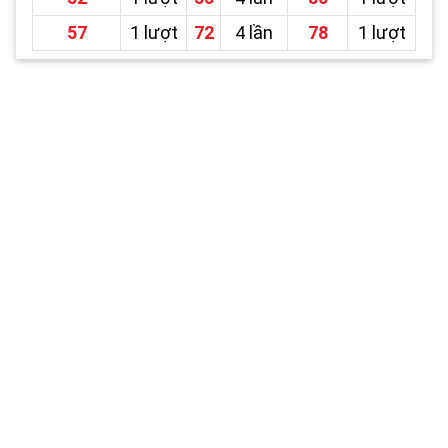
57
1 lượt
72
4 lần
78
1 lượt