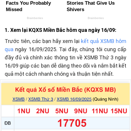
1. Xem lại KQXS Miền Bắc hôm qua ngày 16/09:
Trước tiên, các bạn hãy xem lại
kết quả XSMB hôm
qua
ngày 16/09/2025. Tại đây, chúng tôi cung cấp
đầy đủ và chính xác thông tin về XSMB Thứ 3 ngày
16/09 giúp các bạn dễ dàng theo dõi và nắm bắt kết
quả một cách nhanh chóng và thuận tiện nhất.