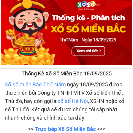
Thống Kê Xổ Số Miền Bắc 18/09/2025
Xổ số miền Bắc Thứ Năm
ngày 18/09/2025 được
thực hiện bởi Công ty TNHH MTV Xổ số kiến thiết
Thủ đô, hay còn gọi là
xổ số Hà Nội
, XSHN hoặc xổ
số Thủ đô. Kết quả sẽ được chúng tôi cập nhật
nhanh chóng và chính xác tại đây:
>>
Trực tiếp Xổ Số Miền Bắc
<<<