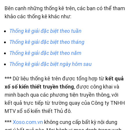
Bên cạnh những thống kê trên, các bạn có thể tham
khảo các thống kê khác như:
Thống kê giải đặc biệt theo tuần
Thống kê giải đặc biệt theo tháng
Thống kê giải đặc biệt theo năm
Thống kê giải đặc biệt ngày hôm sau
*** Dữ liệu thống kê trên được tổng hợp từ
kết quả
xổ số kiến thiết truyền thống
, được công khai và
minh bạch qua các phương tiện truyền thông, với
kết quả trực tiếp từ trường quay của Công ty TNHH
MTV xổ số kiến thiết Thủ đô.
***
Xoso.com.vn
không cung cấp bất kỳ nội dung