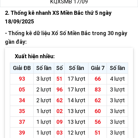
KQXSMB 17/09
2. Thống kê nhanh XS Miền Bắc thứ 5 ngày
18/09/2025
- Thống kê dữ liệu Xổ Số Miền Bắc trong 30 ngày
gần đây:
Xuất hiện nhiều:
Giải ĐB
Số lần
Số
Số lần
Giải 7
Số lần
93
3 lượt
51
17 lượt
66
4 lượt
05
2 lượt
96
17 lượt
83
3 lượt
34
2 lượt
62
14 lượt
62
3 lượt
35
1 lượt
02
13 lượt
60
3 lượt
37
1 lượt
09
13 lượt
56
3 lượt
39
1 lượt
03
12 lượt
51
3 lượt