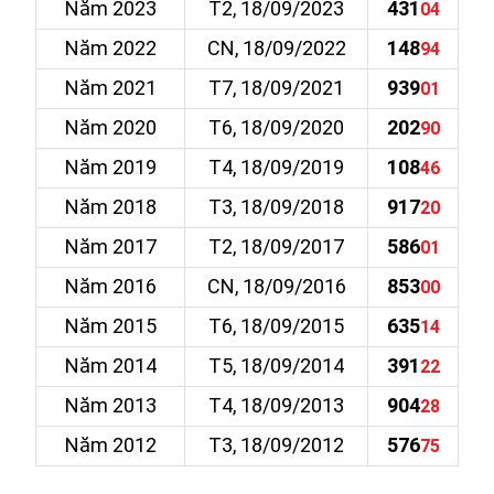
Năm 2023
T2, 18/09/2023
431
04
Năm 2022
CN, 18/09/2022
148
94
Năm 2021
T7, 18/09/2021
939
01
Năm 2020
T6, 18/09/2020
202
90
Năm 2019
T4, 18/09/2019
108
46
Năm 2018
T3, 18/09/2018
917
20
Năm 2017
T2, 18/09/2017
586
01
Năm 2016
CN, 18/09/2016
853
00
Năm 2015
T6, 18/09/2015
635
14
Năm 2014
T5, 18/09/2014
391
22
Năm 2013
T4, 18/09/2013
904
28
Năm 2012
T3, 18/09/2012
576
75