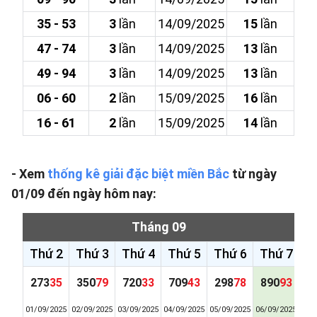
35 - 53
3
lần
14/09/2025
15
lần
47 - 74
3
lần
14/09/2025
13
lần
49 - 94
3
lần
14/09/2025
13
lần
06 - 60
2
lần
15/09/2025
16
lần
16 - 61
2
lần
15/09/2025
14
lần
- Xem
thống kê giải đặc biệt miền Bắc
từ ngày
01/09 đến ngày hôm nay:
Tháng 09
Thứ 2
Thứ 3
Thứ 4
Thứ 5
Thứ 6
Thứ 7
Ch
273
35
350
79
720
33
709
43
298
78
890
93
01/09/2025
02/09/2025
03/09/2025
04/09/2025
05/09/2025
06/09/2025
07