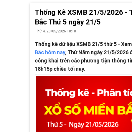
Thống Kê XSMB 21/5/2026 - 
Bắc Thứ 5 ngày 21/5
Thứ 4, 20/05/2026 18:18
Thống kê dữ liệu XSMB 21/5 thứ 5 - Xem 
Bắc hôm nay
, Thứ Năm ngày 21/5/2026 
công khai trên các phương tiện thông ti
18h15p chiều tối nay.