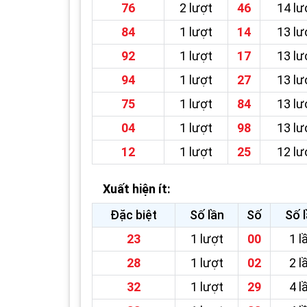
76
2 lượt
46
14 lư
84
1 lượt
14
13 lư
92
1 lượt
17
13 lư
94
1 lượt
27
13 lư
75
1 lượt
84
13 lư
04
1 lượt
98
13 lư
12
1 lượt
25
12 lư
Xuất hiện ít:
Đặc biệt
Số lần
Số
Số 
23
1 lượt
00
1 l
28
1 lượt
02
2 l
32
1 lượt
29
4 l