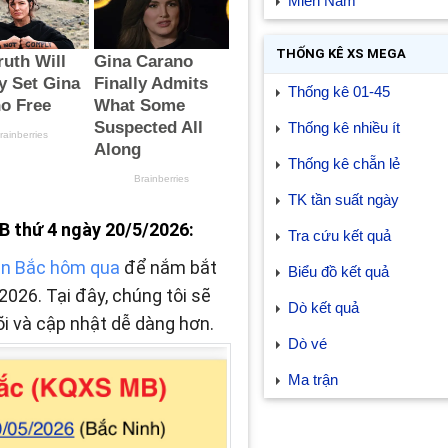
Miền Nam
THỐNG KÊ XS MEGA
Thống kê 01-45
Thống kê nhiều ít
Thống kê chẵn lẻ
TK tần suất ngày
B thứ 4 ngày 20/5/2026:
Tra cứu kết quả
ền Bắc hôm qua
để nắm bắt
Biểu đồ kết quả
026. Tại đây, chúng tôi sẽ
Dò kết quả
õi và cập nhật dễ dàng hơn.
Dò vé
Ma trận