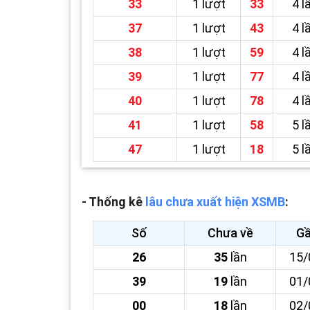
33
1 lượt
33
4 l
37
1 lượt
43
4 l
38
1 lượt
59
4 l
39
1 lượt
77
4 l
40
1 lượt
78
4 l
41
1 lượt
58
5 l
47
1 lượt
18
5 l
- Thống kê
lâu chưa xuất hiện XSMB
:
Số
Chưa về
Gầ
26
35
lần
15/
39
19
lần
01/
00
18
lần
02/