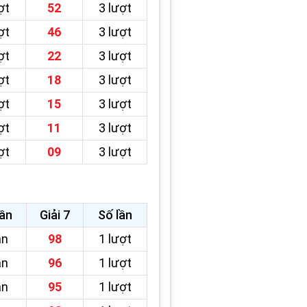
ợt
52
3 lượt
ợt
46
3 lượt
ợt
22
3 lượt
ợt
18
3 lượt
ợt
15
3 lượt
ợt
11
3 lượt
ợt
09
3 lượt
lần
Giải 7
Số lần
ần
98
1 lượt
ần
96
1 lượt
ần
95
1 lượt