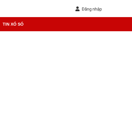
Đăng nhập
TIN XỔ SỐ