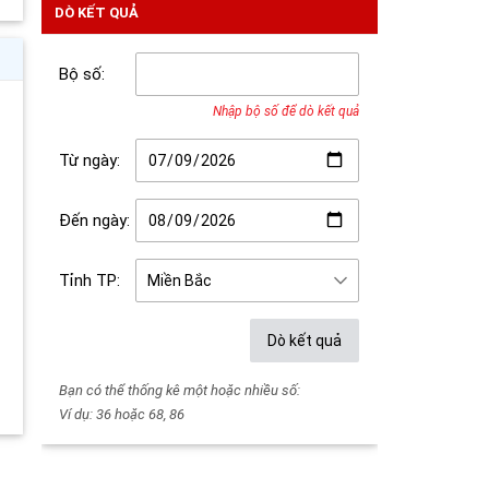
DÒ KẾT QUẢ
Bộ số:
Nhập bộ số để dò kết quả
Từ ngày:
Đến ngày:
Tỉnh TP:
Dò kết quả
Bạn có thể thống kê một hoặc nhiều số:
Ví dụ: 36 hoặc 68, 86