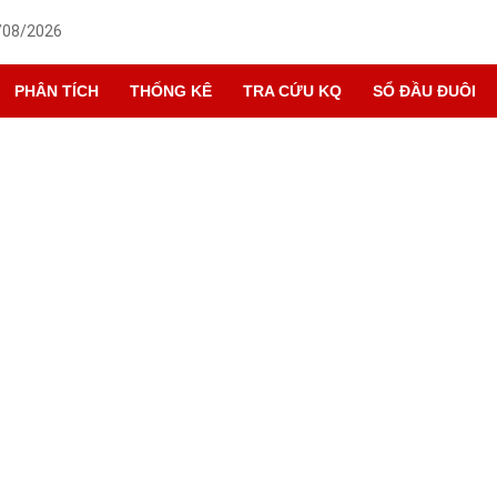
9/08/2026
PHÂN TÍCH
THỐNG KÊ
TRA CỨU KQ
SỔ ĐẦU ĐUÔI