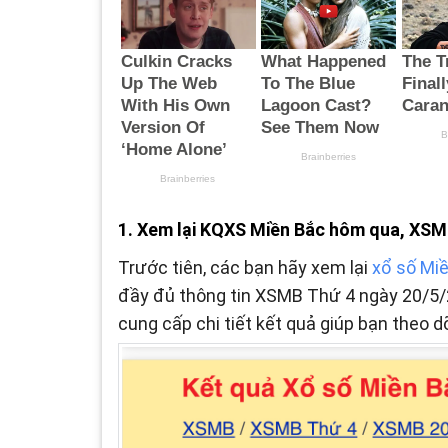
1. Xem lại KQXS Miền Bắc hôm qua, XSM
Trước tiên, các bạn hãy xem lại
xổ số Mi
đầy đủ thông tin XSMB Thứ 4 ngày 20/5/2
cung cấp chi tiết kết quả giúp bạn theo d