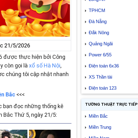
TPHCM
Đà Nẵng
Đắk Nông
Quảng Ngãi
c 21/5/2026
Power 6/55
 được thực hiện bởi Công
y còn gọi là
xổ số Hà Nội
,
Điện toán 6x36
c chúng tôi cập nhật nhanh
XS Thần tài
Điện toán 123
ền Bắc
<<<
TƯỜNG THUẬT TRỰC TIẾP
c bạn đọc những thống kê
ền Bắc Thứ 5, ngày 21/5:
Miền Bắc
Miền Trung