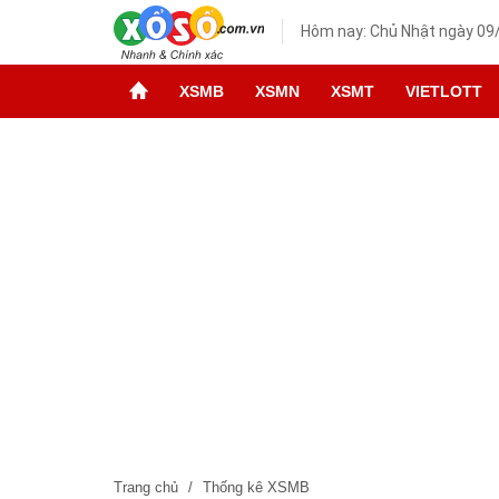
Hôm nay: Chủ Nhật ngày 0
XSMB
XSMN
XSMT
VIETLOTT
Trang chủ
Thống kê XSMB