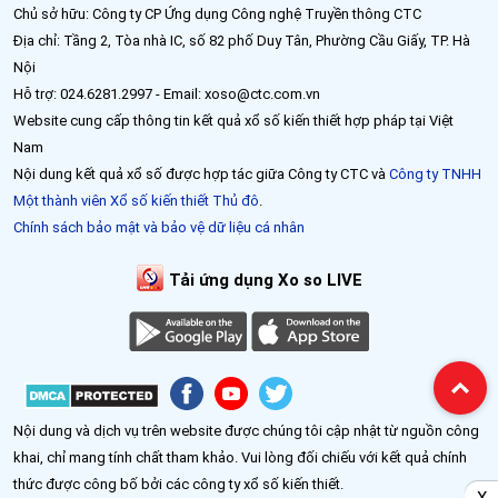
Chủ sở hữu: Công ty CP Ứng dụng Công nghệ Truyền thông CTC
Địa chỉ: Tầng 2, Tòa nhà IC, số 82 phố Duy Tân, Phường Cầu Giấy, TP. Hà
Nội
Hỗ trợ: 024.6281.2997 - Email: xoso@ctc.com.vn
Website cung cấp thông tin kết quả xổ số kiến thiết hợp pháp tại Việt
Nam
Nội dung kết quả xổ số được hợp tác giữa Công ty CTC và
Công ty TNHH
Một thành viên Xổ số kiến thiết Thủ đô
.
Chính sách bảo mật và bảo vệ dữ liệu cá nhân
Tải ứng dụng Xo so LIVE
Nội dung và dịch vụ trên website được chúng tôi cập nhật từ nguồn công
khai, chỉ mang tính chất tham khảo. Vui lòng đối chiếu với kết quả chính
thức được công bố bởi các công ty xổ số kiến thiết.