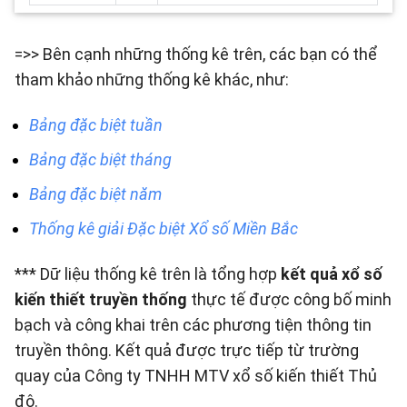
=>> Bên cạnh những thống kê trên, các bạn có thể
tham khảo những thống kê khác, như:
Bảng đặc biệt tuần
Bảng đặc biệt tháng
Bảng đặc biệt năm
Thống kê giải Đặc biệt Xổ số Miền Bắc
*** Dữ liệu thống kê trên là tổng hợp
kết quả xổ số
kiến thiết truyền thống
thực tế được công bố minh
bạch và công khai trên các phương tiện thông tin
truyền thông. Kết quả được trực tiếp từ trường
quay của Công ty TNHH MTV xổ số kiến thiết Thủ
đô.