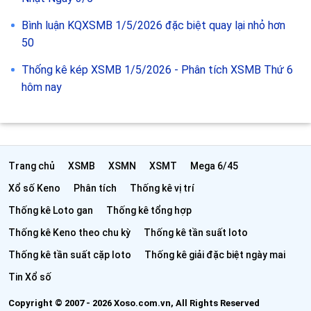
Bình luận KQXSMB 1/5/2026 đặc biệt quay lại nhỏ hơn
50
Thống kê kép XSMB 1/5/2026 - Phân tích XSMB Thứ 6
hôm nay
Trang chủ
XSMB
XSMN
XSMT
Mega 6/45
Xổ số Keno
Phân tích
Thống kê vị trí
Thống kê Loto gan
Thống kê tổng hợp
Thống kê Keno theo chu kỳ
Thống kê tần suất loto
Thống kê tần suất cặp loto
Thống kê giải đặc biệt ngày mai
Tin Xổ số
Copyright © 2007 - 2026 Xoso.com.vn, All Rights Reserved