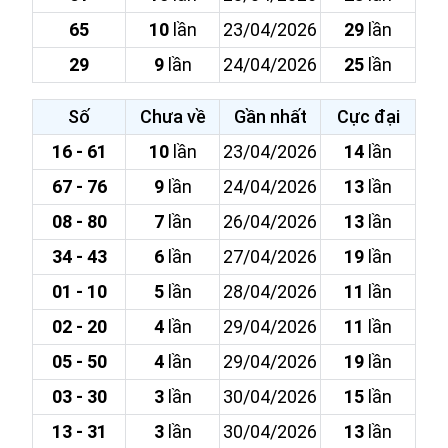
65
10
lần
23/04/2026
29
lần
29
9
lần
24/04/2026
25
lần
Số
Chưa về
Gần nhất
Cực đại
16 - 61
10
lần
23/04/2026
14
lần
67 - 76
9
lần
24/04/2026
13
lần
08 - 80
7
lần
26/04/2026
13
lần
34 - 43
6
lần
27/04/2026
19
lần
01 - 10
5
lần
28/04/2026
11
lần
02 - 20
4
lần
29/04/2026
11
lần
05 - 50
4
lần
29/04/2026
19
lần
03 - 30
3
lần
30/04/2026
15
lần
13 - 31
3
lần
30/04/2026
13
lần