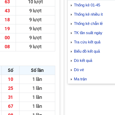
63
10 lượt
Thống kê 01-45
43
9 lượt
Thống kê nhiều ít
18
9 lượt
Thống kê chẵn lẻ
19
9 lượt
TK tần suất ngày
00
9 lượt
Tra cứu kết quả
08
9 lượt
Biểu đồ kết quả
Dò kết quả
Số
Số lần
Dò vé
10
1 lần
Ma trận
25
1 lần
31
1 lần
67
1 lần