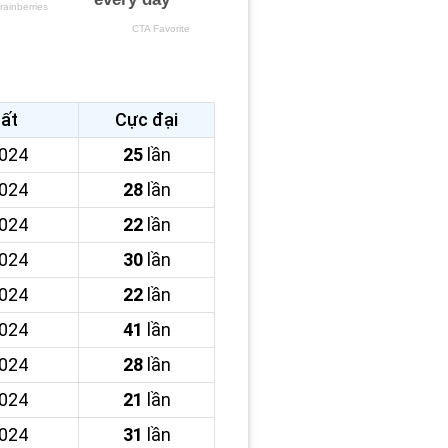
ất
Cực đại
024
25
lần
024
28
lần
024
22
lần
024
30
lần
024
22
lần
024
41
lần
024
28
lần
024
21
lần
024
31
lần