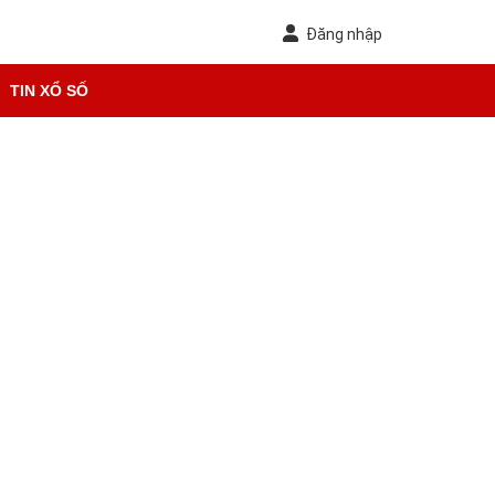
Đăng nhập
TIN XỔ SỐ