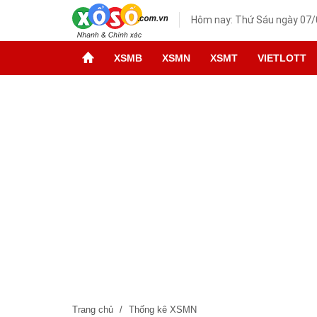
Hôm nay: Thứ Sáu ngày 07
XSMB
XSMN
XSMT
VIETLOTT
Trang chủ
Thống kê XSMN