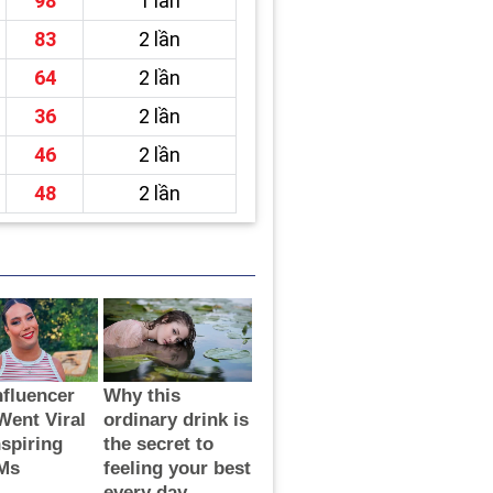
98
1 lần
83
2 lần
64
2 lần
36
2 lần
46
2 lần
48
2 lần