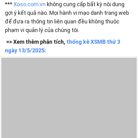
***
Xoso.com.vn
không cung cấp bất kỳ nội dung
gợi ý kết quả nào. Mọi hành vi mạo danh trang web
để đưa ra thông tin liên quan đều không thuộc
phạm vi quản lý của chúng tôi.
=> Xem thêm phân tích,
thống kê XSMB thứ 3
ngày 13/5/2025
: