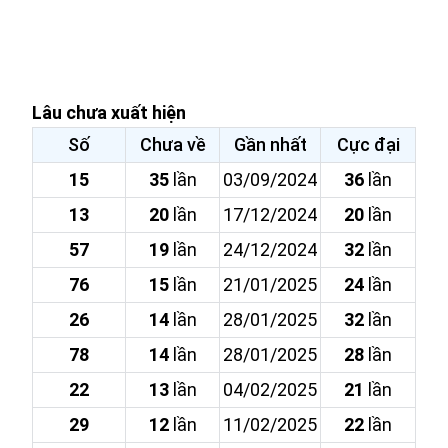
Lâu chưa xuất hiện
Số
Chưa về
Gần nhất
Cực đại
15
35
lần
03/09/2024
36
lần
13
20
lần
17/12/2024
20
lần
57
19
lần
24/12/2024
32
lần
76
15
lần
21/01/2025
24
lần
26
14
lần
28/01/2025
32
lần
78
14
lần
28/01/2025
28
lần
22
13
lần
04/02/2025
21
lần
29
12
lần
11/02/2025
22
lần