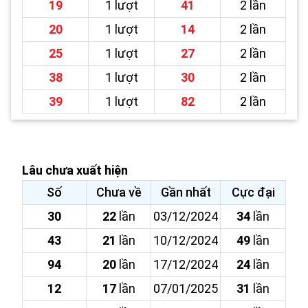
19
1 lượt
41
2 lần
20
1 lượt
14
2 lần
25
1 lượt
27
2 lần
38
1 lượt
30
2 lần
39
1 lượt
82
2 lần
Lâu chưa xuất hiện
Số
Chưa về
Gần nhất
Cực đại
30
22
lần
03/12/2024
34
lần
43
21
lần
10/12/2024
49
lần
94
20
lần
17/12/2024
24
lần
12
17
lần
07/01/2025
31
lần