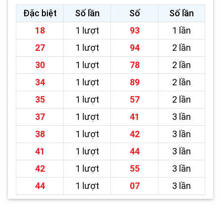
Đặc biệt
Số lần
Số
Số lần
18
1 lượt
93
1 lần
27
1 lượt
94
2 lần
30
1 lượt
78
2 lần
34
1 lượt
89
2 lần
35
1 lượt
57
2 lần
37
1 lượt
41
3 lần
38
1 lượt
42
3 lần
41
1 lượt
44
3 lần
42
1 lượt
55
3 lần
44
1 lượt
07
3 lần