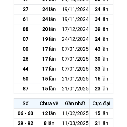
27
24
lần
19/11/2024
24
lần
61
24
lần
19/11/2024
34
lần
88
20
lần
17/12/2024
39
lần
07
19
lần
24/12/2024
24
lần
00
17
lần
07/01/2025
43
lần
26
17
lần
07/01/2025
30
lần
44
17
lần
07/01/2025
33
lần
50
15
lần
21/01/2025
16
lần
87
15
lần
21/01/2025
23
lần
Số
Chưa về
Gần nhất
Cực đại
06 - 60
12
lần
11/02/2025
15
lần
29 - 92
8
lần
11/03/2025
21
lần