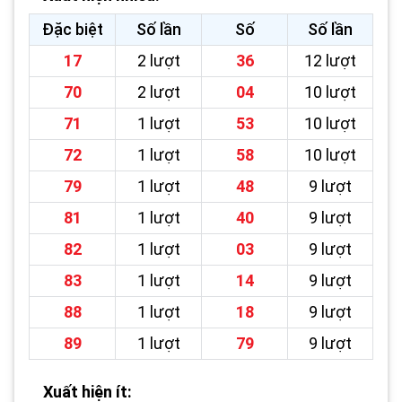
Đặc biệt
Số lần
Số
Số lần
17
2 lượt
36
12 lượt
70
2 lượt
04
10 lượt
71
1 lượt
53
10 lượt
72
1 lượt
58
10 lượt
79
1 lượt
48
9 lượt
81
1 lượt
40
9 lượt
82
1 lượt
03
9 lượt
83
1 lượt
14
9 lượt
88
1 lượt
18
9 lượt
89
1 lượt
79
9 lượt
Xuất hiện ít: