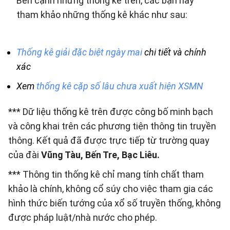
Bên cạnh những thống kê trên, các bạn hãy
tham khảo những thống kê khác như sau:
Thống kê giải đặc biệt ngày mai
chi tiết và chính
xác
Xem
thống kê cặp số lâu chưa xuất hiện XSMN
*** Dữ liệu thống kê trên được công bố minh bạch
và công khai trên các phương tiện thông tin truyền
thông. Kết quả đã được trực tiếp từ trường quay
của đài
Vũng Tàu, Bến Tre, Bạc Liêu.
*** Thông tin thống kê chỉ mang tính chất tham
khảo là chính, không cổ súy cho việc tham gia các
hình thức biến tướng của xổ số truyền thống, không
được pháp luật/nhà nước cho phép.