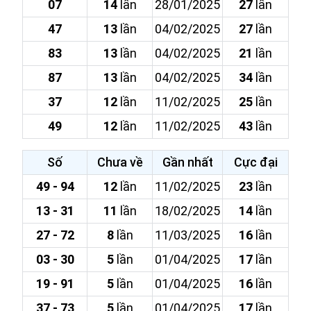
07
14
lần
28/01/2025
27
lần
47
13
lần
04/02/2025
27
lần
83
13
lần
04/02/2025
21
lần
87
13
lần
04/02/2025
34
lần
37
12
lần
11/02/2025
25
lần
49
12
lần
11/02/2025
43
lần
Số
Chưa về
Gần nhất
Cực đại
49 - 94
12
lần
11/02/2025
23
lần
13 - 31
11
lần
18/02/2025
14
lần
27 - 72
8
lần
11/03/2025
16
lần
03 - 30
5
lần
01/04/2025
17
lần
19 - 91
5
lần
01/04/2025
16
lần
37 - 73
5
lần
01/04/2025
17
lần