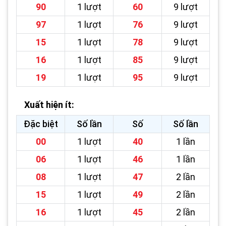
90
1 lượt
60
9 lượt
97
1 lượt
76
9 lượt
15
1 lượt
78
9 lượt
16
1 lượt
85
9 lượt
19
1 lượt
95
9 lượt
Xuất hiện ít:
Đặc biệt
Số lần
Số
Số lần
00
1 lượt
40
1 lần
06
1 lượt
46
1 lần
08
1 lượt
47
2 lần
15
1 lượt
49
2 lần
16
1 lượt
45
2 lần