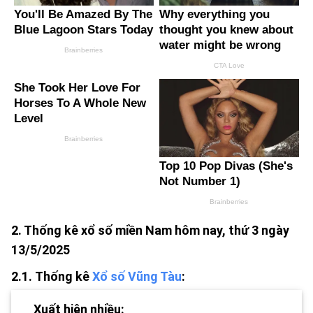
2. Thống kê xổ số miền Nam hôm nay, thứ 3 ngày
13/5/2025
2.1.
Thống kê
Xổ số Vũng Tàu
:
Xuất hiện nhiều: