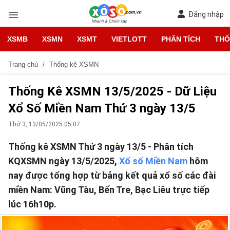
Đăng nhập
XSMB
XSMN
XSMT
VIETLOTT
PHÂN TÍCH
THỐ
Trang chủ
Thống kê XSMN
Thống Kê XSMN 13/5/2025 - Dữ Liệu
Xổ Số Miền Nam Thứ 3 ngày 13/5
Thứ 3, 13/05/2025 05:07
Thống kê XSMN Thứ 3 ngày 13/5 - Phân tích
KQXSMN ngày 13/5/2025,
Xổ số Miền Nam
hôm
nay được tổng hợp từ bảng kết quả xổ số các đài
miền Nam: Vũng Tàu, Bến Tre, Bạc Liêu trực tiếp
lúc 16h10p.