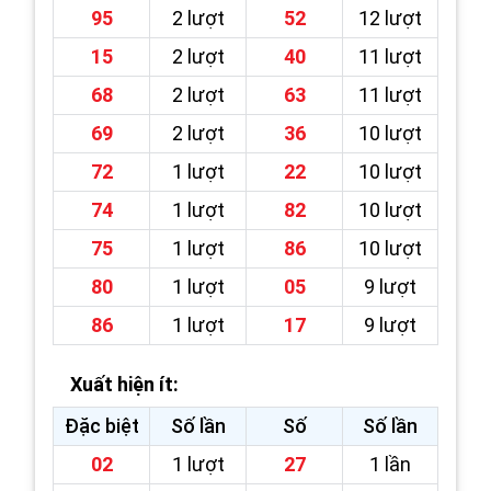
95
2 lượt
52
12 lượt
15
2 lượt
40
11 lượt
68
2 lượt
63
11 lượt
69
2 lượt
36
10 lượt
72
1 lượt
22
10 lượt
74
1 lượt
82
10 lượt
75
1 lượt
86
10 lượt
80
1 lượt
05
9 lượt
86
1 lượt
17
9 lượt
Xuất hiện ít:
Đặc biệt
Số lần
Số
Số lần
02
1 lượt
27
1 lần