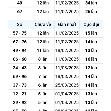
49
12
lần
11/02/2025
34
lần
67
12
lần
11/02/2025
26
lần
Số
Chưa về
Gần nhất
Cực đại
57 - 75
12
lần
11/02/2025
15
lần
67 - 76
12
lần
11/02/2025
14
lần
49 - 94
11
lần
18/02/2025
13
lần
06 - 60
8
lần
11/03/2025
16
lần
34 - 43
8
lần
11/03/2025
12
lần
69 - 96
7
lần
18/03/2025
14
lần
37 - 73
6
lần
25/03/2025
14
lần
12 - 21
5
lần
01/04/2025
13
lần
29 - 92
5
lần
01/04/2025
13
lần