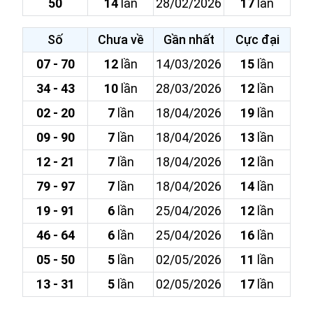
50
14
lần
28/02/2026
17
lần
Số
Chưa về
Gần nhất
Cực đại
07 - 70
12
lần
14/03/2026
15
lần
34 - 43
10
lần
28/03/2026
12
lần
02 - 20
7
lần
18/04/2026
19
lần
09 - 90
7
lần
18/04/2026
13
lần
12 - 21
7
lần
18/04/2026
12
lần
79 - 97
7
lần
18/04/2026
14
lần
19 - 91
6
lần
25/04/2026
12
lần
46 - 64
6
lần
25/04/2026
16
lần
05 - 50
5
lần
02/05/2026
11
lần
13 - 31
5
lần
02/05/2026
17
lần