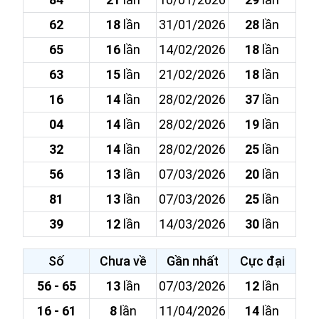
62
18
lần
31/01/2026
28
lần
65
16
lần
14/02/2026
18
lần
63
15
lần
21/02/2026
18
lần
16
14
lần
28/02/2026
37
lần
04
14
lần
28/02/2026
19
lần
32
14
lần
28/02/2026
25
lần
56
13
lần
07/03/2026
20
lần
81
13
lần
07/03/2026
25
lần
39
12
lần
14/03/2026
30
lần
Số
Chưa về
Gần nhất
Cực đại
56 - 65
13
lần
07/03/2026
12
lần
16 - 61
8
lần
11/04/2026
14
lần