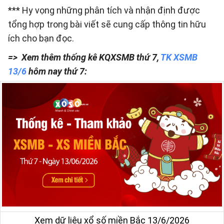
*** Hy vọng những phân tích và nhận định được
tổng hợp trong bài viết sẽ cung cấp thông tin hữu
ích cho bạn đọc.
=> Xem thêm thống kê KQXSMB thứ 7,
TK XSMB
13/6
hôm nay thứ 7:
Xem dữ liệu xổ số miền Bắc 13/6/2026