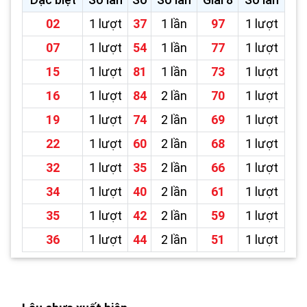
02
1 lượt
37
1 lần
97
1 lượt
07
1 lượt
54
1 lần
77
1 lượt
15
1 lượt
81
1 lần
73
1 lượt
16
1 lượt
84
2 lần
70
1 lượt
19
1 lượt
74
2 lần
69
1 lượt
22
1 lượt
60
2 lần
68
1 lượt
32
1 lượt
35
2 lần
66
1 lượt
34
1 lượt
40
2 lần
61
1 lượt
35
1 lượt
42
2 lần
59
1 lượt
36
1 lượt
44
2 lần
51
1 lượt