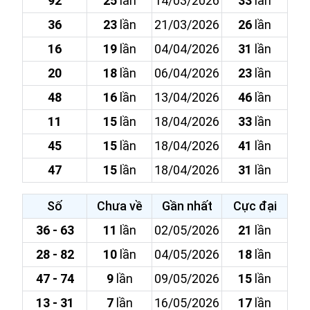
92
25
lần
14/03/2026
33
lần
36
23
lần
21/03/2026
26
lần
16
19
lần
04/04/2026
31
lần
20
18
lần
06/04/2026
23
lần
48
16
lần
13/04/2026
46
lần
11
15
lần
18/04/2026
33
lần
45
15
lần
18/04/2026
41
lần
47
15
lần
18/04/2026
31
lần
Số
Chưa về
Gần nhất
Cực đại
36 - 63
11
lần
02/05/2026
21
lần
28 - 82
10
lần
04/05/2026
18
lần
47 - 74
9
lần
09/05/2026
15
lần
13 - 31
7
lần
16/05/2026
17
lần