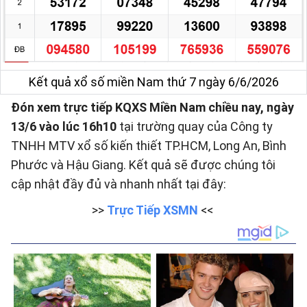
Kết quả xổ số miền Nam thứ 7 ngày 6/6/2026
Đón xem trực tiếp KQXS Miền Nam chiều nay, ngày
13/6 vào lúc 16h10
tại trường quay của Công ty
TNHH MTV xổ số kiến thiết TP.HCM, Long An, Bình
Phước và Hậu Giang. Kết quả sẽ được chúng tôi
cập nhật đầy đủ và nhanh nhất tại đây:
>>
Trực Tiếp XSMN
<<