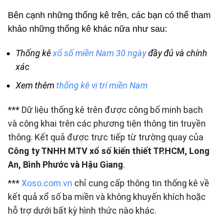
Bên cạnh những thống kê trên, các bạn có thể tham
khảo những thống kê khác nữa như sau:
Thống kê
xổ số miền Nam 30 ngày
đầy đủ và chính
xác
Xem thêm
thống kê vị trí miền Nam
*** Dữ liệu thống kê trên được công bố minh bạch
và công khai trên các phương tiện thông tin truyền
thông. Kết quả được trực tiếp từ trường quay của
Công ty TNHH MTV xổ số kiến thiết TP.HCM, Long
An, Bình Phước và Hậu Giang
.
***
Xoso.com.vn
chỉ cung cấp thông tin thống kê về
kết quả xổ số ba miền và không khuyến khích hoặc
hỗ trợ dưới bất kỳ hình thức nào khác.