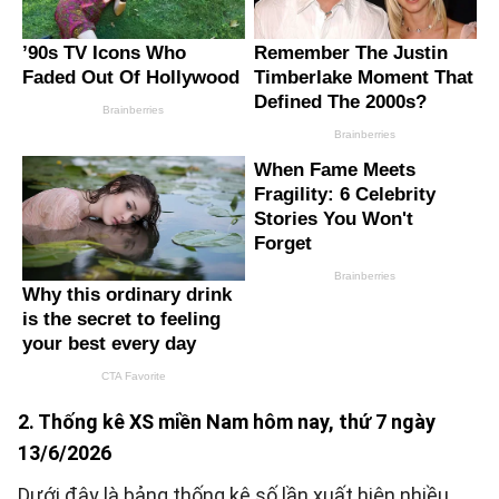
2. Thống kê XS miền Nam hôm nay, thứ 7 ngày
13/6/2026
Dưới đây là bảng thống kê số lần xuất hiện nhiều,