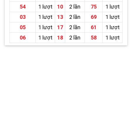
54
1 lượt
10
2 lần
75
1 lượt
03
1 lượt
13
2 lần
69
1 lượt
05
1 lượt
17
2 lần
61
1 lượt
06
1 lượt
18
2 lần
58
1 lượt