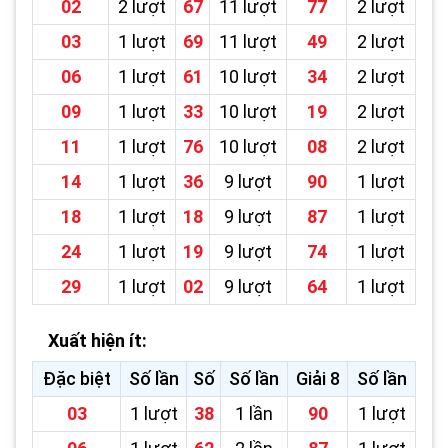
02
2 lượt
67
11 lượt
77
2 lượt
03
1 lượt
69
11 lượt
49
2 lượt
06
1 lượt
61
10 lượt
34
2 lượt
09
1 lượt
33
10 lượt
19
2 lượt
11
1 lượt
76
10 lượt
08
2 lượt
14
1 lượt
36
9 lượt
90
1 lượt
18
1 lượt
18
9 lượt
87
1 lượt
24
1 lượt
19
9 lượt
74
1 lượt
29
1 lượt
02
9 lượt
64
1 lượt
Xuất hiện ít:
Đặc biệt
Số lần
Số
Số lần
Giải 8
Số lần
03
1 lượt
38
1 lần
90
1 lượt