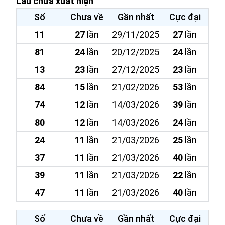
Lâu chưa xuất hiện
Số
Chưa về
Gần nhất
Cực đại
11
27
lần
29/11/2025
27
lần
81
24
lần
20/12/2025
24
lần
13
23
lần
27/12/2025
23
lần
84
15
lần
21/02/2026
53
lần
74
12
lần
14/03/2026
39
lần
80
12
lần
14/03/2026
24
lần
24
11
lần
21/03/2026
25
lần
37
11
lần
21/03/2026
40
lần
39
11
lần
21/03/2026
22
lần
47
11
lần
21/03/2026
40
lần
Số
Chưa về
Gần nhất
Cực đại