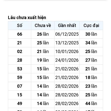
Lâu chưa xuất hiện
Số
Chưa về
Gần nhất
Cực đại
66
26
lần
06/12/2025
30
lần
21
25
lần
13/12/2025
34
lần
02
21
lần
10/01/2026
25
lần
28
19
lần
24/01/2026
27
lần
53
15
lần
21/02/2026
21
lần
59
15
lần
21/02/2026
18
lần
07
14
lần
28/02/2026
23
lần
15
14
lần
28/02/2026
25
lần
49
14
lần
28/02/2026
44
lần