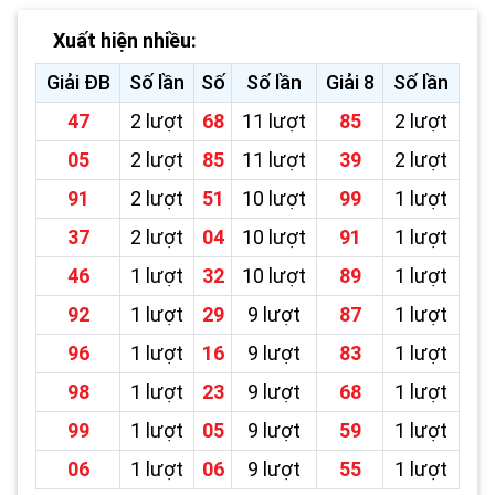
Xuất hiện nhiều:
Giải ĐB
Số lần
Số
Số lần
Giải 8
Số lần
47
2 lượt
68
11 lượt
85
2 lượt
05
2 lượt
85
11 lượt
39
2 lượt
91
2 lượt
51
10 lượt
99
1 lượt
37
2 lượt
04
10 lượt
91
1 lượt
46
1 lượt
32
10 lượt
89
1 lượt
92
1 lượt
29
9 lượt
87
1 lượt
96
1 lượt
16
9 lượt
83
1 lượt
98
1 lượt
23
9 lượt
68
1 lượt
99
1 lượt
05
9 lượt
59
1 lượt
06
1 lượt
06
9 lượt
55
1 lượt