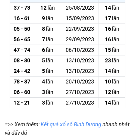
37 - 73
12
lần
25/08/2023
14
lần
16 - 61
9
lần
15/09/2023
17
lần
05 - 50
8
lần
22/09/2023
16
lần
56 - 65
7
lần
29/09/2023
16
lần
47 - 74
6
lần
06/10/2023
15
lần
08 - 80
5
lần
13/10/2023
23
lần
24 - 42
5
lần
13/10/2023
14
lần
78 - 87
4
lần
20/10/2023
10
lần
06 - 60
3
lần
27/10/2023
12
lần
12 - 21
3
lần
27/10/2023
14
lần
=>> Xem thêm:
Kết quả xổ số Bình Dương
nhanh nhất
và đẩy đủ