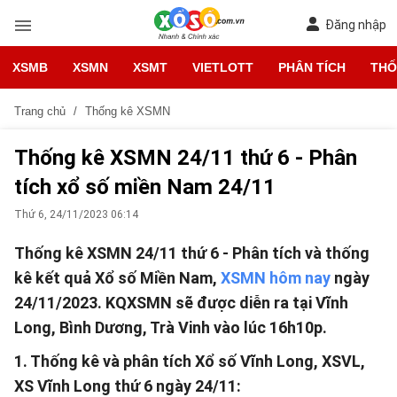
Đăng nhập
XSMB
XSMN
XSMT
VIETLOTT
PHÂN TÍCH
THỐ
Trang chủ
Thống kê XSMN
Thống kê XSMN 24/11 thứ 6 - Phân
tích xổ số miền Nam 24/11
Thứ 6, 24/11/2023 06:14
Thống kê XSMN 24/11 thứ 6 - Phân tích và thống
kê kết quả Xổ số Miền Nam,
XSMN hôm nay
ngày
24/11/2023. KQXSMN sẽ được diễn ra tại Vĩnh
Long, Bình Dương, Trà Vinh vào lúc 16h10p.
1. Thống kê và phân tích Xổ số Vĩnh Long, XSVL,
XS Vĩnh Long thứ 6 ngày 24/11: