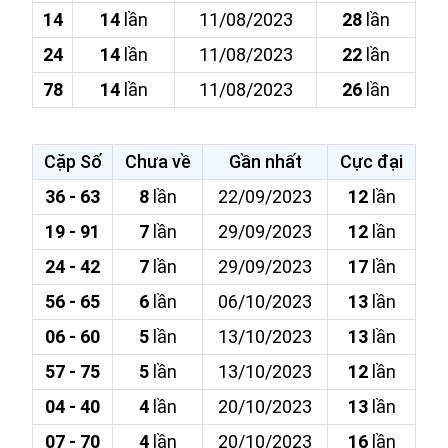
14
14
lần
11/08/2023
28
lần
24
14
lần
11/08/2023
22
lần
78
14
lần
11/08/2023
26
lần
Cặp Số
Chưa về
Gần nhất
Cực đại
36 - 63
8
lần
22/09/2023
12
lần
19 - 91
7
lần
29/09/2023
12
lần
24 - 42
7
lần
29/09/2023
17
lần
56 - 65
6
lần
06/10/2023
13
lần
06 - 60
5
lần
13/10/2023
13
lần
57 - 75
5
lần
13/10/2023
12
lần
04 - 40
4
lần
20/10/2023
13
lần
07 - 70
4
lần
20/10/2023
16
lần