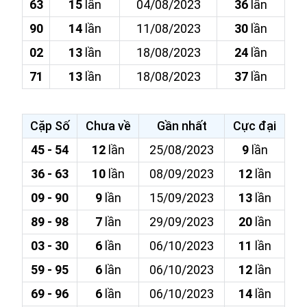
63
15
lần
04/08/2023
36
lần
90
14
lần
11/08/2023
30
lần
02
13
lần
18/08/2023
24
lần
71
13
lần
18/08/2023
37
lần
Cặp Số
Chưa về
Gần nhất
Cực đại
45 - 54
12
lần
25/08/2023
9
lần
36 - 63
10
lần
08/09/2023
12
lần
09 - 90
9
lần
15/09/2023
13
lần
89 - 98
7
lần
29/09/2023
20
lần
03 - 30
6
lần
06/10/2023
11
lần
59 - 95
6
lần
06/10/2023
12
lần
69 - 96
6
lần
06/10/2023
14
lần