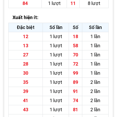
84
1 lượt
11
8 lượt
Xuất hiện ít:
Đặc biệt
Số lần
Số
Số lần
12
1 lượt
18
1 lần
13
1 lượt
58
1 lần
27
1 lượt
70
1 lần
28
1 lượt
72
1 lần
30
1 lượt
99
1 lần
35
1 lượt
89
2 lần
39
1 lượt
91
2 lần
41
1 lượt
74
2 lần
43
1 lượt
81
2 lần