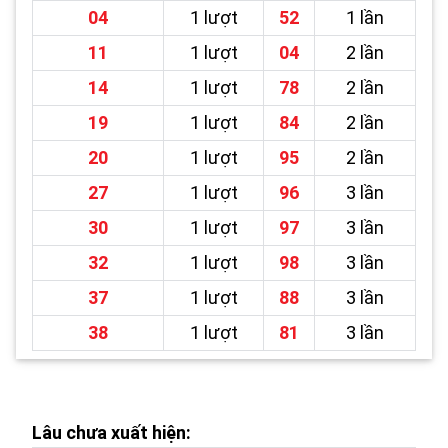
04
1 lượt
52
1 lần
11
1 lượt
04
2 lần
14
1 lượt
78
2 lần
19
1 lượt
84
2 lần
20
1 lượt
95
2 lần
27
1 lượt
96
3 lần
30
1 lượt
97
3 lần
32
1 lượt
98
3 lần
37
1 lượt
88
3 lần
38
1 lượt
81
3 lần
Lâu chưa xuất hiện: