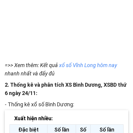
=>> Xem thêm: Kết quả
xổ số Vĩnh Long hôm nay
nhanh nhất và đẩy đủ
2. Thống kê và phân tích XS Bình Dương, XSBD thứ
6 ngày 24/11:
- Thống kê xổ số Bình Dương:
Xuất hiện nhiều:
Đặc biệt
Số lần
Số
Số lần