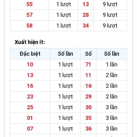
55
1 lượt
13
9 lượt
57
1 lượt
28
9 lượt
58
1 lượt
34
9 lượt
Xuất hiện ít:
Đặc biệt
Số lần
Số
Số lần
10
1 lượt
71
1 lần
13
1 lượt
11
2 lần
16
1 lượt
16
2 lần
23
1 lượt
29
2 lần
25
1 lượt
30
3 lần
01
1 lượt
35
3 lần
07
1 lượt
36
3 lần