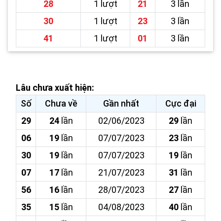
28
1 lượt
21
3 lần
30
1 lượt
23
3 lần
41
1 lượt
01
3 lần
Lâu chưa xuất hiện:
Số
Chưa về
Gần nhất
Cực đại
29
24
lần
02/06/2023
29
lần
06
19
lần
07/07/2023
23
lần
30
19
lần
07/07/2023
19
lần
07
17
lần
21/07/2023
31
lần
56
16
lần
28/07/2023
27
lần
35
15
lần
04/08/2023
40
lần