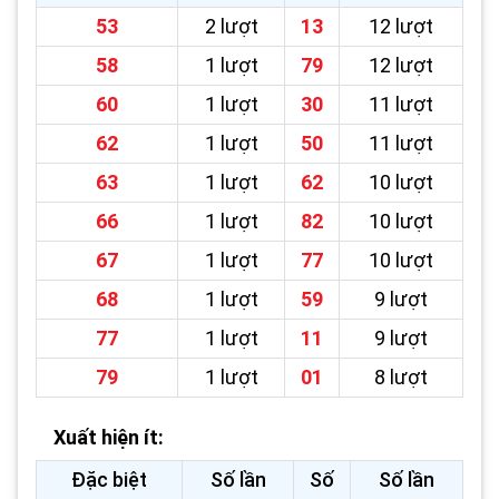
53
2 lượt
13
12 lượt
58
1 lượt
79
12 lượt
60
1 lượt
30
11 lượt
62
1 lượt
50
11 lượt
63
1 lượt
62
10 lượt
66
1 lượt
82
10 lượt
67
1 lượt
77
10 lượt
68
1 lượt
59
9 lượt
77
1 lượt
11
9 lượt
79
1 lượt
01
8 lượt
Xuất hiện ít:
Đặc biệt
Số lần
Số
Số lần