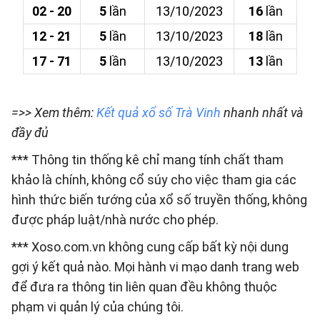
02 - 20
5
lần
13/10/2023
16
lần
12 - 21
5
lần
13/10/2023
18
lần
17 - 71
5
lần
13/10/2023
13
lần
=>> Xem thêm:
Kết quả xổ số Trà Vinh
nhanh nhất và
đầy đủ
*** Thông tin thống kê chỉ mang tính chất tham
khảo là chính, không cổ súy cho việc tham gia các
hình thức biến tướng của xổ số truyền thống, không
được pháp luật/nhà nước cho phép.
*** Xoso.com.vn không cung cấp bất kỳ nội dung
gợi ý kết quả nào. Mọi hành vi mạo danh trang web
để đưa ra thông tin liên quan đều không thuộc
phạm vi quản lý của chúng tôi.