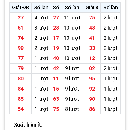
Giải ĐB
Số lần
Số
Số lần
Giải 8
Số lần
27
4 lượt
27
11 lượt
75
2 lượt
51
3 lượt
28
10 lượt
48
2 lượt
74
2 lượt
17
10 lượt
41
2 lượt
99
2 lượt
19
10 lượt
33
2 lượt
77
1 lượt
40
10 lượt
12
2 lượt
79
1 lượt
42
9 lượt
02
2 lượt
80
1 lượt
11
9 lượt
95
1 lượt
84
1 lượt
15
9 lượt
92
1 lượt
85
1 lượt
63
9 lượt
90
1 lượt
54
1 lượt
75
8 lượt
86
1 lượt
Xuất hiện ít: