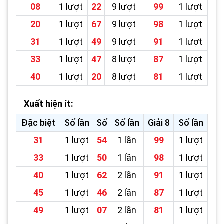
08
1 lượt
22
9 lượt
99
1 lượt
20
1 lượt
67
9 lượt
98
1 lượt
31
1 lượt
49
9 lượt
91
1 lượt
33
1 lượt
47
8 lượt
87
1 lượt
40
1 lượt
20
8 lượt
81
1 lượt
Xuất hiện ít:
Đặc biệt
Số lần
Số
Số lần
Giải 8
Số lần
31
1 lượt
54
1 lần
99
1 lượt
33
1 lượt
50
1 lần
98
1 lượt
40
1 lượt
62
2 lần
91
1 lượt
45
1 lượt
46
2 lần
87
1 lượt
49
1 lượt
07
2 lần
81
1 lượt