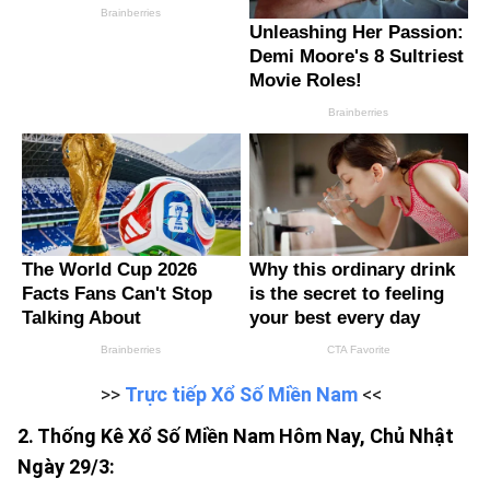
>>
Trực tiếp Xổ Số Miền Nam
<<
2. Thống Kê Xổ Số Miền Nam Hôm Nay, Chủ Nhật
Ngày 29/3: