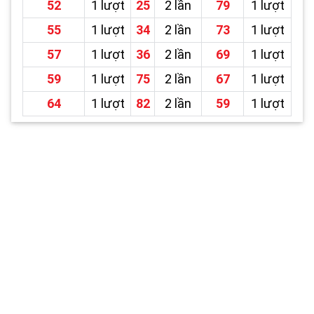
52
1 lượt
25
2 lần
79
1 lượt
55
1 lượt
34
2 lần
73
1 lượt
57
1 lượt
36
2 lần
69
1 lượt
59
1 lượt
75
2 lần
67
1 lượt
64
1 lượt
82
2 lần
59
1 lượt