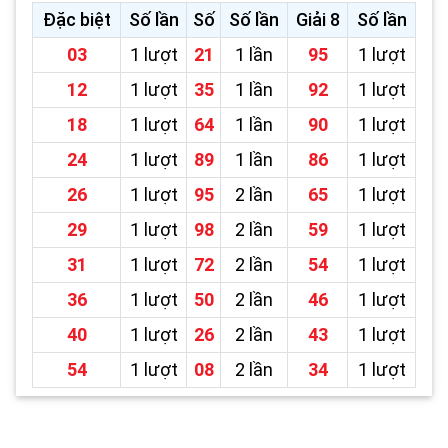
Đặc biệt
Số lần
Số
Số lần
Giải 8
Số lần
03
1 lượt
21
1 lần
95
1 lượt
12
1 lượt
35
1 lần
92
1 lượt
18
1 lượt
64
1 lần
90
1 lượt
24
1 lượt
89
1 lần
86
1 lượt
26
1 lượt
95
2 lần
65
1 lượt
29
1 lượt
98
2 lần
59
1 lượt
31
1 lượt
72
2 lần
54
1 lượt
36
1 lượt
50
2 lần
46
1 lượt
40
1 lượt
26
2 lần
43
1 lượt
54
1 lượt
08
2 lần
34
1 lượt