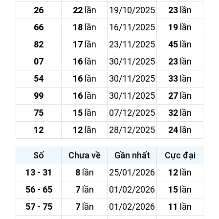
26
22
lần
19/10/2025
23
lần
66
18
lần
16/11/2025
19
lần
82
17
lần
23/11/2025
45
lần
07
16
lần
30/11/2025
23
lần
54
16
lần
30/11/2025
33
lần
99
16
lần
30/11/2025
27
lần
75
15
lần
07/12/2025
32
lần
12
12
lần
28/12/2025
24
lần
Số
Chưa về
Gần nhất
Cực đại
13 - 31
8
lần
25/01/2026
12
lần
56 - 65
7
lần
01/02/2026
15
lần
57 - 75
7
lần
01/02/2026
11
lần