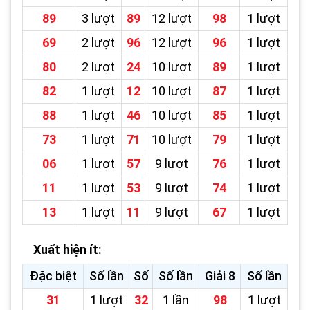
89
3 lượt
89
12 lượt
98
1 lượt
69
2 lượt
96
12 lượt
96
1 lượt
80
2 lượt
24
10 lượt
89
1 lượt
82
1 lượt
12
10 lượt
87
1 lượt
88
1 lượt
46
10 lượt
85
1 lượt
73
1 lượt
71
10 lượt
79
1 lượt
06
1 lượt
57
9 lượt
76
1 lượt
11
1 lượt
53
9 lượt
74
1 lượt
13
1 lượt
11
9 lượt
67
1 lượt
Xuất hiện ít:
Đặc biệt
Số lần
Số
Số lần
Giải 8
Số lần
31
1 lượt
32
1 lần
98
1 lượt