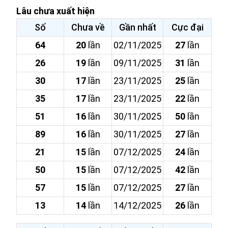
Lâu chưa xuất hiện
Số
Chưa về
Gần nhất
Cực đại
64
20
lần
02/11/2025
27
lần
26
19
lần
09/11/2025
31
lần
30
17
lần
23/11/2025
25
lần
35
17
lần
23/11/2025
22
lần
51
16
lần
30/11/2025
50
lần
89
16
lần
30/11/2025
27
lần
21
15
lần
07/12/2025
24
lần
50
15
lần
07/12/2025
42
lần
57
15
lần
07/12/2025
27
lần
13
14
lần
14/12/2025
26
lần