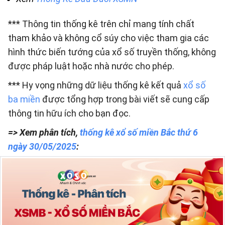
*** Thông tin thống kê trên chỉ mang tính chất
tham khảo và không cổ súy cho việc tham gia các
hình thức biến tướng của xổ số truyền thống, không
được pháp luật hoặc nhà nước cho phép.
*** Hy vọng những dữ liệu thống kê kết quả
xổ số
ba miền
được tổng hợp trong bài viết sẽ cung cấp
thông tin hữu ích cho bạn đọc.
=> Xem phân tích,
thống kê xổ số miền Bắc thứ 6
ngày 30/05/2025
: