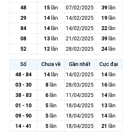
48
15
lần
07/02/2025
39
lần
29
14
lần
14/02/2025
19
lần
84
14
lần
14/02/2025
22
lần
08
13
lần
21/02/2025
39
lần
52
12
lần
28/02/2025
24
lần
Số
Chưa về
Gần nhất
Cực đại
48 - 84
14
lần
14/02/2025
14
lần
03 - 30
8
lần
28/03/2025
16
lần
38 - 83
6
lần
11/04/2025
14
lần
01 - 10
5
lần
18/04/2025
13
lần
09 - 90
5
lần
18/04/2025
14
lần
14 - 41
5
lần
18/04/2025
21
lần