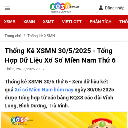
Đăng nhập
XSMB
XSMN
XSMT
VIETLOTT
PHÂN TÍCH
THỐ
Trang chủ
Thống kê XSMN
Thống Kê XSMN 30/5/2025 - Tổng
Hợp Dữ Liệu Xổ Số Miền Nam Thứ 6
Thứ 5, 29/05/2025 23:07
Thống kê XSMN 30/5 thứ 6 - Xem dữ liệu kết
quả
Xổ số Miền Nam hôm nay
ngày 30/05/2025
được tổng hợp từ các bảng KQXS các đài Vĩnh
Long, Bình Dương, Trà Vinh.