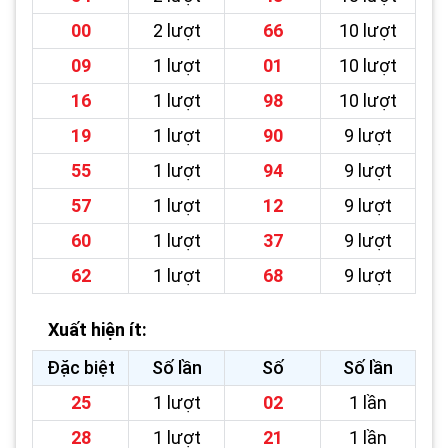
00
2 lượt
66
10 lượt
09
1 lượt
01
10 lượt
16
1 lượt
98
10 lượt
19
1 lượt
90
9 lượt
55
1 lượt
94
9 lượt
57
1 lượt
12
9 lượt
60
1 lượt
37
9 lượt
62
1 lượt
68
9 lượt
Xuất hiện ít:
Đặc biệt
Số lần
Số
Số lần
25
1 lượt
02
1 lần
28
1 lượt
21
1 lần