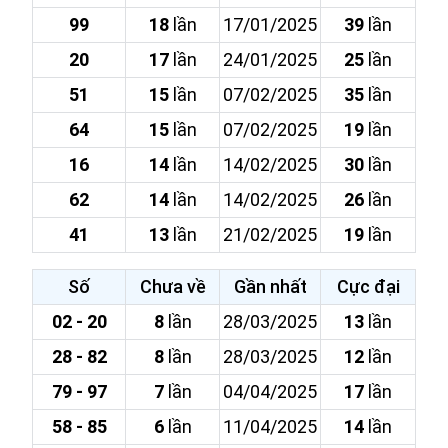
99
18
lần
17/01/2025
39
lần
20
17
lần
24/01/2025
25
lần
51
15
lần
07/02/2025
35
lần
64
15
lần
07/02/2025
19
lần
16
14
lần
14/02/2025
30
lần
62
14
lần
14/02/2025
26
lần
41
13
lần
21/02/2025
19
lần
Số
Chưa về
Gần nhất
Cực đại
02 - 20
8
lần
28/03/2025
13
lần
28 - 82
8
lần
28/03/2025
12
lần
79 - 97
7
lần
04/04/2025
17
lần
58 - 85
6
lần
11/04/2025
14
lần