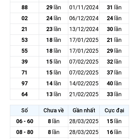
88
29
lần
01/11/2024
31
lần
02
24
lần
06/12/2024
24
lần
21
23
lần
13/12/2024
30
lần
53
18
lần
17/01/2025
21
lần
55
18
lần
17/01/2025
29
lần
39
15
lần
07/02/2025
32
lần
71
15
lần
07/02/2025
37
lần
97
14
lần
14/02/2025
40
lần
64
13
lần
21/02/2025
33
lần
Số
Chưa về
Gần nhất
Cực đại
06 - 60
8
lần
28/03/2025
15
lần
08 - 80
8
lần
28/03/2025
16
lần