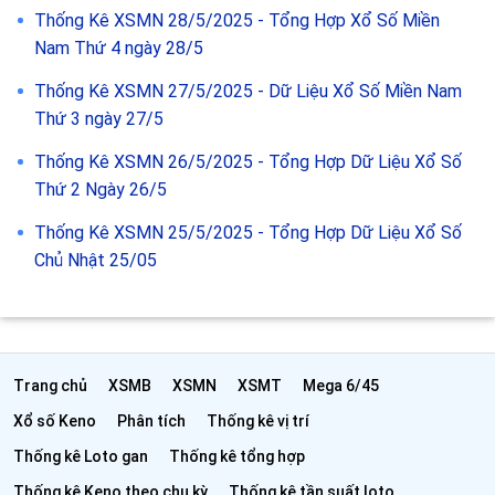
Thống Kê XSMN 28/5/2025 - Tổng Hợp Xổ Số Miền
Nam Thứ 4 ngày 28/5
Thống Kê XSMN 27/5/2025 - Dữ Liệu Xổ Số Miền Nam
Thứ 3 ngày 27/5
Thống Kê XSMN 26/5/2025 - Tổng Hợp Dữ Liệu Xổ Số
Thứ 2 Ngày 26/5
Thống Kê XSMN 25/5/2025 - Tổng Hợp Dữ Liệu Xổ Số
Chủ Nhật 25/05
Trang chủ
XSMB
XSMN
XSMT
Mega 6/45
Xổ số Keno
Phân tích
Thống kê vị trí
Thống kê Loto gan
Thống kê tổng hợp
Thống kê Keno theo chu kỳ
Thống kê tần suất loto