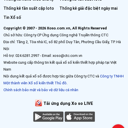
Thống kê tần suất cặp loto
Thống kê giải đặc biệt ngày mai
Tin Xổ số
Copyright © 2007 - 2026 Xoso.com.vn, All Rights Reserved
Chủ sở hữu: Công ty CP Ứng dụng Công nghệ Truyền thông CTC
Địa chỉ: Tầng 2, Tòa nhà IC, số 82 phố Duy Tân, Phường Cầu Giấy, TP. Hà
Nội
Hỗ trợ: 024.6281.2997 - Email: xoso@ctc.com.vn
Website cung cấp thông tin kết quả xổ số kiến thiết hợp pháp tại Việt
Nam
Nội dung kết quả xổ số được hợp tác giữa Công ty CTC và
Công ty TNHH
Một thành viên Xổ số kiến thiết Thủ đô
.
Chính sách bảo mật và bảo vệ dữ liệu cá nhân
Tải ứng dụng Xo so LIVE