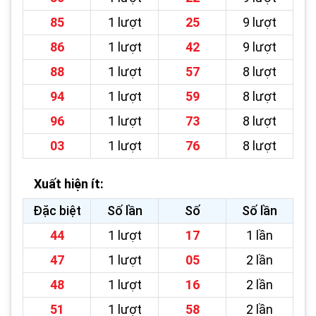
85
1 lượt
25
9 lượt
86
1 lượt
42
9 lượt
88
1 lượt
57
8 lượt
94
1 lượt
59
8 lượt
96
1 lượt
73
8 lượt
03
1 lượt
76
8 lượt
Xuất hiện ít:
Đặc biệt
Số lần
Số
Số lần
44
1 lượt
17
1 lần
47
1 lượt
05
2 lần
48
1 lượt
16
2 lần
51
1 lượt
58
2 lần