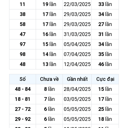
11
19
lần
22/03/2025
33
lần
38
17
lần
29/03/2025
34
lần
58
17
lần
29/03/2025
27
lần
47
16
lần
31/03/2025
31
lần
97
15
lần
05/04/2025
34
lần
98
14
lần
07/04/2025
35
lần
48
13
lần
12/04/2025
46
lần
Số
Chưa về
Gần nhất
Cực đại
48 - 84
8
lần
28/04/2025
15
lần
18 - 81
7
lần
03/05/2025
17
lần
27 - 72
6
lần
05/05/2025
25
lần
29 - 92
6
lần
05/05/2025
18
lần