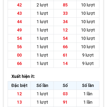
42
2 lượt
85
10 lượt
43
1 lượt
33
10 lượt
44
1 lượt
34
10 lượt
49
1 lượt
12
10 lượt
54
1 lượt
54
10 lượt
56
1 lượt
66
10 lượt
00
1 lượt
61
9 lượt
66
1 lượt
14
9 lượt
Xuất hiện ít:
Đặc biệt
Số lần
Số
Số lần
12
1 lượt
03
1 lần
13
1 lượt
91
1 lần