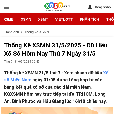
Đăng nhập
XSMB
XSMN
XSMT
VIETLOTT
PHÂN TÍCH
THỐ
Trang chủ
Thống kê XSMN
Thống Kê XSMN 31/5/2025 - Dữ Liệu
Xổ Số Hôm Nay Thứ 7 Ngày 31/5
Thứ 7, 31/05/2025 06:45
Thống kê XSMN 31/5 thứ 7 - Xem nhanh dữ liệu
Xổ
số Miền Nam
ngày 31/05 được tổng hợp từ các
bảng kết quả xổ số của các đài miền Nam.
KQXSMN hôm nay trực tiếp tại đài TP.HCM, Long
An, Bình Phước và Hậu Giang lúc 16h10 chiều nay.