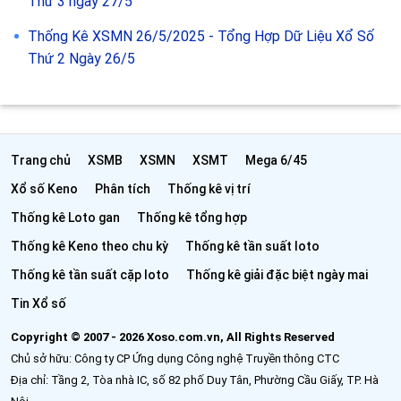
Thứ 3 ngày 27/5
Thống Kê XSMN 26/5/2025 - Tổng Hợp Dữ Liệu Xổ Số
Thứ 2 Ngày 26/5
Trang chủ
XSMB
XSMN
XSMT
Mega 6/45
Xổ số Keno
Phân tích
Thống kê vị trí
Thống kê Loto gan
Thống kê tổng hợp
Thống kê Keno theo chu kỳ
Thống kê tần suất loto
Thống kê tần suất cặp loto
Thống kê giải đặc biệt ngày mai
Tin Xổ số
Copyright © 2007 - 2026 Xoso.com.vn, All Rights Reserved
Chủ sở hữu: Công ty CP Ứng dụng Công nghệ Truyền thông CTC
Địa chỉ: Tầng 2, Tòa nhà IC, số 82 phố Duy Tân, Phường Cầu Giấy, TP. Hà