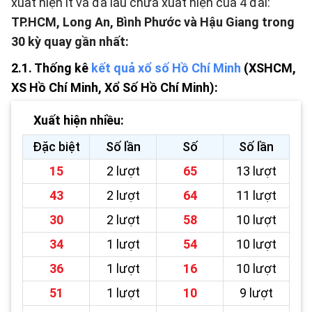
xuất hiện ít và đã lâu chưa xuất hiện của 4 đài:
TP.HCM, Long An, Bình Phước và Hậu Giang trong
30 kỳ quay gần nhất:
2.1. Thống kê
kết quả xổ số Hồ Chí Minh
(XSHCM,
XS Hồ Chí Minh, Xổ Số Hồ Chí Minh):
Xuất hiện nhiều:
Đặc biệt
Số lần
Số
Số lần
15
2 lượt
65
13 lượt
43
2 lượt
64
11 lượt
30
2 lượt
58
10 lượt
34
1 lượt
54
10 lượt
36
1 lượt
16
10 lượt
51
1 lượt
10
9 lượt