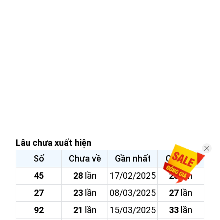
Lâu chưa xuất hiện
Số
Chưa về
Gần nhất
Cực đại
45
28
lần
17/02/2025
28
lần
27
23
lần
08/03/2025
27
lần
92
21
lần
15/03/2025
33
lần