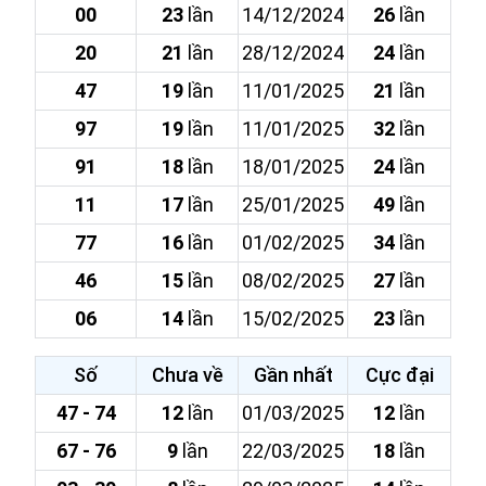
00
23
lần
14/12/2024
26
lần
20
21
lần
28/12/2024
24
lần
47
19
lần
11/01/2025
21
lần
97
19
lần
11/01/2025
32
lần
91
18
lần
18/01/2025
24
lần
11
17
lần
25/01/2025
49
lần
77
16
lần
01/02/2025
34
lần
46
15
lần
08/02/2025
27
lần
06
14
lần
15/02/2025
23
lần
Số
Chưa về
Gần nhất
Cực đại
47 - 74
12
lần
01/03/2025
12
lần
67 - 76
9
lần
22/03/2025
18
lần