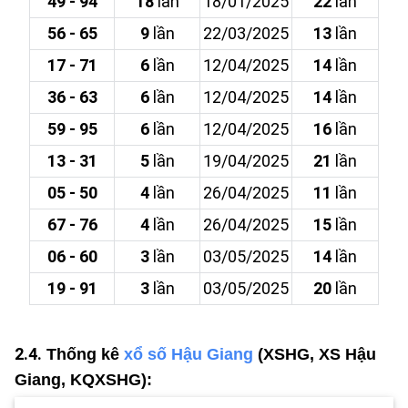
49 - 94
18
lần
18/01/2025
22
lần
56 - 65
9
lần
22/03/2025
13
lần
17 - 71
6
lần
12/04/2025
14
lần
36 - 63
6
lần
12/04/2025
14
lần
59 - 95
6
lần
12/04/2025
16
lần
13 - 31
5
lần
19/04/2025
21
lần
05 - 50
4
lần
26/04/2025
11
lần
67 - 76
4
lần
26/04/2025
15
lần
06 - 60
3
lần
03/05/2025
14
lần
19 - 91
3
lần
03/05/2025
20
lần
2.4.
Thống kê
xổ số Hậu Giang
(XSHG, XS Hậu
Giang, KQXSHG):