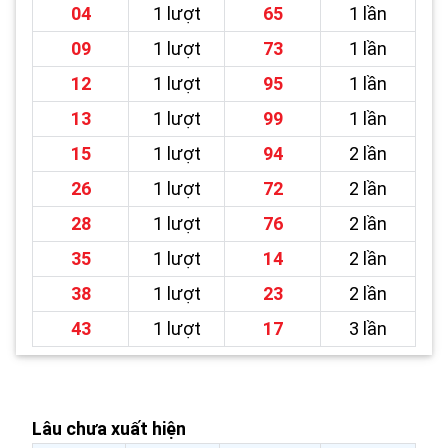
04
1 lượt
65
1 lần
09
1 lượt
73
1 lần
12
1 lượt
95
1 lần
13
1 lượt
99
1 lần
15
1 lượt
94
2 lần
26
1 lượt
72
2 lần
28
1 lượt
76
2 lần
35
1 lượt
14
2 lần
38
1 lượt
23
2 lần
43
1 lượt
17
3 lần
Lâu chưa xuất hiện