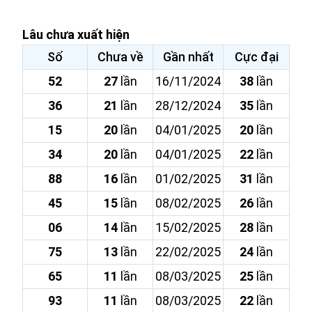
Lâu chưa xuất hiện
Số
Chưa về
Gần nhất
Cực đại
52
27
lần
16/11/2024
38
lần
36
21
lần
28/12/2024
35
lần
15
20
lần
04/01/2025
20
lần
34
20
lần
04/01/2025
22
lần
88
16
lần
01/02/2025
31
lần
45
15
lần
08/02/2025
26
lần
06
14
lần
15/02/2025
28
lần
75
13
lần
22/02/2025
24
lần
65
11
lần
08/03/2025
25
lần
93
11
lần
08/03/2025
22
lần