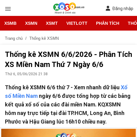
Đăng nhập
XSMB
XSMN
XSMT
VIETLOTT
PHÂN TÍCH
THỐ
Trang chủ
Thống kê XSMN
Thống kê XSMN 6/6/2026 - Phân Tích
XS Miền Nam Thứ 7 Ngày 6/6
Thứ 6, 05/06/2026 21:38
Thống kê XSMN 6/6 thứ 7 - Xem nhanh dữ liệu
Xổ
số Miền Nam
ngày 6/6 được tổng hợp từ các bảng
kết quả xổ số của các đài miền Nam. KQXSMN
hôm nay trực tiếp tại đài TP.HCM, Long An, Bình
Phước và Hậu Giang lúc 16h10 chiều nay.