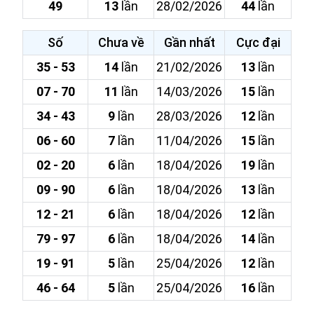
49
13
lần
28/02/2026
44
lần
Số
Chưa về
Gần nhất
Cực đại
35 - 53
14
lần
21/02/2026
13
lần
07 - 70
11
lần
14/03/2026
15
lần
34 - 43
9
lần
28/03/2026
12
lần
06 - 60
7
lần
11/04/2026
15
lần
02 - 20
6
lần
18/04/2026
19
lần
09 - 90
6
lần
18/04/2026
13
lần
12 - 21
6
lần
18/04/2026
12
lần
79 - 97
6
lần
18/04/2026
14
lần
19 - 91
5
lần
25/04/2026
12
lần
46 - 64
5
lần
25/04/2026
16
lần