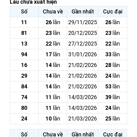
Lâu chưa xuất hiện
Số
Chưa về
Gần nhất
Cực đại
11
26
lần
29/11/2025
26
lần
81
23
lần
20/12/2025
23
lần
13
22
lần
27/12/2025
22
lần
94
17
lần
31/01/2026
33
lần
16
14
lần
21/02/2026
28
lần
29
14
lần
21/02/2026
24
lần
84
14
lần
21/02/2026
53
lần
74
11
lần
14/03/2026
39
lần
80
11
lần
14/03/2026
24
lần
24
10
lần
21/03/2026
25
lần
Số
Chưa về
Gần nhất
Cực đại