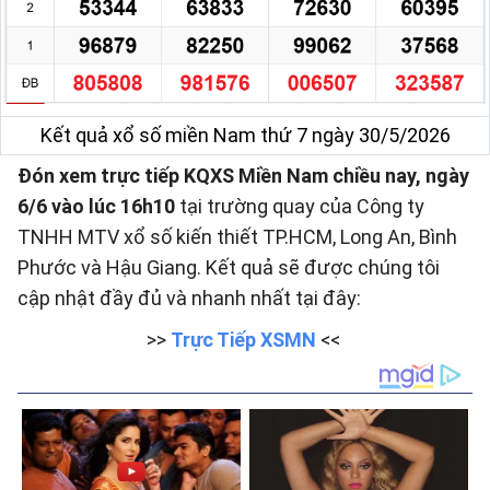
Kết quả xổ số miền Nam thứ 7 ngày 30/5/2026
Đón xem trực tiếp KQXS Miền Nam chiều nay, ngày
6/6 vào lúc 16h10
tại trường quay của Công ty
TNHH MTV xổ số kiến thiết TP.HCM, Long An, Bình
Phước và Hậu Giang. Kết quả sẽ được chúng tôi
cập nhật đầy đủ và nhanh nhất tại đây:
>>
Trực Tiếp XSMN
<<