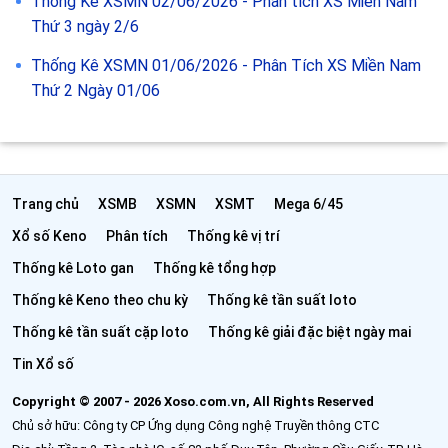
Thống Kê XSMN 02/06/2026 - Phân tích XS Miền Nam
Thứ 3 ngày 2/6
Thống Kê XSMN 01/06/2026 - Phân Tích XS Miền Nam
Thứ 2 Ngày 01/06
Trang chủ
XSMB
XSMN
XSMT
Mega 6/45
Xổ số Keno
Phân tích
Thống kê vị trí
Thống kê Loto gan
Thống kê tổng hợp
Thống kê Keno theo chu kỳ
Thống kê tần suất loto
Thống kê tần suất cặp loto
Thống kê giải đặc biệt ngày mai
Tin Xổ số
Copyright © 2007 - 2026 Xoso.com.vn, All Rights Reserved
Chủ sở hữu: Công ty CP Ứng dụng Công nghệ Truyền thông CTC