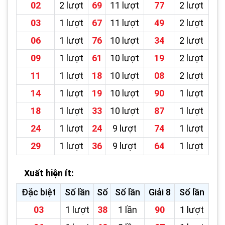
02
2 lượt
69
11 lượt
77
2 lượt
03
1 lượt
67
11 lượt
49
2 lượt
06
1 lượt
76
10 lượt
34
2 lượt
09
1 lượt
61
10 lượt
19
2 lượt
11
1 lượt
18
10 lượt
08
2 lượt
14
1 lượt
19
10 lượt
90
1 lượt
18
1 lượt
33
10 lượt
87
1 lượt
24
1 lượt
24
9 lượt
74
1 lượt
29
1 lượt
36
9 lượt
64
1 lượt
Xuất hiện ít:
Đặc biệt
Số lần
Số
Số lần
Giải 8
Số lần
03
1 lượt
38
1 lần
90
1 lượt