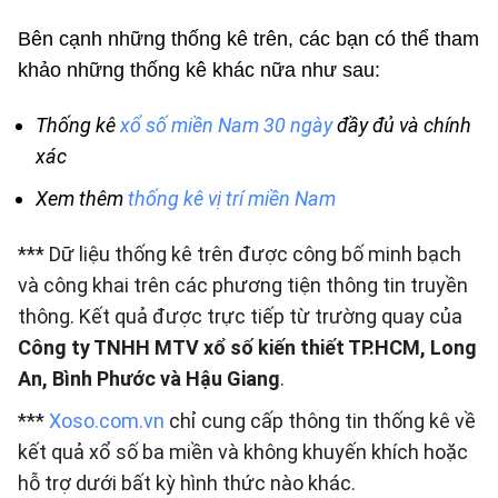
Bên cạnh những thống kê trên, các bạn có thể tham
khảo những thống kê khác nữa như sau:
Thống kê
xổ số miền Nam 30 ngày
đầy đủ và chính
xác
Xem thêm
thống kê vị trí miền Nam
*** Dữ liệu thống kê trên được công bố minh bạch
và công khai trên các phương tiện thông tin truyền
thông. Kết quả được trực tiếp từ trường quay của
Công ty TNHH MTV xổ số kiến thiết TP.HCM, Long
An, Bình Phước và Hậu Giang
.
***
Xoso.com.vn
chỉ cung cấp thông tin thống kê về
kết quả xổ số ba miền và không khuyến khích hoặc
hỗ trợ dưới bất kỳ hình thức nào khác.