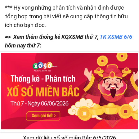
*** Hy vọng những phân tích và nhận định được
tổng hợp trong bài viết sẽ cung cấp thông tin hữu
ích cho bạn đọc.
=> Xem thêm thống kê KQXSMB thứ 7,
TK XSMB 6/6
hôm nay thứ 7:
Xem dữ liệu xổ số miền Bắc 6/6/2026