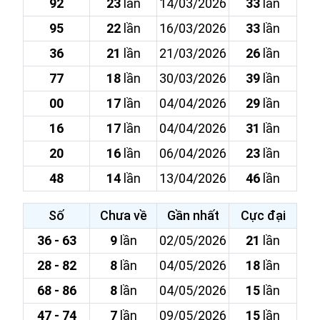
92
23
lần
14/03/2026
33
lần
95
22
lần
16/03/2026
33
lần
36
21
lần
21/03/2026
26
lần
77
18
lần
30/03/2026
39
lần
00
17
lần
04/04/2026
29
lần
16
17
lần
04/04/2026
31
lần
20
16
lần
06/04/2026
23
lần
48
14
lần
13/04/2026
46
lần
Số
Chưa về
Gần nhất
Cực đại
36 - 63
9
lần
02/05/2026
21
lần
28 - 82
8
lần
04/05/2026
18
lần
68 - 86
8
lần
04/05/2026
15
lần
47 - 74
7
lần
09/05/2026
15
lần