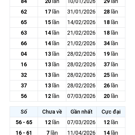
84
20
lần
10/01/2026
29
lần
62
17
lần
31/01/2026
28
lần
65
15
lần
14/02/2026
18
lần
63
14
lần
21/02/2026
18
lần
66
14
lần
21/02/2026
34
lần
04
13
lần
28/02/2026
19
lần
16
13
lần
28/02/2026
37
lần
32
13
lần
28/02/2026
25
lần
37
13
lần
28/02/2026
26
lần
56
12
lần
07/03/2026
20
lần
Số
Chưa về
Gần nhất
Cực đại
56 - 65
12
lần
07/03/2026
12
lần
16 - 61
7
lần
11/04/2026
14
lần