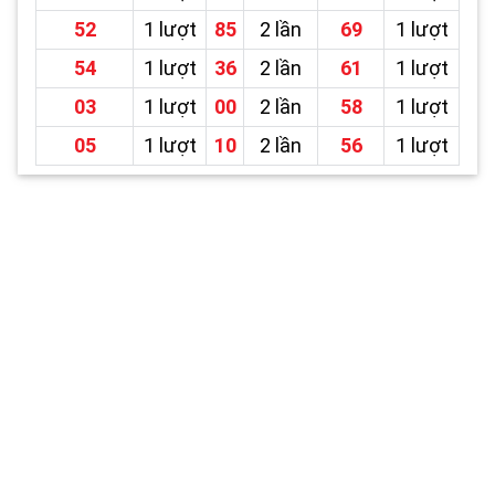
52
1 lượt
85
2 lần
69
1 lượt
54
1 lượt
36
2 lần
61
1 lượt
03
1 lượt
00
2 lần
58
1 lượt
05
1 lượt
10
2 lần
56
1 lượt