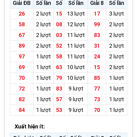
Giải ĐB
Số lần
Số
Số lần
Giải 8
Số lần
26
2 lượt
15
13 lượt
17
3 lượt
58
2 lượt
08
12 lượt
99
2 lượt
67
2 lượt
03
11 lượt
83
2 lượt
89
2 lượt
52
11 lượt
31
2 lượt
97
1 lượt
58
11 lượt
24
2 lượt
69
1 lượt
63
10 lượt
15
2 lượt
70
1 lượt
79
10 lượt
85
1 lượt
72
1 lượt
83
9 lượt
77
1 lượt
82
1 lượt
57
9 lượt
73
1 lượt
84
1 lượt
53
9 lượt
70
1 lượt
Xuất hiện ít: