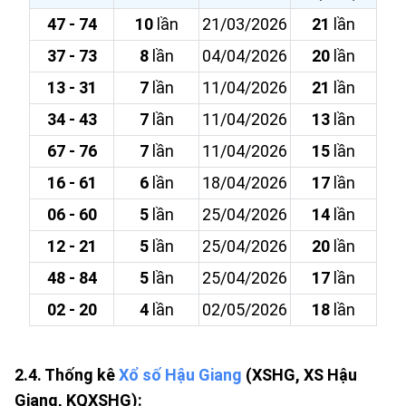
47 - 74
10
lần
21/03/2026
21
lần
37 - 73
8
lần
04/04/2026
20
lần
13 - 31
7
lần
11/04/2026
21
lần
34 - 43
7
lần
11/04/2026
13
lần
67 - 76
7
lần
11/04/2026
15
lần
16 - 61
6
lần
18/04/2026
17
lần
06 - 60
5
lần
25/04/2026
14
lần
12 - 21
5
lần
25/04/2026
20
lần
48 - 84
5
lần
25/04/2026
17
lần
02 - 20
4
lần
02/05/2026
18
lần
2.4. Thống kê
Xổ số Hậu Giang
(XSHG, XS Hậu
Giang, KQXSHG):