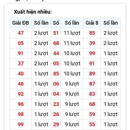
Xuất hiện nhiều:
Giải ĐB
Số lần
Số
Số lần
Giải 8
Số lần
47
2 lượt
51
11 lượt
85
2 lượt
05
2 lượt
68
11 lượt
39
2 lượt
91
2 lượt
44
10 lượt
99
1 lượt
37
2 lượt
05
10 lượt
91
1 lượt
40
1 lượt
85
10 lượt
89
1 lượt
46
1 lượt
06
9 lượt
87
1 lượt
92
1 lượt
04
9 lượt
83
1 lượt
96
1 lượt
23
9 lượt
68
1 lượt
98
1 lượt
26
9 lượt
59
1 lượt
99
1 lượt
29
9 lượt
55
1 lượt