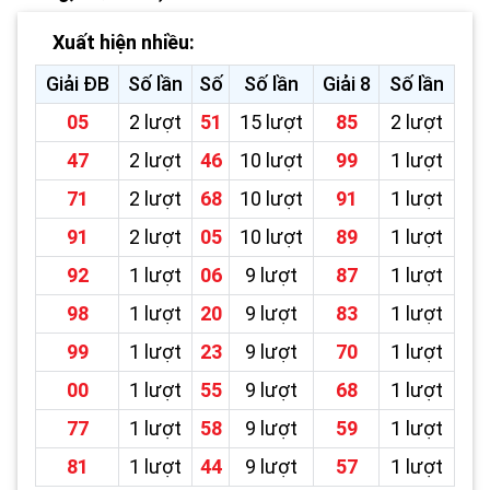
Xuất hiện nhiều:
Giải ĐB
Số lần
Số
Số lần
Giải 8
Số lần
05
2 lượt
51
15 lượt
85
2 lượt
47
2 lượt
46
10 lượt
99
1 lượt
71
2 lượt
68
10 lượt
91
1 lượt
91
2 lượt
05
10 lượt
89
1 lượt
92
1 lượt
06
9 lượt
87
1 lượt
98
1 lượt
20
9 lượt
83
1 lượt
99
1 lượt
23
9 lượt
70
1 lượt
00
1 lượt
55
9 lượt
68
1 lượt
77
1 lượt
58
9 lượt
59
1 lượt
81
1 lượt
44
9 lượt
57
1 lượt