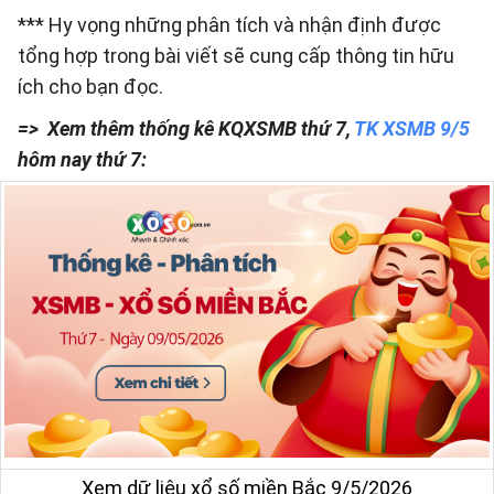
*** Hy vọng những phân tích và nhận định được
tổng hợp trong bài viết sẽ cung cấp thông tin hữu
ích cho bạn đọc.
=> Xem thêm thống kê KQXSMB thứ 7,
TK XSMB 9/5
hôm nay thứ 7:
Xem dữ liệu xổ số miền Bắc 9/5/2026