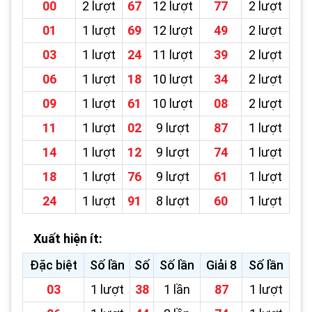
00
2 lượt
67
12 lượt
77
2 lượt
01
1 lượt
69
12 lượt
49
2 lượt
03
1 lượt
24
11 lượt
39
2 lượt
06
1 lượt
18
10 lượt
34
2 lượt
09
1 lượt
61
10 lượt
08
2 lượt
11
1 lượt
02
9 lượt
87
1 lượt
14
1 lượt
12
9 lượt
74
1 lượt
18
1 lượt
76
9 lượt
61
1 lượt
24
1 lượt
91
8 lượt
60
1 lượt
Xuất hiện ít:
Đặc biệt
Số lần
Số
Số lần
Giải 8
Số lần
03
1 lượt
38
1 lần
87
1 lượt