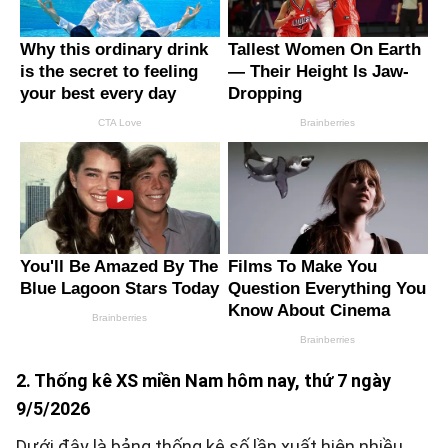
2. Thống kê XS miền Nam hôm nay, thứ 7 ngày
9/5/2026
Dưới đây là bảng thống kê số lần xuất hiện nhiều,