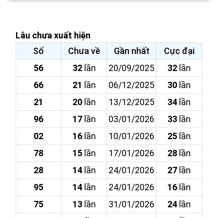
Lâu chưa xuất hiện
Số
Chưa về
Gần nhất
Cực đại
56
32
lần
20/09/2025
32
lần
66
21
lần
06/12/2025
30
lần
21
20
lần
13/12/2025
34
lần
96
17
lần
03/01/2026
33
lần
02
16
lần
10/01/2026
25
lần
78
15
lần
17/01/2026
28
lần
28
14
lần
24/01/2026
27
lần
95
14
lần
24/01/2026
16
lần
75
13
lần
31/01/2026
24
lần