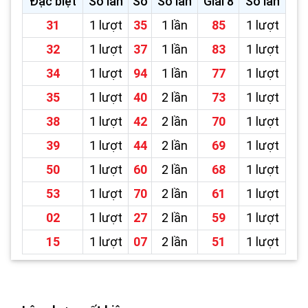
Đặc biệt
Số lần
Số
Số lần
Giải 8
Số lần
31
1 lượt
35
1 lần
85
1 lượt
32
1 lượt
37
1 lần
83
1 lượt
34
1 lượt
94
1 lần
77
1 lượt
35
1 lượt
40
2 lần
73
1 lượt
38
1 lượt
42
2 lần
70
1 lượt
39
1 lượt
44
2 lần
69
1 lượt
50
1 lượt
60
2 lần
68
1 lượt
53
1 lượt
70
2 lần
61
1 lượt
02
1 lượt
27
2 lần
59
1 lượt
15
1 lượt
07
2 lần
51
1 lượt