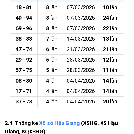
18 - 81
8
lần
07/03/2026
10
lần
49 - 94
8
lần
07/03/2026
24
lần
69 - 96
8
lần
07/03/2026
22
lần
38 - 83
7
lần
14/03/2026
13
lần
47 - 74
6
lần
21/03/2026
21
lần
29 - 92
5
lần
28/03/2026
12
lần
57 - 75
5
lần
28/03/2026
11
lần
08 - 80
4
lần
04/04/2026
14
lần
17 - 71
4
lần
04/04/2026
14
lần
37 - 73
4
lần
04/04/2026
20
lần
2.4. Thống kê
Xổ số Hậu Giang
(XSHG, XS Hậu
Giang, KQXSHG):