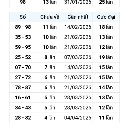
98
13
lần
31/01/2026
25
lần
Số
Chưa về
Gần nhất
Cực đại
89 - 98
11
lần
14/02/2026
18
lần
35 - 53
10
lần
21/02/2026
13
lần
59 - 95
10
lần
21/02/2026
12
lần
25 - 52
8
lần
07/03/2026
19
lần
07 - 70
7
lần
14/03/2026
15
lần
27 - 72
6
lần
21/03/2026
15
lần
78 - 87
6
lần
21/03/2026
14
lần
16 - 61
5
lần
28/03/2026
13
lần
34 - 43
5
lần
28/03/2026
12
lần
28 - 82
4
lần
04/04/2026
11
lần