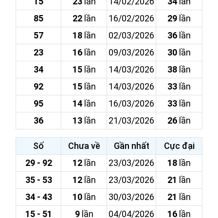
15
23
lần
14/02/2026
34
lần
85
22
lần
16/02/2026
29
lần
57
18
lần
02/03/2026
36
lần
23
16
lần
09/03/2026
30
lần
34
15
lần
14/03/2026
38
lần
92
15
lần
14/03/2026
33
lần
95
14
lần
16/03/2026
33
lần
36
13
lần
21/03/2026
26
lần
Số
Chưa về
Gần nhất
Cực đại
29 - 92
12
lần
23/03/2026
18
lần
35 - 53
12
lần
23/03/2026
21
lần
34 - 43
10
lần
30/03/2026
21
lần
15 - 51
9
lần
04/04/2026
16
lần