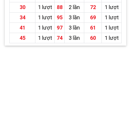
30
1 lượt
88
2 lần
72
1 lượt
34
1 lượt
95
3 lần
69
1 lượt
41
1 lượt
97
3 lần
61
1 lượt
45
1 lượt
74
3 lần
60
1 lượt