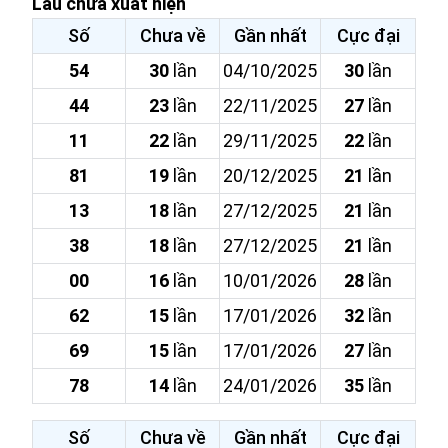
Lâu chưa xuất hiện
Số
Chưa về
Gần nhất
Cực đại
54
30
lần
04/10/2025
30
lần
44
23
lần
22/11/2025
27
lần
11
22
lần
29/11/2025
22
lần
81
19
lần
20/12/2025
21
lần
13
18
lần
27/12/2025
21
lần
38
18
lần
27/12/2025
21
lần
00
16
lần
10/01/2026
28
lần
62
15
lần
17/01/2026
32
lần
69
15
lần
17/01/2026
27
lần
78
14
lần
24/01/2026
35
lần
Số
Chưa về
Gần nhất
Cực đại