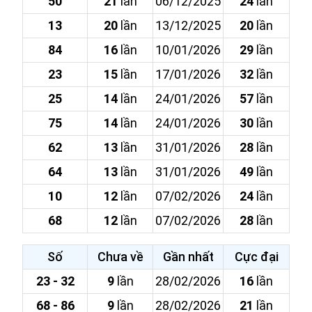
50
21
lần
06/12/2025
24
lần
13
20
lần
13/12/2025
20
lần
84
16
lần
10/01/2026
29
lần
23
15
lần
17/01/2026
32
lần
25
14
lần
24/01/2026
57
lần
75
14
lần
24/01/2026
30
lần
62
13
lần
31/01/2026
28
lần
64
13
lần
31/01/2026
49
lần
10
12
lần
07/02/2026
24
lần
68
12
lần
07/02/2026
28
lần
Số
Chưa về
Gần nhất
Cực đại
23 - 32
9
lần
28/02/2026
16
lần
68 - 86
9
lần
28/02/2026
21
lần