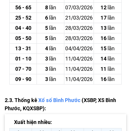
56 - 65
8
lần
07/03/2026
12
lần
25 - 52
6
lần
21/03/2026
17
lần
04 - 40
5
lần
28/03/2026
13
lần
05 - 50
5
lần
28/03/2026
16
lần
13 - 31
4
lần
04/04/2026
15
lần
01 - 10
3
lần
11/04/2026
14
lần
07 - 70
3
lần
11/04/2026
11
lần
09 - 90
3
lần
11/04/2026
16
lần
2.3. Thống kê
Xổ số Bình Phước
(XSBP, XS Bình
Phước, KQXSBP):
Xuất hiện nhiều: