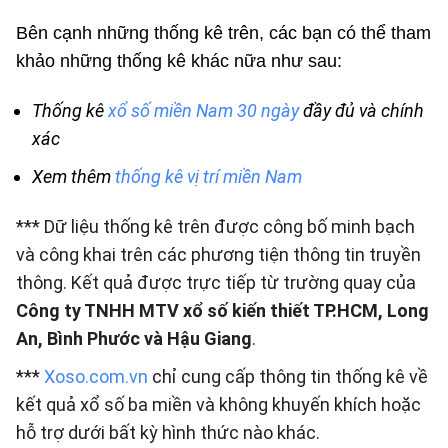
Bên cạnh những thống kê trên, các bạn có thể tham
khảo những thống kê khác nữa như sau:
Thống kê
xổ số miền Nam 30 ngày
đầy đủ và chính
xác
Xem thêm
thống kê vị trí miền Nam
*** Dữ liệu thống kê trên được công bố minh bạch
và công khai trên các phương tiện thông tin truyền
thông. Kết quả được trực tiếp từ trường quay của
Công ty TNHH MTV xổ số kiến thiết TP.HCM, Long
An, Bình Phước và Hậu Giang
.
***
Xoso.com.vn
chỉ cung cấp thông tin thống kê về
kết quả xổ số ba miền và không khuyến khích hoặc
hỗ trợ dưới bất kỳ hình thức nào khác.