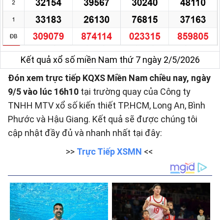
Kết quả xổ số miền Nam thứ 7 ngày 2/5/2026
Đón xem trực tiếp KQXS Miền Nam chiều nay, ngày
9/5 vào lúc 16h10
tại trường quay của Công ty
TNHH MTV xổ số kiến thiết TP.HCM, Long An, Bình
Phước và Hậu Giang. Kết quả sẽ được chúng tôi
cập nhật đầy đủ và nhanh nhất tại đây:
>>
Trực Tiếp XSMN
<<