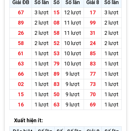
Giải ĐB
Số lần
Số
Số lần
Giải 8
Số lần
67
3 lượt
15
12 lượt
17
3 lượt
89
2 lượt
08
11 lượt
99
2 lượt
26
2 lượt
58
11 lượt
31
2 lượt
58
2 lượt
52
10 lượt
24
2 lượt
61
1 lượt
53
10 lượt
85
1 lượt
63
1 lượt
79
10 lượt
83
1 lượt
66
1 lượt
89
9 lượt
77
1 lượt
02
1 lượt
83
9 lượt
73
1 lượt
15
1 lượt
50
9 lượt
70
1 lượt
16
1 lượt
63
9 lượt
69
1 lượt
Xuất hiện ít: