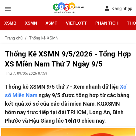
Đăng nhập
XSMB
XSMN
XSMT
VIETLOTT
PHÂN TÍCH
THỐ
Trang chủ
Thống kê XSMN
Thống Kê XSMN 9/5/2026 - Tổng Hợp
XS Miền Nam Thứ 7 Ngày 9/5
Thứ 7, 09/05/2026 07:59
Thống kê XSMN 9/5 thứ 7 - Xem nhanh dữ liệu
Xổ
số Miền Nam
ngày 9/5 được tổng hợp từ các bảng
kết quả xổ số của các đài miền Nam. KQXSMN
hôm nay trực tiếp tại đài TP.HCM, Long An, Bình
Phước và Hậu Giang lúc 16h10 chiều nay.