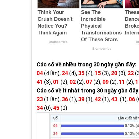
Các số về nhiều trong 30 ngày gần đây:
04
(4 lần),
24
(4),
35
(4),
15
(3),
20
(3),
22
(
41
(3),
01
(2),
02
(2),
07
(2),
09
(2),
11
(2),
1
Các số về ít nhất trong 30 ngày gần đây
23
(1 lần),
36
(1),
39
(1),
42
(1),
43
(1),
06
(
34
(0),
45
(0)