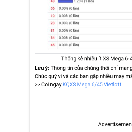
Thống kê nhiều ít XS Mega 6-4
Lưu ý:
Thông tin của chúng thôi chỉ mang t
Chúc quý vị và các bạn gặp nhiều may m
>> Coi ngay
KQXS Mega 6/45 Vietlott
Advertisemen