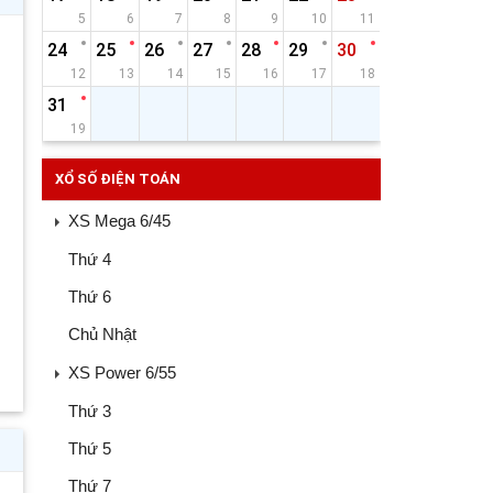
5
6
7
8
9
10
11
24
25
26
27
28
29
30
12
13
14
15
16
17
18
31
19
XỔ SỐ ĐIỆN TOÁN
XS Mega 6/45
Thứ 4
Thứ 6
Chủ Nhật
XS Power 6/55
Thứ 3
Thứ 5
Thứ 7