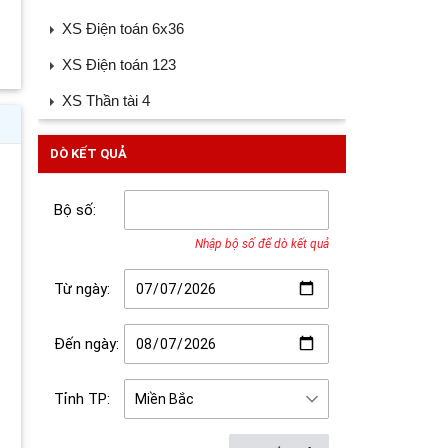
XS Điện toán 6x36
XS Điện toán 123
XS Thần tài 4
DÒ KẾT QUẢ
Bộ số:
Nhập bộ số để dò kết quả
Từ ngày:
Đến ngày:
Tỉnh TP: