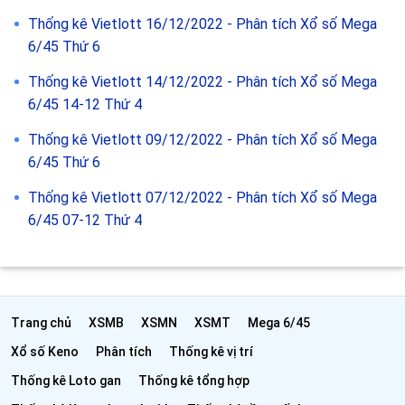
Thống kê Vietlott 16/12/2022 - Phân tích Xổ số Mega
6/45 Thứ 6
Thống kê Vietlott 14/12/2022 - Phân tích Xổ số Mega
6/45 14-12 Thứ 4
Thống kê Vietlott 09/12/2022 - Phân tích Xổ số Mega
6/45 Thứ 6
Thống kê Vietlott 07/12/2022 - Phân tích Xổ số Mega
6/45 07-12 Thứ 4
Trang chủ
XSMB
XSMN
XSMT
Mega 6/45
Xổ số Keno
Phân tích
Thống kê vị trí
Thống kê Loto gan
Thống kê tổng hợp