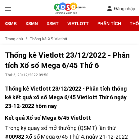
Đăng nhập
XSMB
XSMN
XSMT
VIETLOTT
PHÂN TÍCH
THỐ
Trang chủ
Thống kê XS Vietlott
Thống kê Vietlott 23/12/2022 - Phân
tích Xổ số Mega 6/45 Thứ 6
Thứ 6, 23/12/2022 09:50
Thống kê Vietlott 23/12/2022 - Phân tích thống
kê kết quả xổ số Mega 6/45 Vietlott Thứ 6 ngày
23-12-2022 hôm nay
Kết quả Xổ số Mega 6/45 Vietlott
Trong kỳ quay số mở thưởng (QSMT) lần thứ
#00982
Xổ số Mega 6/45 Thứ 4, ngày 21-12-2022