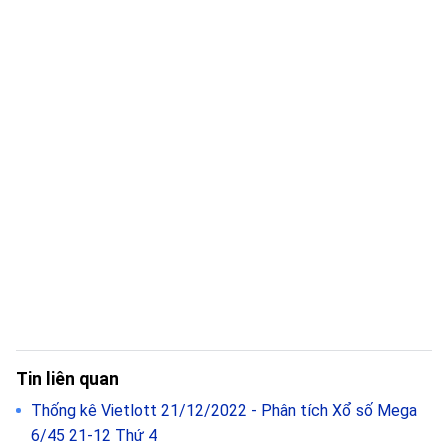
Tin liên quan
Thống kê Vietlott 21/12/2022 - Phân tích Xổ số Mega
6/45 21-12 Thứ 4