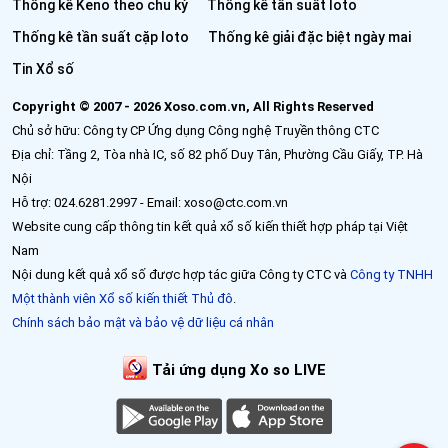
Thống kê Keno theo chu kỳ
Thống kê tần suất loto
Thống kê tần suất cặp loto
Thống kê giải đặc biệt ngày mai
Tin Xổ số
Copyright © 2007 - 2026 Xoso.com.vn, All Rights Reserved
Chủ sở hữu: Công ty CP Ứng dụng Công nghệ Truyền thông CTC
Địa chỉ: Tầng 2, Tòa nhà IC, số 82 phố Duy Tân, Phường Cầu Giấy, TP. Hà
Nội
Hỗ trợ: 024.6281.2997 - Email: xoso@ctc.com.vn
Website cung cấp thông tin kết quả xổ số kiến thiết hợp pháp tại Việt
Nam
Nội dung kết quả xổ số được hợp tác giữa Công ty CTC và
Công ty TNHH
Một thành viên Xổ số kiến thiết Thủ đô
.
Chính sách bảo mật và bảo vệ dữ liệu cá nhân
Tải ứng dụng Xo so LIVE