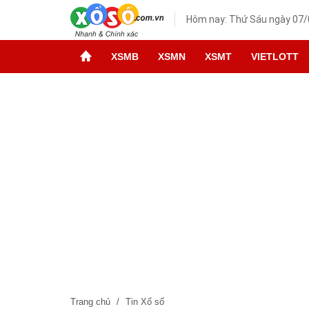
Hôm nay: Thứ Sáu ngày 07
XSMB
XSMN
XSMT
VIETLOTT
Trang chủ
Tin Xổ số