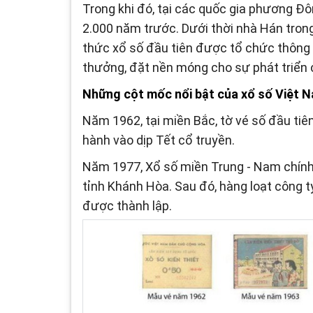
Trong khi đó, tại các quốc gia phương Đô
2.000 năm trước. Dưới thời nhà Hán trong
thức xổ số đầu tiên được tổ chức thông 
thưởng, đặt nền móng cho sự phát triển 
Những cột mốc nổi bật của xổ số Việt 
Năm 1962, tại miền Bắc, tờ vé số đầu ti
hành vào dịp Tết cổ truyền.
Năm 1977, Xổ số miền Trung - Nam chính 
tỉnh Khánh Hòa. Sau đó, hàng loạt công t
được thành lập.