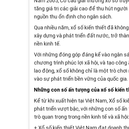
Năm 2005, Cơ cấu giải thưởng xổ số tru
tăng giá trị các giải cao để thu hút ngườ
nguồn thu ổn định cho ngân sách.
Qua nhiều năm, xổ số kiến thiết đã khô
xây dựng và phát triển đất nước, trở thà
nền kinh tế.
Với những đóng góp đáng kể vào ngân sá
chương trình phúc lợi xã hội, và tạo côn
lao động, xổ số không chỉ là một trò ch
vào sự phát triển bền vững của quốc gia.
Những con số ấn tượng của xổ số kiến t
Kể từ khi xuất hiện tại Việt Nam, Xổ số k
phát triển vượt bậc, với những con số ấ
trò quan trọng trong nền kinh tế và xã hội
+ Xổ số kiến thiết Việt Nam đạt doanh th