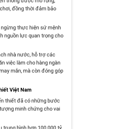
yền thống được mở rộng,
i chơi, đồng thời đảm bảo
ng ngừng thực hiện sứ mệnh
nh nguồn lực quan trọng cho
ch nhà nước, hỗ trợ các
g ăn việc làm cho hàng ngàn
ơi may mắn, mà còn đóng góp
hiết Việt Nam
iến thiết đã có những bước
n tượng minh chứng cho vai
:
u trung bình hơn 100.000 tỷ