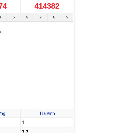
74
414382
4
5
6
7
8
9
s
ơng
Trà Vinh
1
7,7