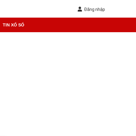
Đăng nhập
TIN XỔ SỐ