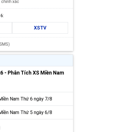
, chính xác
6:
XSTV
/SMS)
6 - Phân Tích XS Miền Nam
Miền Nam Thứ 6 ngày 7/8
Miền Nam Thứ 5 ngày 6/8