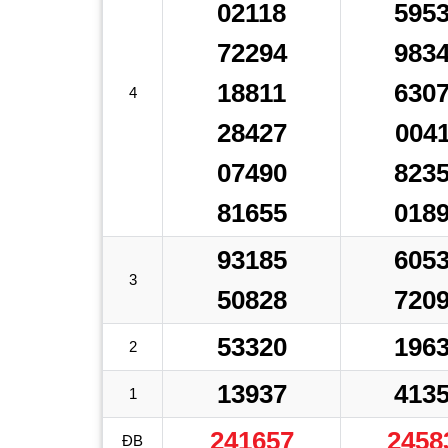
02118
595
72294
983
18811
630
4
28427
004
07490
823
81655
018
93185
605
3
50828
720
53320
196
2
13937
413
1
241657
2458
ĐB