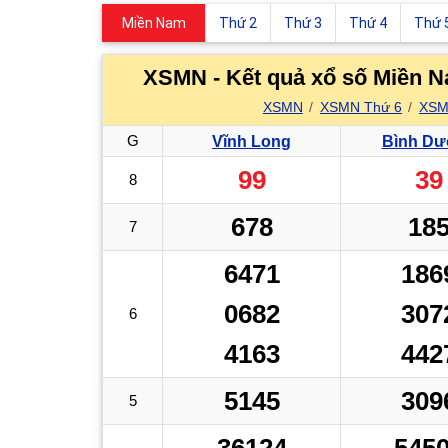
Miền Nam
Thứ 2
Thứ 3
Thứ 4
Thứ 
XSMN - Kết quả xổ số Miền 
XSMN
XSMN Thứ 6
XSM
G
Vĩnh Long
Bình Dư
99
39
8
678
18
7
6471
186
0682
307
6
4163
442
5145
309
5