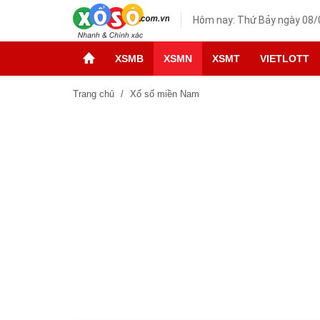
Hôm nay: Thứ Bảy ngày 08
XSMB
XSMN
XSMT
VIETLOTT
Trang chủ
Xổ số miền Nam