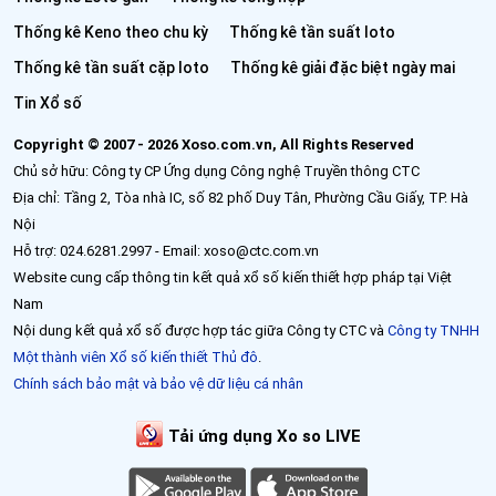
Thống kê Keno theo chu kỳ
Thống kê tần suất loto
Thống kê tần suất cặp loto
Thống kê giải đặc biệt ngày mai
Tin Xổ số
Copyright © 2007 - 2026 Xoso.com.vn, All Rights Reserved
Chủ sở hữu: Công ty CP Ứng dụng Công nghệ Truyền thông CTC
Địa chỉ: Tầng 2, Tòa nhà IC, số 82 phố Duy Tân, Phường Cầu Giấy, TP. Hà
Nội
Hỗ trợ: 024.6281.2997 - Email: xoso@ctc.com.vn
Website cung cấp thông tin kết quả xổ số kiến thiết hợp pháp tại Việt
Nam
Nội dung kết quả xổ số được hợp tác giữa Công ty CTC và
Công ty TNHH
Một thành viên Xổ số kiến thiết Thủ đô
.
Chính sách bảo mật và bảo vệ dữ liệu cá nhân
Tải ứng dụng Xo so LIVE