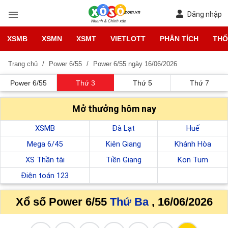
Đăng nhập
XSMB
XSMN
XSMT
VIETLOTT
PHÂN TÍCH
THỐ
Trang chủ
Power 6/55
Power 6/55 ngày 16/06/2026
Power 6/55
Thứ 3
Thứ 5
Thứ 7
Mở thưởng hôm nay
XSMB
Đà Lạt
Huế
Mega 6/45
Kiên Giang
Khánh Hòa
XS Thần tài
Tiền Giang
Kon Tum
Điện toán 123
Xổ số Power 6/55
Thứ Ba
, 16/06/2026