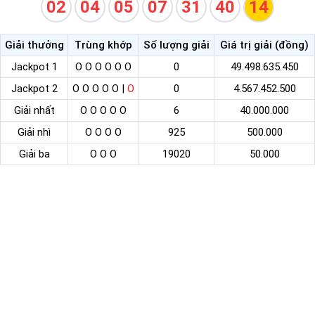
02
04
05
07
31
40
14
Giải thưởng
Trùng khớp
Số lượng giải
Giá trị giải (đồng)
Jackpot 1
O O O O O O
0
49.498.635.450
Jackpot 2
O O O O O |
O
0
4.567.452.500
Giải nhất
O O O O O
6
40.000.000
Giải nhì
O O O O
925
500.000
Giải ba
O O O
19020
50.000