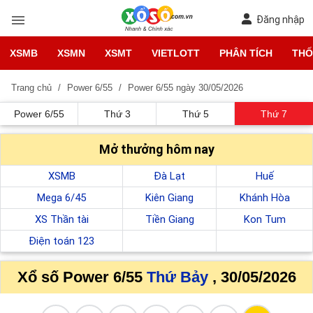
Đăng nhập
XSMB
XSMN
XSMT
VIETLOTT
PHÂN TÍCH
THỐ
Trang chủ
Power 6/55
Power 6/55 ngày 30/05/2026
Power 6/55
Thứ 3
Thứ 5
Thứ 7
Mở thưởng hôm nay
XSMB
Đà Lạt
Huế
Mega 6/45
Kiên Giang
Khánh Hòa
XS Thần tài
Tiền Giang
Kon Tum
Điện toán 123
Xổ số Power 6/55
Thứ Bảy
, 30/05/2026