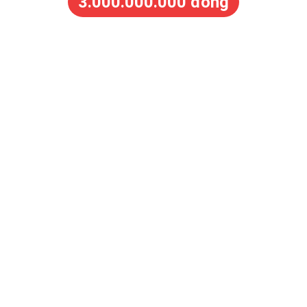
3.000.000.000 đồng