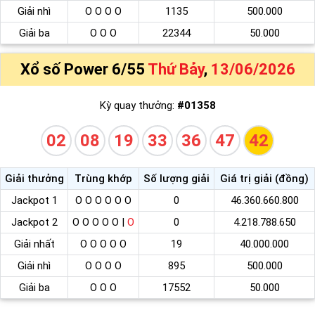
Giải nhì
O O O O
1135
500.000
Giải ba
O O O
22344
50.000
Xổ số Power 6/55
Thứ Bảy
,
13/06/2026
Kỳ quay thưởng:
#01358
02
08
19
33
36
47
42
Giải thưởng
Trùng khớp
Số lượng giải
Giá trị giải (đồng)
Jackpot 1
O O O O O O
0
46.360.660.800
Jackpot 2
O O O O O |
O
0
4.218.788.650
Giải nhất
O O O O O
19
40.000.000
Giải nhì
O O O O
895
500.000
Giải ba
O O O
17552
50.000