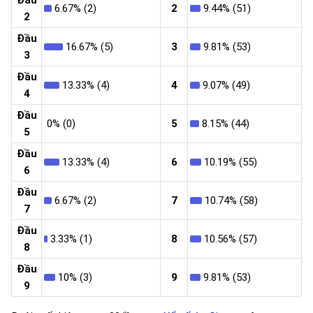
Đầu
6.67% (2)
2
9.44% (51)
2
Đầu
16.67% (5)
3
9.81% (53)
3
Đầu
13.33% (4)
4
9.07% (49)
4
Đầu
0% (0)
5
8.15% (44)
5
Đầu
13.33% (4)
6
10.19% (55)
6
Đầu
6.67% (2)
7
10.74% (58)
7
Đầu
3.33% (1)
8
10.56% (57)
8
Đầu
10% (3)
9
9.81% (53)
9