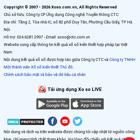
Copyright © 2007 - 2026 Xoso.com.vn, All Rights Reserved
Chủ sở hữu: Công ty CP Ứng dụng Công nghệ Truyền thông CTC
Địa chỉ: Tầng 2, Tòa nhà IC, số 82 phố Duy Tân, Phường Cầu Giấy, TP. Hà
Nội
Hỗ trợ: 024.6281.2997 - Email: xoso@ctc.com.vn
Website cung cấp thông tin kết quả xổ số kiến thiết hợp pháp tại Việt
Nam
Nội dung kết quả xổ số được hợp tác giữa Công ty CTC và
Công ty TNHH
Một thành viên Xổ số kiến thiết Thủ đô
.
Chính sách bảo mật và bảo vệ dữ liệu cá nhân
Tải ứng dụng Xo so LIVE
Nội dung và dịch vụ trên website được chúng tôi cập nhật từ nguồn công
khai, chỉ mang tính chất tham khảo. Vui lòng đối chiếu với kết quả chính