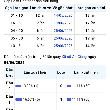
Cặp Loto Gan nhất dẫn đầu bảng
Cặp Loto gan
Lần chưa về
Về gần nhất
Loto gan cực đại
01 - 10
12
lần
14/05/2026
13
lần
16 - 61
7
lần
18/06/2026
12
lần
04 - 40
6
lần
25/06/2026
14
lần
05 - 50
6
lần
25/06/2026
17
lần
13 - 31
6
lần
25/06/2026
14
lần
Đầu số xuất hiện trong 30 lần quay
Xổ số An Giang
ngày
04/06/2026
Đặc
Lần xuất hiện
Loto
Lần xuất hiện
biệt
Đầu
13.33% (4)
0
11.11% (60)
0
Đầu
16.67% (5)
1
11.11% (60)
1