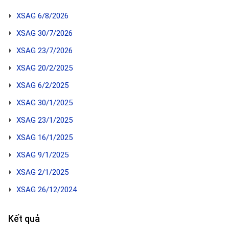
XSAG 6/8/2026
XSAG 30/7/2026
XSAG 23/7/2026
XSAG 20/2/2025
XSAG 6/2/2025
XSAG 30/1/2025
XSAG 23/1/2025
XSAG 16/1/2025
XSAG 9/1/2025
XSAG 2/1/2025
XSAG 26/12/2024
Kết quả