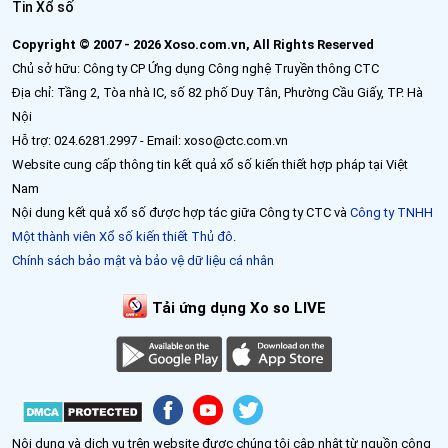
Tin Xổ số
Copyright © 2007 - 2026 Xoso.com.vn, All Rights Reserved
Chủ sở hữu: Công ty CP Ứng dụng Công nghệ Truyền thông CTC
Địa chỉ: Tầng 2, Tòa nhà IC, số 82 phố Duy Tân, Phường Cầu Giấy, TP. Hà
Nội
Hỗ trợ: 024.6281.2997 - Email: xoso@ctc.com.vn
Website cung cấp thông tin kết quả xổ số kiến thiết hợp pháp tại Việt
Nam
Nội dung kết quả xổ số được hợp tác giữa Công ty CTC và
Công ty TNHH
Một thành viên Xổ số kiến thiết Thủ đô
.
Chính sách bảo mật và bảo vệ dữ liệu cá nhân
Tải ứng dụng Xo so LIVE
Nội dung và dịch vụ trên website được chúng tôi cập nhật từ nguồn công