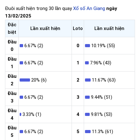
Đuôi xuất hiện trong 30 lần quay
Xổ số An Giang
ngày
13/02/2025
Đặc
Lần xuất hiện
Loto
Lần xuất hiện
biệt
Đầu
6.67% (2)
0
10.19% (55)
0
Đầu
6.67% (2)
1
7.96% (43)
1
Đầu
20% (6)
2
11.67% (63)
2
Đầu
6.67% (2)
3
9.44% (51)
3
Đầu
3.33% (1)
4
9.81% (53)
4
Đầu
6.67% (2)
5
11.3% (61)
5