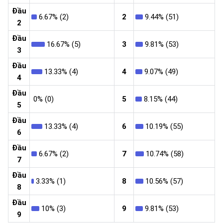
Đầu
6.67% (2)
2
9.44% (51)
2
Đầu
16.67% (5)
3
9.81% (53)
3
Đầu
13.33% (4)
4
9.07% (49)
4
Đầu
0% (0)
5
8.15% (44)
5
Đầu
13.33% (4)
6
10.19% (55)
6
Đầu
6.67% (2)
7
10.74% (58)
7
Đầu
3.33% (1)
8
10.56% (57)
8
Đầu
10% (3)
9
9.81% (53)
9