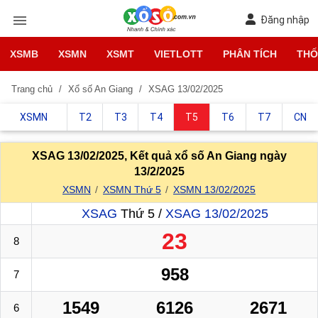
Đăng nhập
XSMB
XSMN
XSMT
VIETLOTT
PHÂN TÍCH
THỐ
Trang chủ
Xổ số An Giang
XSAG 13/02/2025
XSMN
T2
T3
T4
T5
T6
T7
CN
XSAG 13/02/2025, Kết quả xổ số An Giang ngày
13/2/2025
XSMN
XSMN Thứ 5
XSMN 13/02/2025
XSAG
Thứ 5 /
XSAG 13/02/2025
23
8
958
7
1549
6126
2671
6