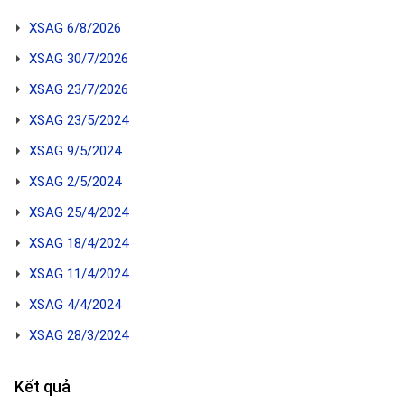
XSAG 6/8/2026
XSAG 30/7/2026
XSAG 23/7/2026
XSAG 23/5/2024
XSAG 9/5/2024
XSAG 2/5/2024
XSAG 25/4/2024
XSAG 18/4/2024
XSAG 11/4/2024
XSAG 4/4/2024
XSAG 28/3/2024
Kết quả