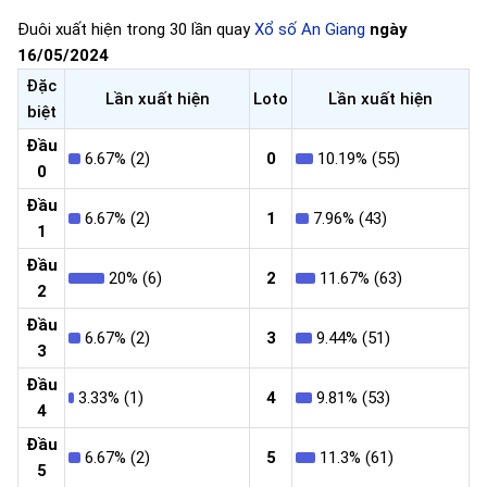
Đuôi xuất hiện trong 30 lần quay
Xổ số An Giang
ngày
16/05/2024
Đặc
Lần xuất hiện
Loto
Lần xuất hiện
biệt
Đầu
6.67% (2)
0
10.19% (55)
0
Đầu
6.67% (2)
1
7.96% (43)
1
Đầu
20% (6)
2
11.67% (63)
2
Đầu
6.67% (2)
3
9.44% (51)
3
Đầu
3.33% (1)
4
9.81% (53)
4
Đầu
6.67% (2)
5
11.3% (61)
5