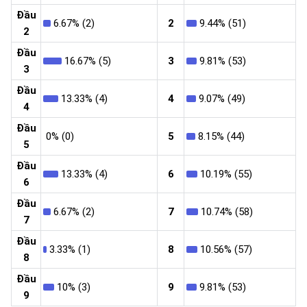
Đầu
6.67% (2)
2
9.44% (51)
2
Đầu
16.67% (5)
3
9.81% (53)
3
Đầu
13.33% (4)
4
9.07% (49)
4
Đầu
0% (0)
5
8.15% (44)
5
Đầu
13.33% (4)
6
10.19% (55)
6
Đầu
6.67% (2)
7
10.74% (58)
7
Đầu
3.33% (1)
8
10.56% (57)
8
Đầu
10% (3)
9
9.81% (53)
9