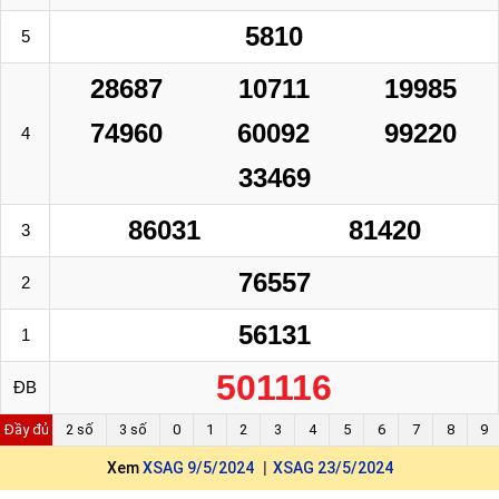
5810
5
28687
10711
19985
74960
60092
99220
4
33469
86031
81420
3
76557
2
56131
1
501116
ĐB
Đầy đủ
2 số
3 số
0
1
2
3
4
5
6
7
8
9
Xem
XSAG 9/5/2024
XSAG 23/5/2024