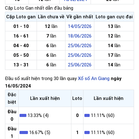
Cặp Loto Gan nhất dẫn đầu bảng
Cặp Loto gan
Lần chưa về
Về gần nhất
Loto gan cực đại
01 - 10
12
lần
14/05/2026
13
lần
16 - 61
7
lần
18/06/2026
12
lần
04 - 40
6
lần
25/06/2026
14
lần
05 - 50
6
lần
25/06/2026
17
lần
13 - 31
6
lần
25/06/2026
14
lần
Đầu số xuất hiện trong 30 lần quay
Xổ số An Giang
ngày
16/05/2024
Đặc
Lần xuất hiện
Loto
Lần xuất hiện
biệt
Đầu
13.33% (4)
0
11.11% (60)
0
Đầu
16.67% (5)
1
11.11% (60)
1