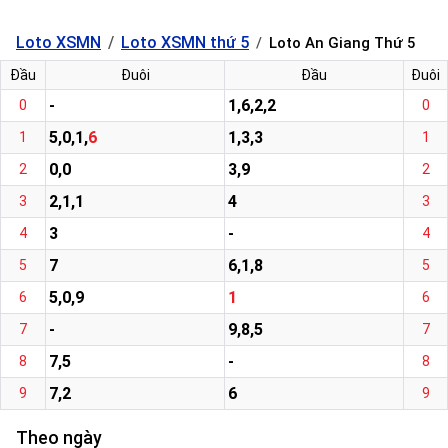
Loto XSMN
Loto XSMN thứ 5
Loto An Giang Thứ 5
Đầu
Đuôi
Đầu
Đuôi
-
1,6,2,2
0
0
5,0,1,
6
1,3,3
1
1
0,0
3,9
2
2
2,1,1
4
3
3
3
-
4
4
7
6,1,8
5
5
5,0,9
1
6
6
-
9,8,5
7
7
7,5
-
8
8
7,2
6
9
9
Theo ngày