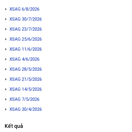
XSAG 6/8/2026
XSAG 30/7/2026
XSAG 23/7/2026
XSAG 25/6/2026
XSAG 11/6/2026
XSAG 4/6/2026
XSAG 28/5/2026
XSAG 21/5/2026
XSAG 14/5/2026
XSAG 7/5/2026
XSAG 30/4/2026
Kết quả