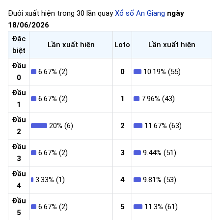
Đuôi xuất hiện trong 30 lần quay
Xổ số An Giang
ngày
18/06/2026
Đặc
Lần xuất hiện
Loto
Lần xuất hiện
biệt
Đầu
6.67% (2)
0
10.19% (55)
0
Đầu
6.67% (2)
1
7.96% (43)
1
Đầu
20% (6)
2
11.67% (63)
2
Đầu
6.67% (2)
3
9.44% (51)
3
Đầu
3.33% (1)
4
9.81% (53)
4
Đầu
6.67% (2)
5
11.3% (61)
5