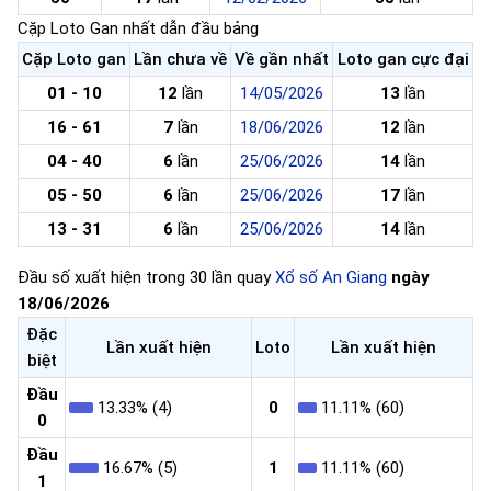
Cặp Loto Gan nhất dẫn đầu bảng
Cặp Loto gan
Lần chưa về
Về gần nhất
Loto gan cực đại
01 - 10
12
lần
14/05/2026
13
lần
16 - 61
7
lần
18/06/2026
12
lần
04 - 40
6
lần
25/06/2026
14
lần
05 - 50
6
lần
25/06/2026
17
lần
13 - 31
6
lần
25/06/2026
14
lần
Đầu số xuất hiện trong 30 lần quay
Xổ số An Giang
ngày
18/06/2026
Đặc
Lần xuất hiện
Loto
Lần xuất hiện
biệt
Đầu
13.33% (4)
0
11.11% (60)
0
Đầu
16.67% (5)
1
11.11% (60)
1