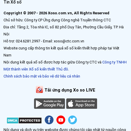
Tin Xổ số
Copyright © 2007 - 2026 Xoso.com.vn, All Rights Reserved
Chủ sở hữu: Công ty CP Ứng dụng Công nghệ Truyền thông CTC
Địa chỉ: Tầng 2, Tòa nhà IC, số 82 phố Duy Tân, Phường Cầu Giấy, TP. Hà
Nội
Hỗ trợ: 024.6281.2997 - Email: xoso@ctc.com.vn
Website cung cấp thông tin kết quả xổ số kiến thiết hợp pháp tại Việt
Nam
Nội dung kết quả xổ số được hợp tác giữa Công ty CTC và
Công ty TNHH
Một thành viên Xổ số kiến thiết Thủ đô
.
Chính sách bảo mật và bảo vệ dữ liệu cá nhân
Tải ứng dụng Xo so LIVE
Nội dung và dịch vụ trên website được chúng tôi cập nhật từ nguồn công