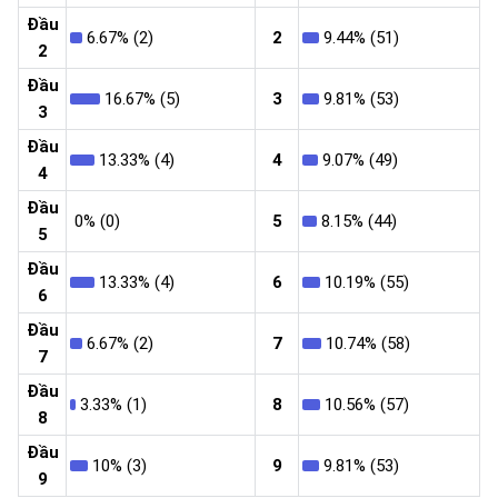
Đầu
6.67% (2)
2
9.44% (51)
2
Đầu
16.67% (5)
3
9.81% (53)
3
Đầu
13.33% (4)
4
9.07% (49)
4
Đầu
0% (0)
5
8.15% (44)
5
Đầu
13.33% (4)
6
10.19% (55)
6
Đầu
6.67% (2)
7
10.74% (58)
7
Đầu
3.33% (1)
8
10.56% (57)
8
Đầu
10% (3)
9
9.81% (53)
9