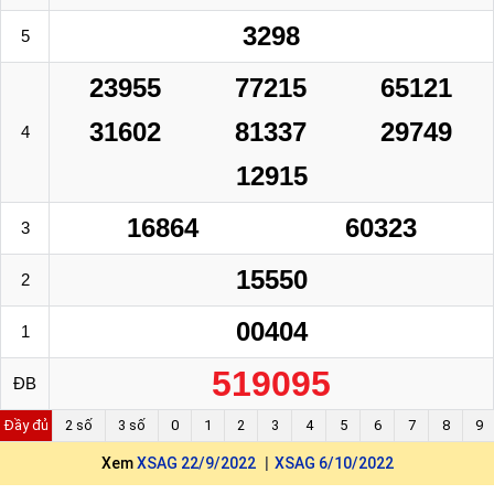
3298
5
23955
77215
65121
31602
81337
29749
4
12915
16864
60323
3
15550
2
00404
1
519095
ĐB
Đầy đủ
2 số
3 số
0
1
2
3
4
5
6
7
8
9
Xem
XSAG 22/9/2022
XSAG 6/10/2022