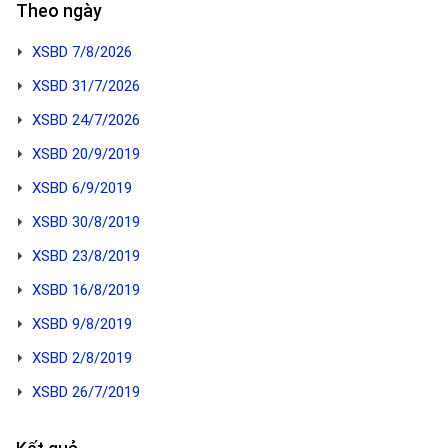
Theo ngày
XSBD 7/8/2026
XSBD 31/7/2026
XSBD 24/7/2026
XSBD 20/9/2019
XSBD 6/9/2019
XSBD 30/8/2019
XSBD 23/8/2019
XSBD 16/8/2019
XSBD 9/8/2019
XSBD 2/8/2019
XSBD 26/7/2019