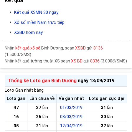
Kết quả
Kết quả XSMN 30 ngày
Xổ số miền Nam trực tiếp
XSBD hôm nay
Nhận
kết quả xổ số
Bình Dương, soạn
XSBD
gửi
8136
(1.500đ/SMS)
Nhận kết quả tường thuật XS soạn
XS BD
gửi
8336
(3.000đ/SMS)
Thống kê Loto gan Bình Dương
ngày 13/09/2019
Loto Gan nhất bảng
Loto gan
Lần chưa về
Về gần nhất
Loto gan cực đại
47
27
lần
01/03/2019
31
lần
16
26
lần
08/03/2019
30
lần
35
21
lần
12/04/2019
37
lần