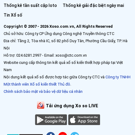
Thống kê tần suất cặp loto
Thống kê giải đặc biệt ngày mai
Tin Xổ số
Copyright © 2007 - 2026 Xoso.com.vn, All Rights Reserved
Chủ sở hữu: Công ty CP Ứng dụng Công nghệ Truyền thông CTC
Địa chỉ: Tầng 2, Tòa nhà IC, số 82 phố Duy Tân, Phường Cầu Giấy, TP. Hà
Nội
Hỗ trợ: 024.6281.2997 - Email: xoso@ctc.com.vn
Website cung cấp thông tin kết quả xổ số kiến thiết hợp pháp tại Việt
Nam
Nội dung kết quả xổ số được hợp tác giữa Công ty CTC và
Công ty TNHH
Một thành viên Xổ số kiến thiết Thủ đô
.
Chính sách bảo mật và bảo vệ dữ liệu cá nhân
Tải ứng dụng Xo so LIVE