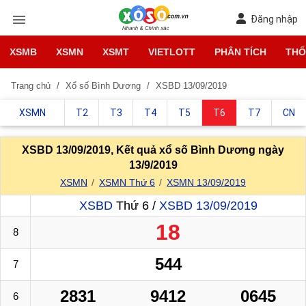
Đăng nhập
XSMB
XSMN
XSMT
VIETLOTT
PHÂN TÍCH
THỐ
Trang chủ
Xổ số Bình Dương
XSBD 13/09/2019
XSMN
T2
T3
T4
T5
T6
T7
CN
XSBD 13/09/2019, Kết quả xổ số Bình Dương ngày
13/9/2019
XSMN
XSMN Thứ 6
XSMN 13/09/2019
XSBD
Thứ 6 /
XSBD 13/09/2019
18
8
544
7
2831
9412
0645
6