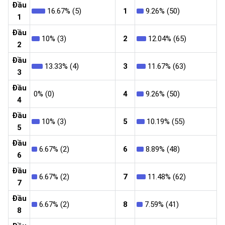
Đầu
16.67% (5)
1
9.26% (50)
1
Đầu
10% (3)
2
12.04% (65)
2
Đầu
13.33% (4)
3
11.67% (63)
3
Đầu
0% (0)
4
9.26% (50)
4
Đầu
10% (3)
5
10.19% (55)
5
Đầu
6.67% (2)
6
8.89% (48)
6
Đầu
6.67% (2)
7
11.48% (62)
7
Đầu
6.67% (2)
8
7.59% (41)
8