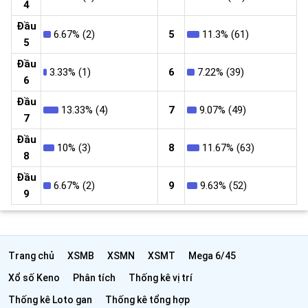
4
Đầu
6.67% (2)
5
11.3% (61)
5
Đầu
3.33% (1)
6
7.22% (39)
6
Đầu
13.33% (4)
7
9.07% (49)
7
Đầu
10% (3)
8
11.67% (63)
8
Đầu
6.67% (2)
9
9.63% (52)
9
Trang chủ
XSMB
XSMN
XSMT
Mega 6/45
Xổ số Keno
Phân tích
Thống kê vị trí
Thống kê Loto gan
Thống kê tổng hợp