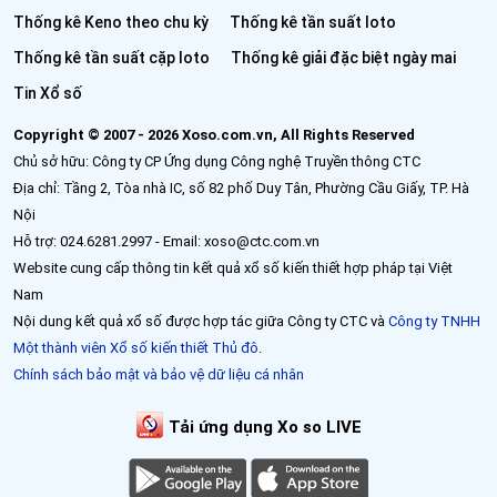
Thống kê Keno theo chu kỳ
Thống kê tần suất loto
Thống kê tần suất cặp loto
Thống kê giải đặc biệt ngày mai
Tin Xổ số
Copyright © 2007 - 2026 Xoso.com.vn, All Rights Reserved
Chủ sở hữu: Công ty CP Ứng dụng Công nghệ Truyền thông CTC
Địa chỉ: Tầng 2, Tòa nhà IC, số 82 phố Duy Tân, Phường Cầu Giấy, TP. Hà
Nội
Hỗ trợ: 024.6281.2997 - Email: xoso@ctc.com.vn
Website cung cấp thông tin kết quả xổ số kiến thiết hợp pháp tại Việt
Nam
Nội dung kết quả xổ số được hợp tác giữa Công ty CTC và
Công ty TNHH
Một thành viên Xổ số kiến thiết Thủ đô
.
Chính sách bảo mật và bảo vệ dữ liệu cá nhân
Tải ứng dụng Xo so LIVE