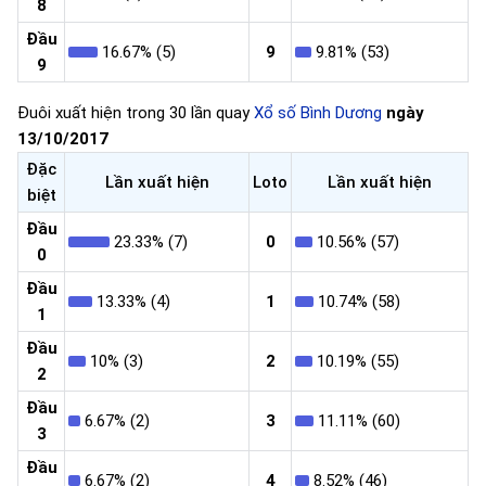
8
Đầu
16.67% (5)
9
9.81% (53)
9
Đuôi xuất hiện trong 30 lần quay
Xổ số Bình Dương
ngày
13/10/2017
Đặc
Lần xuất hiện
Loto
Lần xuất hiện
biệt
Đầu
23.33% (7)
0
10.56% (57)
0
Đầu
13.33% (4)
1
10.74% (58)
1
Đầu
10% (3)
2
10.19% (55)
2
Đầu
6.67% (2)
3
11.11% (60)
3
Đầu
6.67% (2)
4
8.52% (46)