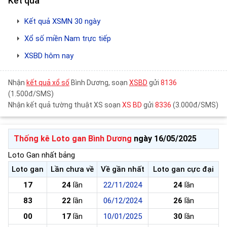
Kết quả
Kết quả XSMN 30 ngày
Xổ số miền Nam trực tiếp
XSBD hôm nay
Nhận
kết quả xổ số
Bình Dương, soạn
XSBD
gửi
8136
(1.500đ/SMS)
Nhận kết quả tường thuật XS soạn
XS BD
gửi
8336
(3.000đ/SMS)
Thống kê Loto gan Bình Dương
ngày 16/05/2025
Loto Gan nhất bảng
Loto gan
Lần chưa về
Về gần nhất
Loto gan cực đại
17
24
lần
22/11/2024
24
lần
83
22
lần
06/12/2024
26
lần
00
17
lần
10/01/2025
30
lần