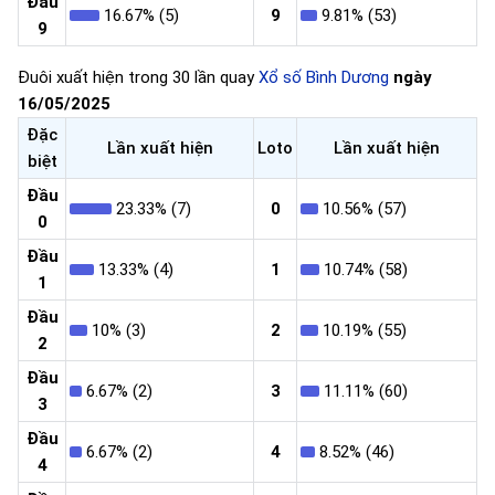
Đầu
16.67% (5)
9
9.81% (53)
9
Đuôi xuất hiện trong 30 lần quay
Xổ số Bình Dương
ngày
16/05/2025
Đặc
Lần xuất hiện
Loto
Lần xuất hiện
biệt
Đầu
23.33% (7)
0
10.56% (57)
0
Đầu
13.33% (4)
1
10.74% (58)
1
Đầu
10% (3)
2
10.19% (55)
2
Đầu
6.67% (2)
3
11.11% (60)
3
Đầu
6.67% (2)
4
8.52% (46)
4