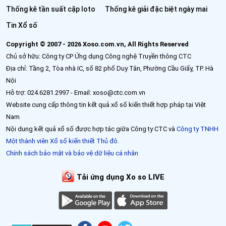
Thống kê tần suất cặp loto
Thống kê giải đặc biệt ngày mai
Tin Xổ số
Copyright © 2007 - 2026 Xoso.com.vn, All Rights Reserved
Chủ sở hữu: Công ty CP Ứng dụng Công nghệ Truyền thông CTC
Địa chỉ: Tầng 2, Tòa nhà IC, số 82 phố Duy Tân, Phường Cầu Giấy, TP. Hà
Nội
Hỗ trợ: 024.6281.2997 - Email: xoso@ctc.com.vn
Website cung cấp thông tin kết quả xổ số kiến thiết hợp pháp tại Việt
Nam
Nội dung kết quả xổ số được hợp tác giữa Công ty CTC và
Công ty TNHH
Một thành viên Xổ số kiến thiết Thủ đô
.
Chính sách bảo mật và bảo vệ dữ liệu cá nhân
Tải ứng dụng Xo so LIVE