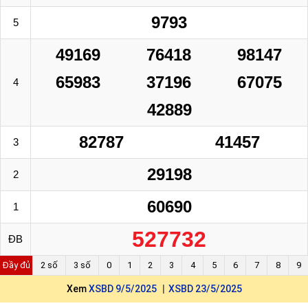
9793
5
49169
76418
98147
65983
37196
67075
4
42889
82787
41457
3
29198
2
60690
1
527732
ĐB
Đầy đủ
2 số
3 số
0
1
2
3
4
5
6
7
8
9
Xem
XSBD 9/5/2025
XSBD 23/5/2025