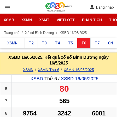
Đăng nhập
XSMB
XSMN
XSMT
VIETLOTT
PHÂN TÍCH
THỐ
Trang chủ
Xổ số Bình Dương
XSBD 16/05/2025
XSMN
T2
T3
T4
T5
T6
T7
CN
XSBD 16/05/2025, Kết quả xổ số Bình Dương ngày
16/5/2025
XSMN
XSMN Thứ 6
XSMN 16/05/2025
XSBD
Thứ 6 /
XSBD 16/05/2025
80
8
565
7
9754
3242
6001
6