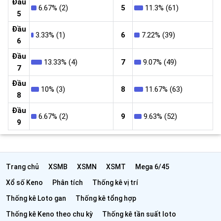
Đầu
6.67% (2)
5
11.3% (61)
5
Đầu
3.33% (1)
6
7.22% (39)
6
Đầu
13.33% (4)
7
9.07% (49)
7
Đầu
10% (3)
8
11.67% (63)
8
Đầu
6.67% (2)
9
9.63% (52)
9
Trang chủ
XSMB
XSMN
XSMT
Mega 6/45
Xổ số Keno
Phân tích
Thống kê vị trí
Thống kê Loto gan
Thống kê tổng hợp
Thống kê Keno theo chu kỳ
Thống kê tần suất loto