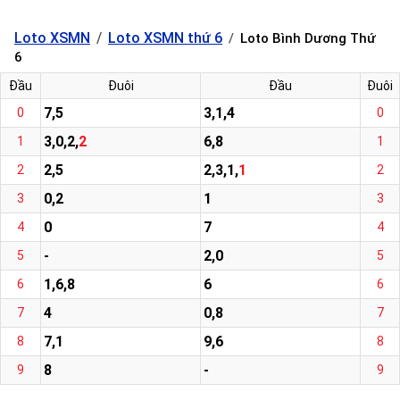
Loto XSMN
Loto XSMN thứ 6
Loto Bình Dương Thứ
6
Đầu
Đuôi
Đầu
Đuôi
7,5
3,1,4
0
0
3,0,2,
2
6,8
1
1
2,5
2,3,1,
1
2
2
0,2
1
3
3
0
7
4
4
-
2,0
5
5
1,6,8
6
6
6
4
0,8
7
7
7,1
9,6
8
8
8
-
9
9