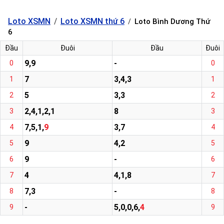
Loto XSMN
Loto XSMN thứ 6
Loto Bình Dương Thứ
6
Đầu
Đuôi
Đầu
Đuôi
9,9
-
0
0
7
3,4,3
1
1
5
3,3
2
2
2,4,1,2,1
8
3
3
7,5,1,
9
3,7
4
4
9
4,2
5
5
9
-
6
6
4
4,1,8
7
7
7,3
-
8
8
-
5,0,0,6,
4
9
9