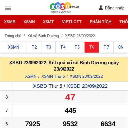
Đăng nhập
XSMB
XSMN
XSMT
VIETLOTT
PHÂN TÍCH
THỐ
Trang chủ
Xổ số Bình Dương
XSBD 23/09/2022
XSMN
T2
T3
T4
T5
T6
T7
CN
XSBD 23/09/2022, Kết quả xổ số Bình Dương ngày
23/9/2022
XSMN
XSMN Thứ 6
XSMN 23/09/2022
XSBD
Thứ 6 /
XSBD 23/09/2022
47
8
445
7
7925
9532
6634
6