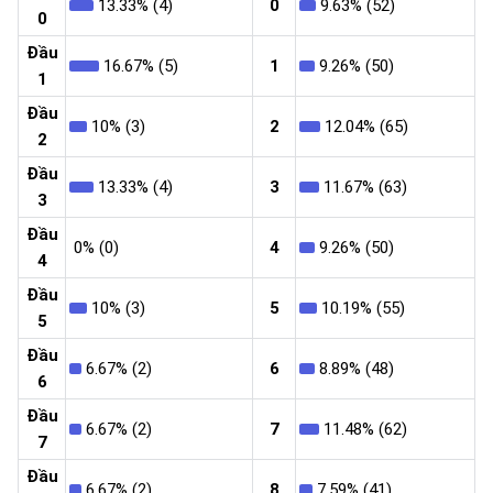
13.33% (4)
0
9.63% (52)
0
Đầu
16.67% (5)
1
9.26% (50)
1
Đầu
10% (3)
2
12.04% (65)
2
Đầu
13.33% (4)
3
11.67% (63)
3
Đầu
0% (0)
4
9.26% (50)
4
Đầu
10% (3)
5
10.19% (55)
5
Đầu
6.67% (2)
6
8.89% (48)
6
Đầu
6.67% (2)
7
11.48% (62)
7
Đầu
6.67% (2)
8
7.59% (41)