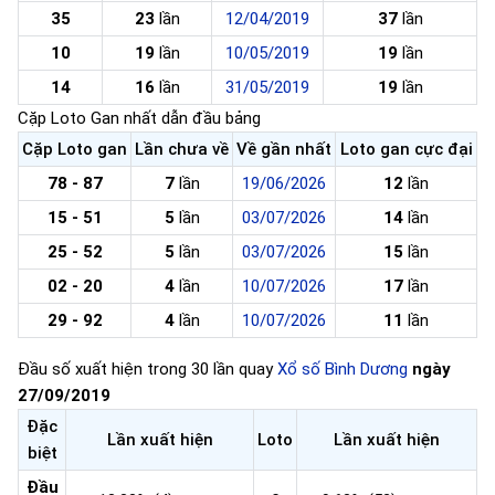
35
23
lần
12/04/2019
37
lần
10
19
lần
10/05/2019
19
lần
14
16
lần
31/05/2019
19
lần
Cặp Loto Gan nhất dẫn đầu bảng
Cặp Loto gan
Lần chưa về
Về gần nhất
Loto gan cực đại
78 - 87
7
lần
19/06/2026
12
lần
15 - 51
5
lần
03/07/2026
14
lần
25 - 52
5
lần
03/07/2026
15
lần
02 - 20
4
lần
10/07/2026
17
lần
29 - 92
4
lần
10/07/2026
11
lần
Đầu số xuất hiện trong 30 lần quay
Xổ số Bình Dương
ngày
27/09/2019
Đặc
Lần xuất hiện
Loto
Lần xuất hiện
biệt
Đầu