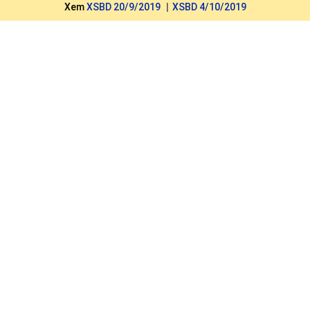
Xem
XSBD 20/9/2019
XSBD 4/10/2019