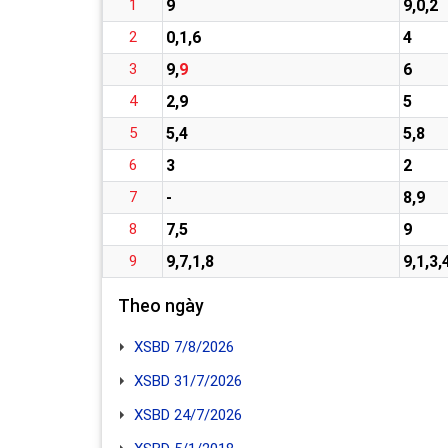
1
9
9,0,2
2
0,1,6
4
3
9,
9
6
4
2,9
5
5
5,4
5,8
6
3
2
7
-
8,9
8
7,5
9
9
9,7,1,8
9,1,3,
Theo ngày
XSBD 7/8/2026
XSBD 31/7/2026
XSBD 24/7/2026