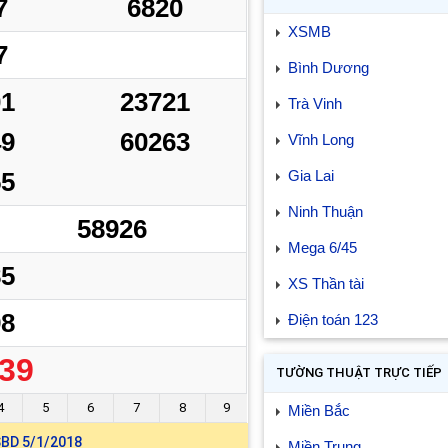
7
6820
XSMB
7
Bình Dương
01
23721
Trà Vinh
49
60263
Vĩnh Long
55
Gia Lai
Ninh Thuận
58926
Mega 6/45
85
XS Thần tài
98
Điện toán 123
39
TƯỜNG THUẬT TRỰC TIẾP
4
5
6
7
8
9
Miền Bắc
BD 5/1/2018
Miền Trung