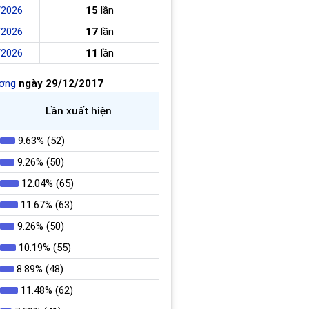
/2026
15
lần
/2026
17
lần
/2026
11
lần
ương
ngày 29/12/2017
Lần xuất hiện
9.63% (52)
9.26% (50)
12.04% (65)
11.67% (63)
9.26% (50)
10.19% (55)
8.89% (48)
11.48% (62)