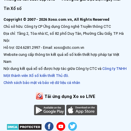
Tin Xổ số
Copyright © 2007 - 2026 Xoso.com.vn, All Rights Reserved
Chủ sở hữu: Công ty CP Ứng dụng Công nghệ Truyền thông CTC
Địa chỉ: Tầng 2, Tòa nhà IC, số 82 phố Duy Tân, Phường Cầu Giấy, TP. Hà
Nội
Hỗ trợ: 024.6281.2997 - Email: xoso@ctc.com.vn
Website cung cấp thông tin kết quả xổ số kiến thiết hợp pháp tại Việt
Nam
Nội dung kết quả xổ số được hợp tác giữa Công ty CTC và
Công ty TNHH
Một thành viên Xổ số kiến thiết Thủ đô
.
Chính sách bảo mật và bảo vệ dữ liệu cá nhân
Tải ứng dụng Xo so LIVE