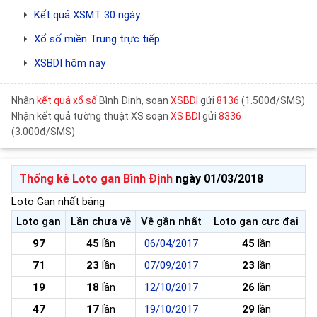
Kết quả XSMT 30 ngày
Xổ số miền Trung trực tiếp
XSBDI hôm nay
Nhận
kết quả xổ số
Bình Định, soạn
XSBDI
gửi
8136
(1.500đ/SMS)
Nhận kết quả tường thuật XS soạn
XS BDI
gửi
8336
(3.000đ/SMS)
Thống kê Loto gan Bình Định
ngày 01/03/2018
Loto Gan nhất bảng
Loto gan
Lần chưa về
Về gần nhất
Loto gan cực đại
97
45
lần
06/04/2017
45
lần
71
23
lần
07/09/2017
23
lần
19
18
lần
12/10/2017
26
lần
47
17
lần
19/10/2017
29
lần