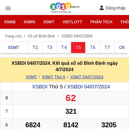
Đăng nhập
XSMB
XSMN
XSMT
VIETLOTT
PHÂN TÍCH
THỐ
Trang chủ
Xổ số Bình Định
XSBDI 04/07/2024
XSMT
T2
T3
T4
T5
T6
T7
CN
XSBDI 04/07/2024, Kết quả xổ số Bình Định ngày
4/7/2024
XSMT
XSMT Thứ 5
XSMT 04/07/2024
XSBDI
Thứ 5 /
XSBDI 04/07/2024
62
8
321
7
6824
8142
3205
6