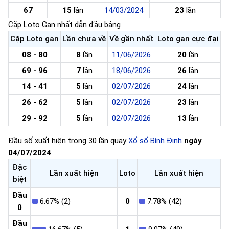
67
15
lần
14/03/2024
23
lần
Cặp Loto Gan nhất dẫn đầu bảng
Cặp Loto gan
Lần chưa về
Về gần nhất
Loto gan cực đại
08 - 80
8
lần
11/06/2026
20
lần
69 - 96
7
lần
18/06/2026
26
lần
14 - 41
5
lần
02/07/2026
24
lần
26 - 62
5
lần
02/07/2026
23
lần
29 - 92
5
lần
02/07/2026
13
lần
Đầu số xuất hiện trong 30 lần quay
Xổ số Bình Định
ngày
04/07/2024
Đặc
Lần xuất hiện
Loto
Lần xuất hiện
biệt
Đầu
6.67% (2)
0
7.78% (42)
0
Đầu