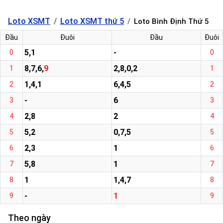
Loto XSMT
Loto XSMT thứ 5
Loto Bình Định Thứ 5
Đầu
Đuôi
Đầu
Đuôi
5,1
-
0
0
8,7,6,
9
2,8,0,2
1
1
1,4,1
6,4,5
2
2
-
6
3
3
2,8
2
4
4
5,2
0,7,5
5
5
2,3
1
6
6
5,8
1
7
7
1
1,4,7
8
8
-
1
9
9
Theo ngày