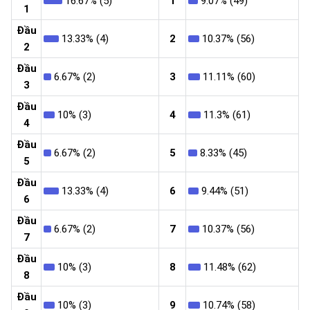
16.67% (5)
1
9.07% (49)
1
Đầu
13.33% (4)
2
10.37% (56)
2
Đầu
6.67% (2)
3
11.11% (60)
3
Đầu
10% (3)
4
11.3% (61)
4
Đầu
6.67% (2)
5
8.33% (45)
5
Đầu
13.33% (4)
6
9.44% (51)
6
Đầu
6.67% (2)
7
10.37% (56)
7
Đầu
10% (3)
8
11.48% (62)
8
Đầu
10% (3)
9
10.74% (58)