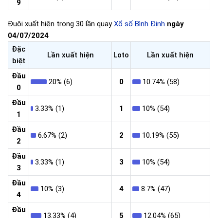
9
Đuôi xuất hiện trong 30 lần quay
Xổ số Bình Định
ngày
04/07/2024
Đặc
Lần xuất hiện
Loto
Lần xuất hiện
biệt
Đầu
20% (6)
0
10.74% (58)
0
Đầu
3.33% (1)
1
10% (54)
1
Đầu
6.67% (2)
2
10.19% (55)
2
Đầu
3.33% (1)
3
10% (54)
3
Đầu
10% (3)
4
8.7% (47)
4
Đầu
13.33% (4)
5
12.04% (65)