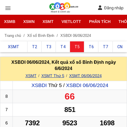
Đăng nhập
XSMB
XSMN
XSMT
VIETLOTT
PHÂN TÍCH
THỐ
Trang chủ
Xổ số Bình Định
XSBDI 06/06/2024
XSMT
T2
T3
T4
T5
T6
T7
CN
XSBDI 06/06/2024, Kết quả xổ số Bình Định ngày
6/6/2024
XSMT
XSMT Thứ 5
XSMT 06/06/2024
XSBDI
Thứ 5 /
XSBDI 06/06/2024
66
8
851
7
7392
9523
1698
6