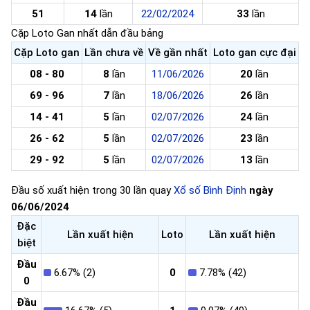
51
14
lần
22/02/2024
33
lần
Cặp Loto Gan nhất dẫn đầu bảng
Cặp Loto gan
Lần chưa về
Về gần nhất
Loto gan cực đại
08 - 80
8
lần
11/06/2026
20
lần
69 - 96
7
lần
18/06/2026
26
lần
14 - 41
5
lần
02/07/2026
24
lần
26 - 62
5
lần
02/07/2026
23
lần
29 - 92
5
lần
02/07/2026
13
lần
Đầu số xuất hiện trong 30 lần quay
Xổ số Bình Định
ngày
06/06/2024
Đặc
Lần xuất hiện
Loto
Lần xuất hiện
biệt
Đầu
6.67% (2)
0
7.78% (42)
0
Đầu