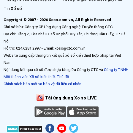
Tin Xổ số
Copyright © 2007 - 2026 Xoso.com.vn, All Rights Reserved
Chủ sở hữu: Công ty CP Ứng dụng Công nghệ Truyền thông CTC
Địa chỉ: Tầng 2, Tòa nhà IC, số 82 phố Duy Tân, Phường Cầu Giấy, TP. Hà
Nội
Hỗ trợ: 024.6281.2997 - Email: xoso@ctc.com.vn
Website cung cấp thông tin kết quả xổ số kiến thiết hợp pháp tại Việt
Nam
Nội dung kết quả xổ số được hợp tác giữa Công ty CTC và
Công ty TNHH
Một thành viên Xổ số kiến thiết Thủ đô
.
Chính sách bảo mật và bảo vệ dữ liệu cá nhân
Tải ứng dụng Xo so LIVE