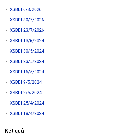
XSBDI 6/8/2026
XSBDI 30/7/2026
XSBDI 23/7/2026
XSBDI 13/6/2024
XSBDI 30/5/2024
XSBDI 23/5/2024
XSBDI 16/5/2024
XSBDI 9/5/2024
XSBDI 2/5/2024
XSBDI 25/4/2024
XSBDI 18/4/2024
Kết quả