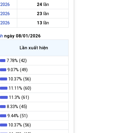
/2026
24
lần
/2026
23
lần
/2026
13
lần
nh
ngày 08/01/2026
Lần xuất hiện
7.78% (42)
9.07% (49)
10.37% (56)
11.11% (60)
11.3% (61)
8.33% (45)
9.44% (51)
10.37% (56)