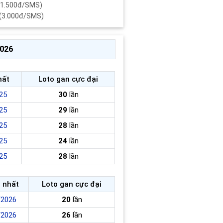
1.500đ/SMS)
(3.000đ/SMS)
2026
hất
Loto gan cực đại
25
30
lần
25
29
lần
25
28
lần
25
24
lần
25
28
lần
 nhất
Loto gan cực đại
/2026
20
lần
/2026
26
lần