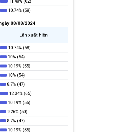
11.48% (62)
10.74% (58)
ngày 08/08/2024
Lần xuất hiện
10.74% (58)
10% (54)
10.19% (55)
10% (54)
8.7% (47)
12.04% (65)
10.19% (55)
9.26% (50)
8.7% (47)
10.19% (55)