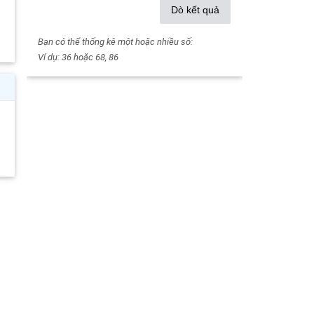
Dò kết quả
Bạn có thể thống kê một hoặc nhiều số:
Ví dụ: 36 hoặc 68, 86