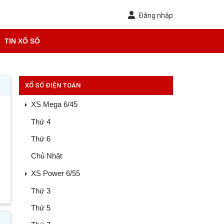
Đăng nhập
TIN XỔ SỐ
XỔ SỐ ĐIỆN TOÁN
XS Mega 6/45
Thứ 4
Thứ 6
Chủ Nhật
XS Power 6/55
Thứ 3
Thứ 5