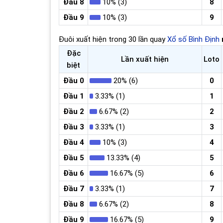
Đầu 8
10% (3)
8
Đầu 9
10% (3)
9
Đuôi xuất hiện trong 30 lần quay
Xổ số Bình Định
Đặc
Lần xuất hiện
Loto
biệt
Đầu 0
20% (6)
0
Đầu 1
3.33% (1)
1
Đầu 2
6.67% (2)
2
Đầu 3
3.33% (1)
3
Đầu 4
10% (3)
4
Đầu 5
13.33% (4)
5
Đầu 6
16.67% (5)
6
Đầu 7
3.33% (1)
7
Đầu 8
6.67% (2)
8
Đầu 9
16.67% (5)
9