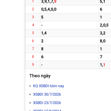
1
3,9,1,7,
9
5,1
2
0,5,4,0,0
6
3
5
1
4
-
2,0,5
5
1,4
3,2
6
2
8,0
7
8
1
8
6
7
9
-
1,
1
Theo ngày
KQ XSBDI hôm nay
XSBDI 30/7/2026
XSBDI 23/7/2026