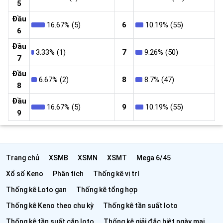
5
Đầu
16.67% (5)
6
10.19% (55)
6
Đầu
3.33% (1)
7
9.26% (50)
7
Đầu
6.67% (2)
8
8.7% (47)
8
Đầu
16.67% (5)
9
10.19% (55)
9
Trang chủ
XSMB
XSMN
XSMT
Mega 6/45
Xổ số Keno
Phân tích
Thống kê vị trí
Thống kê Loto gan
Thống kê tổng hợp
Thống kê Keno theo chu kỳ
Thống kê tần suất loto
Thống kê tần suất cặp loto
Thống kê giải đặc biệt ngày mai