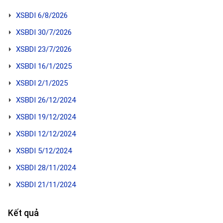
XSBDI 6/8/2026
XSBDI 30/7/2026
XSBDI 23/7/2026
XSBDI 16/1/2025
XSBDI 2/1/2025
XSBDI 26/12/2024
XSBDI 19/12/2024
XSBDI 12/12/2024
XSBDI 5/12/2024
XSBDI 28/11/2024
XSBDI 21/11/2024
Kết quả