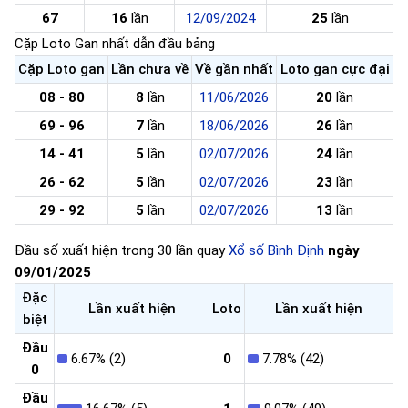
67
16
lần
12/09/2024
25
lần
Cặp Loto Gan nhất dẫn đầu bảng
Cặp Loto gan
Lần chưa về
Về gần nhất
Loto gan cực đại
08 - 80
8
lần
11/06/2026
20
lần
69 - 96
7
lần
18/06/2026
26
lần
14 - 41
5
lần
02/07/2026
24
lần
26 - 62
5
lần
02/07/2026
23
lần
29 - 92
5
lần
02/07/2026
13
lần
Đầu số xuất hiện trong 30 lần quay
Xổ số Bình Định
ngày
09/01/2025
Đặc
Lần xuất hiện
Loto
Lần xuất hiện
biệt
Đầu
6.67% (2)
0
7.78% (42)
0
Đầu