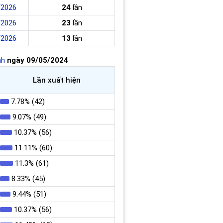
/2026
24
lần
/2026
23
lần
/2026
13
lần
nh
ngày 09/05/2024
Lần xuất hiện
7.78% (42)
9.07% (49)
10.37% (56)
11.11% (60)
11.3% (61)
8.33% (45)
9.44% (51)
10.37% (56)