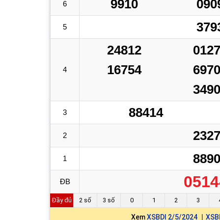
9910
090
6
379
5
24812
012
16754
697
4
349
88414
3
232
2
889
1
0514
ĐB
Đầy đủ
2 số
3 số
0
1
2
3
Xem
XSBDI 2/5/2024
XSB