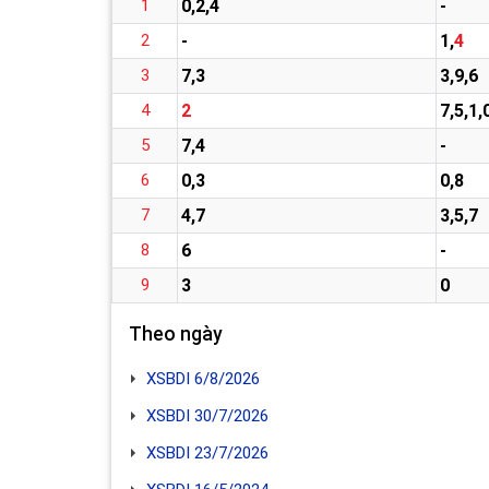
1
0,2,4
-
2
-
1,
4
3
7,3
3,9,6
4
2
7,5,1,
5
7,4
-
6
0,3
0,8
7
4,7
3,5,7
8
6
-
9
3
0
Theo ngày
XSBDI 6/8/2026
XSBDI 30/7/2026
XSBDI 23/7/2026