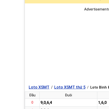
Advertisement
Loto XSMT
Loto XSMT thứ 5
Loto Bình 
Đầu
Đuôi
0
9,0,6,4
1,6,0