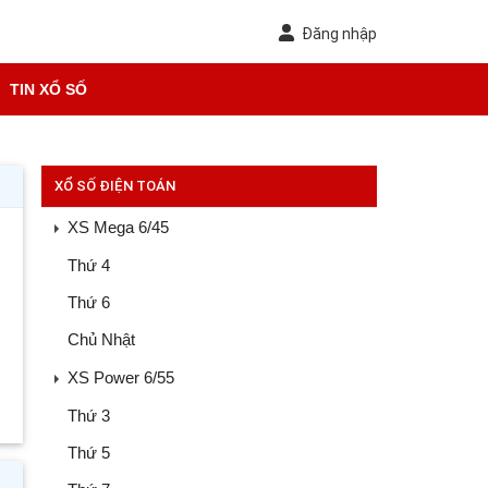
Đăng nhập
TIN XỔ SỐ
XỔ SỐ ĐIỆN TOÁN
XS Mega 6/45
Thứ 4
Thứ 6
Chủ Nhật
XS Power 6/55
Thứ 3
Thứ 5