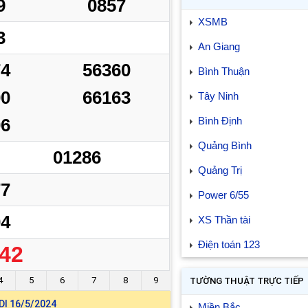
9
0857
XSMB
3
An Giang
74
56360
Bình Thuận
00
66163
Tây Ninh
06
Bình Định
Quảng Bình
01286
Quảng Trị
77
Power 6/55
04
XS Thần tài
Điện toán 123
42
4
5
6
7
8
9
TƯỜNG THUẬT TRỰC TIẾP
DI 16/5/2024
Miền Bắc