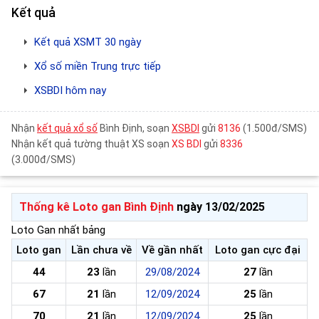
Kết quả
Kết quả XSMT 30 ngày
Xổ số miền Trung trực tiếp
XSBDI hôm nay
Nhận
kết quả xổ số
Bình Định, soạn
XSBDI
gửi
8136
(1.500đ/SMS)
Nhận kết quả tường thuật XS soạn
XS BDI
gửi
8336
(3.000đ/SMS)
Thống kê Loto gan Bình Định
ngày 13/02/2025
Loto Gan nhất bảng
Loto gan
Lần chưa về
Về gần nhất
Loto gan cực đại
44
23
lần
29/08/2024
27
lần
67
21
lần
12/09/2024
25
lần
70
21
lần
12/09/2024
25
lần