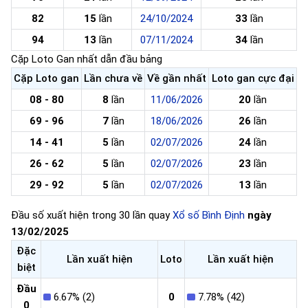
82
15
lần
24/10/2024
33
lần
94
13
lần
07/11/2024
34
lần
Cặp Loto Gan nhất dẫn đầu bảng
Cặp Loto gan
Lần chưa về
Về gần nhất
Loto gan cực đại
08 - 80
8
lần
11/06/2026
20
lần
69 - 96
7
lần
18/06/2026
26
lần
14 - 41
5
lần
02/07/2026
24
lần
26 - 62
5
lần
02/07/2026
23
lần
29 - 92
5
lần
02/07/2026
13
lần
Đầu số xuất hiện trong 30 lần quay
Xổ số Bình Định
ngày
13/02/2025
Đặc
Lần xuất hiện
Loto
Lần xuất hiện
biệt
Đầu
6.67% (2)
0
7.78% (42)
0