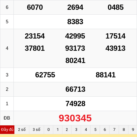
6070
2694
0485
6
8383
5
23154
42995
17514
37801
93173
43913
4
80241
62755
88141
3
66713
2
74928
1
930345
ĐB
Đầy đủ
2 số
3 số
0
1
2
3
4
5
6
7
8
9