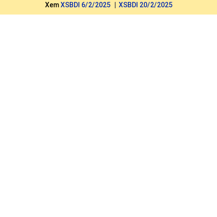
Xem
XSBDI 6/2/2025
XSBDI 20/2/2025