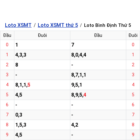
Loto XSMT
Loto XSMT thứ 5
Loto Bình Định Thứ 5
Đầu
Đuôi
Đầu
Đuôi
1
7
0
0
4,3,3
8,0,4,4
1
1
8
-
2
2
-
8,7,1,1
3
3
8,1,1,
5
9,5,1
4
4
4,5
8,9,5,
4
5
5
-
-
6
6
0,3
-
7
7
1,5,3
4,2
8
8
4,5
-
9
9