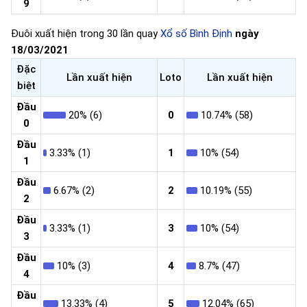
9
Đuôi xuất hiện trong 30 lần quay
Xổ số Bình Định
ngày
18/03/2021
Đặc
Lần xuất hiện
Loto
Lần xuất hiện
biệt
Đầu
20% (6)
0
10.74% (58)
0
Đầu
3.33% (1)
1
10% (54)
1
Đầu
6.67% (2)
2
10.19% (55)
2
Đầu
3.33% (1)
3
10% (54)
3
Đầu
10% (3)
4
8.7% (47)
4
Đầu
13.33% (4)
5
12.04% (65)