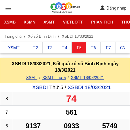
Đăng nhập
XSMB
XSMN
XSMT
VIETLOTT
PHÂN TÍCH
THỐ
Trang chủ
Xổ số Bình Định
XSBDI 18/03/2021
XSMT
T2
T3
T4
T5
T6
T7
CN
XSBDI 18/03/2021, Kết quả xổ số Bình Định ngày
18/3/2021
XSMT
XSMT Thứ 5
XSMT 18/03/2021
XSBDI
Thứ 5 /
XSBDI 18/03/2021
74
8
561
7
9137
0933
5749
6