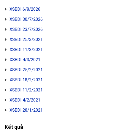
XSBDI 6/8/2026
XSBDI 30/7/2026
XSBDI 23/7/2026
XSBDI 25/3/2021
XSBDI 11/3/2021
XSBDI 4/3/2021
XSBDI 25/2/2021
XSBDI 18/2/2021
XSBDI 11/2/2021
XSBDI 4/2/2021
XSBDI 28/1/2021
Kết quả