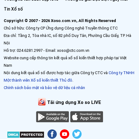
Tin Xổ số
Copyright © 2007 - 2026 Xoso.com.vn, All Rights Reserved
Chủ sở hữu: Công ty CP Ứng dụng Công nghệ Truyền thông CTC
Địa chỉ: Tầng 2, Tòa nhà IC, số 82 phố Duy Tân, Phường Cầu Giấy, TP. Hà
Nội
Hỗ trợ: 024.6281.2997 - Email: xoso@ctc.com.vn
Website cung cấp thông tin kết quả xổ số kiến thiết hợp pháp tại Việt
Nam
Nội dung kết quả xổ số được hợp tác giữa Công ty CTC và
Công ty TNHH
Một thành viên Xổ số kiến thiết Thủ đô
.
Chính sách bảo mật và bảo vệ dữ liệu cá nhân
Tải ứng dụng Xo so LIVE