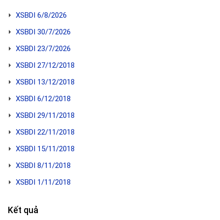
XSBDI 6/8/2026
XSBDI 30/7/2026
XSBDI 23/7/2026
XSBDI 27/12/2018
XSBDI 13/12/2018
XSBDI 6/12/2018
XSBDI 29/11/2018
XSBDI 22/11/2018
XSBDI 15/11/2018
XSBDI 8/11/2018
XSBDI 1/11/2018
Kết quả