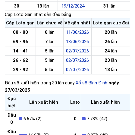
30
13
lần
19/12/2024
31
lần
Cặp Loto Gan nhất dẫn đầu bảng
Cặp Loto gan
Lần chưa về
Về gần nhất
Loto gan cực đại
08 - 80
8
lần
11/06/2026
20
lần
69 - 96
7
lần
18/06/2026
26
lần
14 - 41
5
lần
02/07/2026
24
lần
26 - 62
5
lần
02/07/2026
23
lần
29 - 92
5
lần
02/07/2026
13
lần
Đầu số xuất hiện trong 30 lần quay
Xổ số Bình Định
ngày
27/03/2025
Đặc
Lần xuất hiện
Loto
Lần xuất hiện
biệt
Đầu
6.67% (2)
0
7.78% (42)
0
Đầu