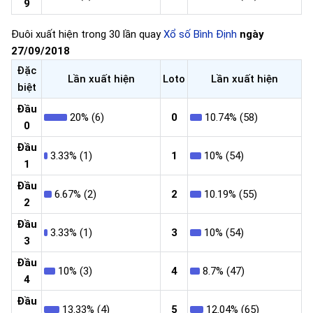
9
Đuôi xuất hiện trong 30 lần quay
Xổ số Bình Định
ngày
27/09/2018
Đặc
Lần xuất hiện
Loto
Lần xuất hiện
biệt
Đầu
20% (6)
0
10.74% (58)
0
Đầu
3.33% (1)
1
10% (54)
1
Đầu
6.67% (2)
2
10.19% (55)
2
Đầu
3.33% (1)
3
10% (54)
3
Đầu
10% (3)
4
8.7% (47)
4
Đầu
13.33% (4)
5
12.04% (65)