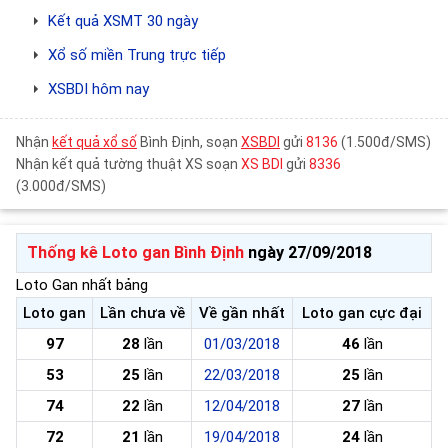
Kết quả XSMT 30 ngày
Xổ số miền Trung trực tiếp
XSBDI hôm nay
Nhận
kết quả xổ số
Bình Định, soạn
XSBDI
gửi
8136
(1.500đ/SMS)
Nhận kết quả tường thuật XS soạn
XS BDI
gửi
8336
(3.000đ/SMS)
Thống kê Loto gan Bình Định
ngày 27/09/2018
Loto Gan nhất bảng
Loto gan
Lần chưa về
Về gần nhất
Loto gan cực đại
97
28
lần
01/03/2018
46
lần
53
25
lần
22/03/2018
25
lần
74
22
lần
12/04/2018
27
lần
72
21
lần
19/04/2018
24
lần