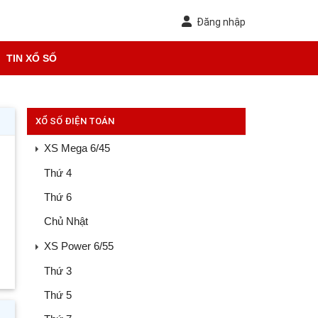
Đăng nhập
TIN XỔ SỐ
XỔ SỐ ĐIỆN TOÁN
XS Mega 6/45
Thứ 4
Thứ 6
Chủ Nhật
XS Power 6/55
Thứ 3
Thứ 5