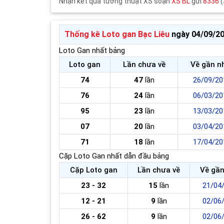
Nhận kết quả tường thuật XS soạn
XS BL
gửi
8336
(
Thống kê Loto gan Bạc Liêu
ngày 04/09/2
Loto Gan nhất bảng
Loto gan
Lần chưa về
Về gần n
74
47
lần
26/09/20
76
24
lần
06/03/20
95
23
lần
13/03/20
07
20
lần
03/04/20
71
18
lần
17/04/20
Cặp Loto Gan nhất dẫn đầu bảng
Cặp Loto gan
Lần chưa về
Về gần
23 - 32
15
lần
21/04
12 - 21
9
lần
02/06
26 - 62
9
lần
02/06