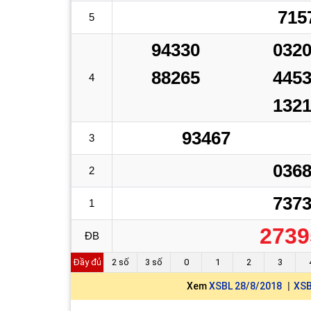
715
5
94330
032
88265
445
4
132
93467
3
036
2
737
1
2739
ĐB
Đầy đủ
2 số
3 số
0
1
2
3
Xem
XSBL 28/8/2018
XSB