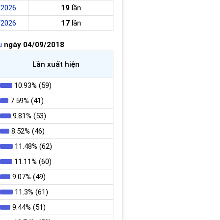
/2026
19
lần
/2026
17
lần
u
ngày 04/09/2018
Lần xuất hiện
10.93% (59)
7.59% (41)
9.81% (53)
8.52% (46)
11.48% (62)
11.11% (60)
9.07% (49)
11.3% (61)
9.44% (51)