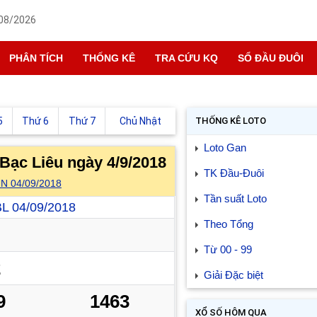
/08/2026
PHÂN TÍCH
THỐNG KÊ
TRA CỨU KQ
SỔ ĐẦU ĐUÔI
5
Thứ 6
Thứ 7
Chủ Nhật
THỐNG KÊ LOTO
Loto Gan
Bạc Liêu ngày 4/9/2018
TK Đầu-Đuôi
N 04/09/2018
Tần suất Loto
L 04/09/2018
Theo Tổng
Từ 00 - 99
2
Giải Đặc biệt
9
1463
XỔ SỐ HÔM QUA