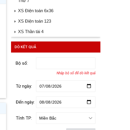
Thứ 7
XS Điện toán 6x36
XS Điện toán 123
XS Thần tài 4
DÒ KẾT QUẢ
Bộ số:
Nhập bộ số để dò kết quả
Từ ngày:
Đến ngày:
Tỉnh TP: