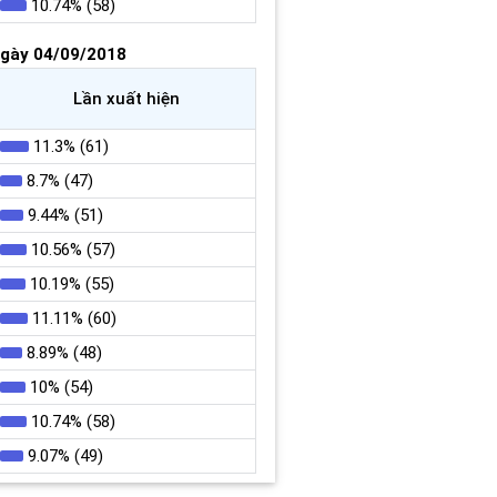
10.74% (58)
gày 04/09/2018
Lần xuất hiện
11.3% (61)
8.7% (47)
9.44% (51)
10.56% (57)
10.19% (55)
11.11% (60)
8.89% (48)
10% (54)
10.74% (58)
9.07% (49)