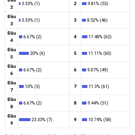
Đầu
3.33% (1)
2
9.81% (53)
2
Đầu
3.33% (1)
3
8.52% (46)
3
Đầu
6.67% (2)
4
11.48% (62)
4
Đầu
20% (6)
5
11.11% (60)
5
Đầu
6.67% (2)
6
9.07% (49)
6
Đầu
10% (3)
7
11.3% (61)
7
Đầu
6.67% (2)
8
9.44% (51)
8
Đầu
23.33% (7)
9
10.74% (58)
9