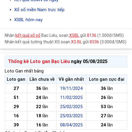
Xổ số miền Nam trực tiếp
XSBL hôm nay
Nhận
kết quả xổ số
Bạc Liêu, soạn
XSBL
gửi
8136
(1.500đ/SMS)
Nhận kết quả tường thuật XS soạn
XS BL
gửi
8336
(3.000đ/SMS)
Thống kê Loto gan Bạc Liêu
ngày 05/08/2025
Loto Gan nhất bảng
Loto gan
Lần chưa về
Về gần nhất
Loto gan cực đại
27
36
lần
19/11/2024
36
lần
51
24
lần
11/02/2025
26
lần
29
22
lần
25/02/2025
53
lần
16
18
lần
25/03/2025
27
lần
39
16
lần
08/04/2025
24
lần