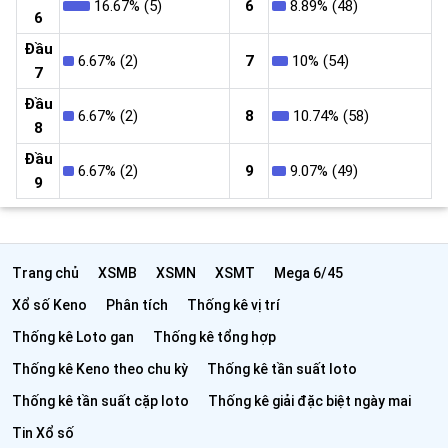
16.67% (5)
6
8.89% (48)
6
Đầu
6.67% (2)
7
10% (54)
7
Đầu
6.67% (2)
8
10.74% (58)
8
Đầu
6.67% (2)
9
9.07% (49)
9
Trang chủ
XSMB
XSMN
XSMT
Mega 6/45
Xổ số Keno
Phân tích
Thống kê vị trí
Thống kê Loto gan
Thống kê tổng hợp
Thống kê Keno theo chu kỳ
Thống kê tần suất loto
Thống kê tần suất cặp loto
Thống kê giải đặc biệt ngày mai
Tin Xổ số